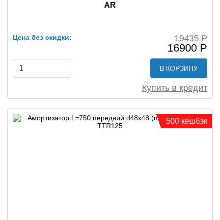
AR
Цена без скидки:
19435 Р
16900 Р
В КОРЗИНУ
Купить в кредит
500 кешбэк