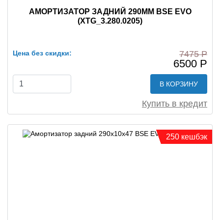
АМОРТИЗАТОР ЗАДНИЙ 290MM BSE EVO
(XTG_3.280.0205)
Цена без скидки:
7475 Р
6500 Р
В КОРЗИНУ
Купить в кредит
250 кешбэк