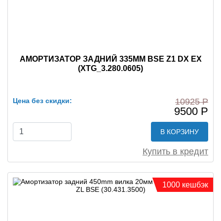
АМОРТИЗАТОР ЗАДНИЙ 335MM BSE Z1 DX EX
(XTG_3.280.0605)
Цена без скидки:
10925 Р
9500 Р
В КОРЗИНУ
Купить в кредит
1000 кешбэк