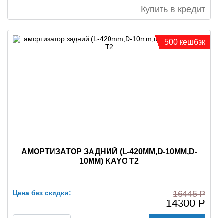
Купить в кредит
500 кешбэк
АМОРТИЗАТОР ЗАДНИЙ (L-420MM,D-10MM,D-
10MM) KAYO T2
Цена без скидки:
16445 Р
14300 Р