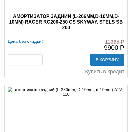
АМОРТИЗАТОР ЗАДНИЙ (L-266MM,D-10MM,D-
10MM) RACER RC200-250 CS SKYWAY, STELS SB
200
Цена без скидки:
11385 Р
9900 Р
В КОРЗИНУ
Купить в кредит