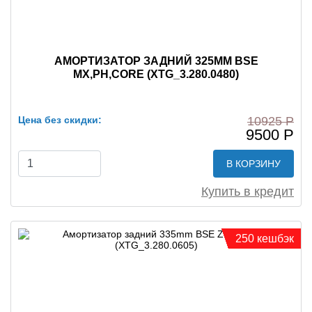
АМОРТИЗАТОР ЗАДНИЙ 325MM BSE
MX,PH,CORE (XTG_3.280.0480)
Цена без скидки:
10925 Р
9500 Р
В КОРЗИНУ
Купить в кредит
250 кешбэк