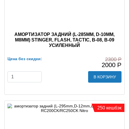
АМОРТИЗАТОР ЗАДНИЙ (L-285MM, D-10MM,
M8MM) STINGER, FLASH, TACTIC, B-08, B-09
УСИЛЕННЫЙ
Цена без скидки:
2300 Р
2000 Р
В КОРЗИНУ
250 кешбэк