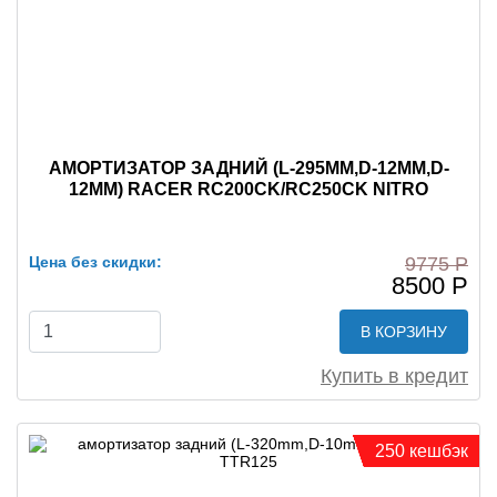
АМОРТИЗАТОР ЗАДНИЙ (L-295MM,D-12MM,D-
12MM) RACER RC200CK/RC250CK NITRO
Цена без скидки:
9775 Р
8500 Р
В КОРЗИНУ
Купить в кредит
250 кешбэк