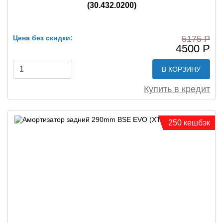
(30.432.0200)
Цена без скидки:
5175 Р
4500 Р
В КОРЗИНУ
Купить в кредит
250 кешбэк