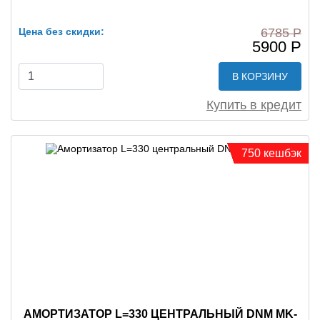
Цена без скидки:
6785 Р
5900 Р
В КОРЗИНУ
Купить в кредит
750 кешбэк
АМОРТИЗАТОР L=330 ЦЕНТРАЛЬНЫЙ DNM MK-