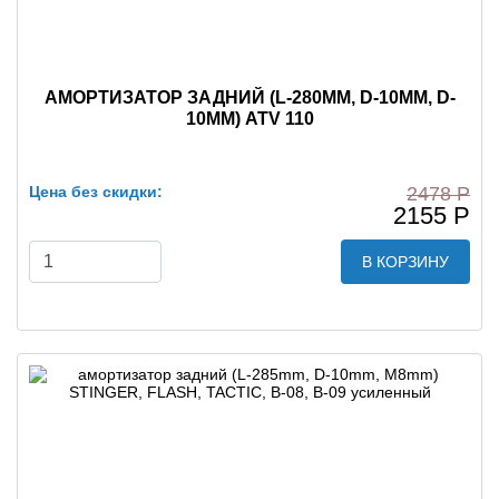
АМОРТИЗАТОР ЗАДНИЙ (L-280MM, D-10MM, D-
10MM) ATV 110
Цена без скидки:
2478 Р
2155 Р
В КОРЗИНУ