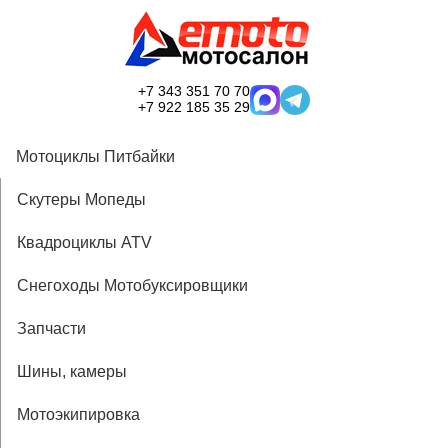
+7 343 351 70 70
+7 922 185 35 29
Мотоциклы Питбайки
Скутеры Мопеды
Квадроциклы ATV
Снегоходы Мотобуксировщики
Запчасти
Шины, камеры
Мотоэкипировка