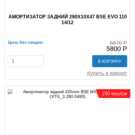
АМОРТИЗАТОР ЗАДНИЙ 290X10X47 BSE EVO 110
14/12
Цена без скидки:
6670 Р
5800 Р
В КОРЗИНУ
Купить в кредит
250 кешбэк