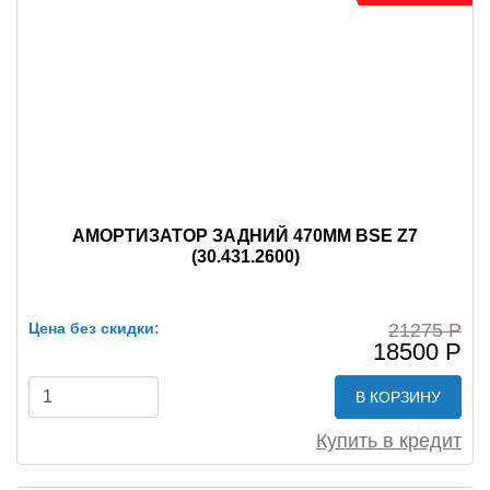
АМОРТИЗАТОР ЗАДНИЙ 470ММ BSE Z7
(30.431.2600)
Цена без скидки:
21275 Р
18500 Р
В КОРЗИНУ
Купить в кредит