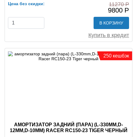
Цена без скидки:
11270 Р
9800 Р
В КОРЗИНУ
Купить в кредит
250 кешбэк
АМОРТИЗАТОР ЗАДНИЙ (ПАРА) (L-330MM,D-
12MM,D-10MM) RACER RC150-23 TIGER ЧЕРНЫЙ