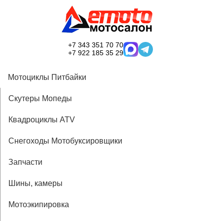
+7 343 351 70 70
+7 922 185 35 29
Мотоциклы Питбайки
Скутеры Мопеды
Квадроциклы ATV
Снегоходы Мотобуксировщики
Запчасти
Шины, камеры
Мотоэкипировка