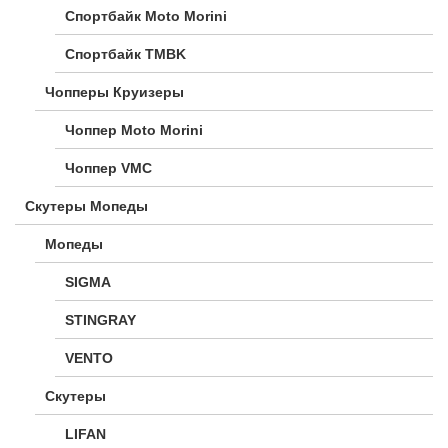
Спортбайк Moto Morini
Спортбайк TMBK
Чопперы Круизеры
Чоппер Moto Morini
Чоппер VMC
Скутеры Мопеды
Мопеды
SIGMA
STINGRAY
VENTO
Скутеры
LIFAN