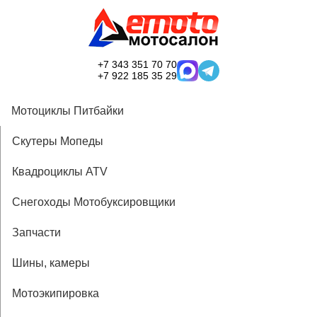
+7 343 351 70 70
+7 922 185 35 29
Мотоциклы Питбайки
Скутеры Мопеды
Квадроциклы ATV
Снегоходы Мотобуксировщики
Запчасти
Шины, камеры
Мотоэкипировка