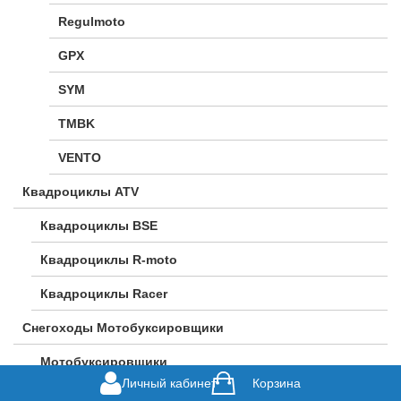
Regulmoto
GPX
SYM
TMBK
VENTO
Квадроциклы ATV
Квадроциклы BSE
Квадроциклы R-moto
Квадроциклы Racer
Снегоходы Мотобуксировщики
Мотобуксировщики
Личный кабинет
Корзина
Альбатрос