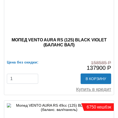
МОПЕД VENTO AURA RS (125) BLACK VIOLET
(БАЛАНС ВАЛ)
Цена без скидки:
158585 Р
137900 Р
В КОРЗИНУ
Купить в кредит
6750 кешбэк