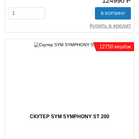
124990 Р
В КОРЗИНУ
Купить в кредит
12750 кешбэк
СКУТЕР SYM SYMPHONY ST 200