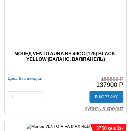
МОПЕД VENTO AURA RS 49CC (125) BLACK-
YELLOW (БАЛАНС. ВАЛ/ПАНЕЛЬ)
Цена без скидки:
158585 Р
137900 Р
В КОРЗИНУ
Купить в кредит
3750 кешбэк