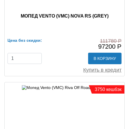
МОПЕД VENTO (VMC) NOVA RS (GREY)
Цена без скидки:
111780 Р
97200 Р
В КОРЗИНУ
Купить в кредит
3750 кешбэк