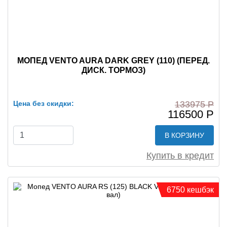
МОПЕД VENTO AURA DARK GREY (110) (ПЕРЕД.
ДИСК. ТОРМОЗ)
Цена без скидки:
133975 Р
116500 Р
В КОРЗИНУ
Купить в кредит
6750 кешбэк