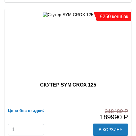
9250 кешбэк
СКУТЕР SYM CROX 125
Цена без скидки:
218489 Р
189990 Р
В КОРЗИНУ