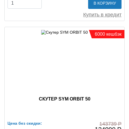
В КОРЗИНУ
Купить в кредит
6000 кешбэк
СКУТЕР SYM ORBIT 50
Цена без скидки:
143739 Р