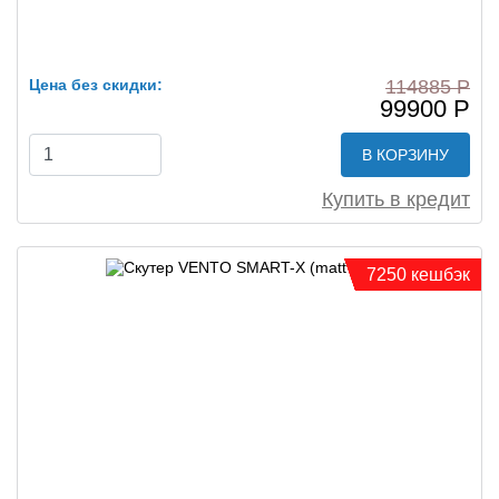
Цена без скидки:
114885 Р
99900 Р
В КОРЗИНУ
Купить в кредит
7250 кешбэк