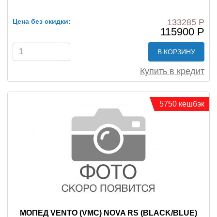
Цена без скидки:
133285 Р
115900 Р
В КОРЗИНУ
Купить в кредит
5750 кешбэк
МОПЕД VENTO (VMC) NOVA RS (BLACK/BLUE)