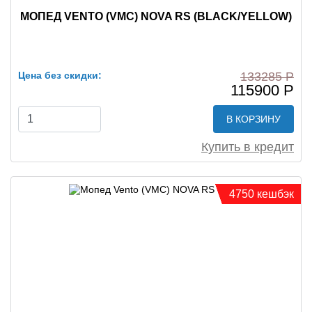
МОПЕД VENTO (VMC) NOVA RS (BLACK/YELLOW)
Цена без скидки:
133285 Р
115900 Р
В КОРЗИНУ
Купить в кредит
4750 кешбэк