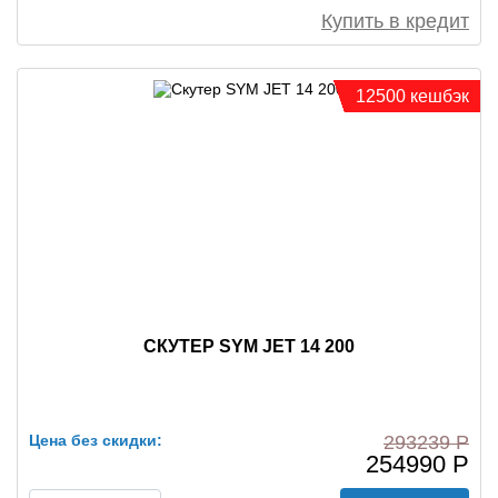
Купить в кредит
12500 кешбэк
СКУТЕР SYM JET 14 200
Цена без скидки:
293239 Р
254990 Р