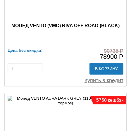
МОПЕД VENTO (VMC) RIVA OFF ROAD (BLACK)
Цена без скидки:
90735 Р
78900 Р
В КОРЗИНУ
Купить в кредит
5750 кешбэк