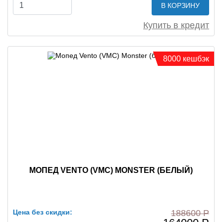
В КОРЗИНУ
Купить в кредит
8000 кешбэк
МОПЕД VENTO (VMC) MONSTER (БЕЛЫЙ)
Цена без скидки:
188600 Р