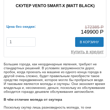
СКУТЕР VENTO SMART-X (MATT BLACK)
Цена без скидки:
172385 Р
149900 Р
В КОРЗИНУ
Купить в кредит
Большие города, как неординарные явления, требуют не
стандартных решений. В условиях загруженности дорог,
пробок, когда проехать на машине из одного конца города в
другой очень сложно, будет правильным приобрести такое
средство передвижения, которое могло бы пробраться везде.
И таковыми являются мопеды и скутеры. Они экономят время
владельца и, несомненно, деньги, поскольку их обслуживание
обходится гораздо дешевле обслуживания автомобиля.
В чём отличие мопеда от скутера
Поскольку скутер лишь разновидность мопеда, то они