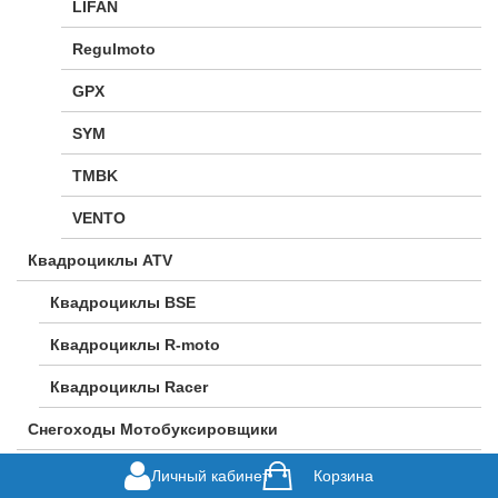
LIFAN
Regulmoto
GPX
SYM
TMBK
VENTO
Квадроциклы ATV
Квадроциклы BSE
Квадроциклы R-moto
Квадроциклы Racer
Снегоходы Мотобуксировщики
Мотобуксировщики
Личный кабинет
Корзина