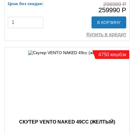
Цена без скидки:
298989 Р
259990 Р
В КОРЗИНУ
Купить в кредит
4750 кешбэк
СКУТЕР VENTO NAKED 49CC (ЖЕЛТЫЙ)