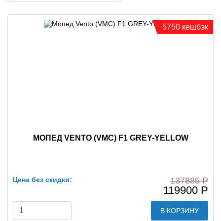
5750 кешбэк
МОПЕД VENTO (VMC) F1 GREY-YELLOW
Цена без скидки:
137885 Р
119900 Р
В КОРЗИНУ