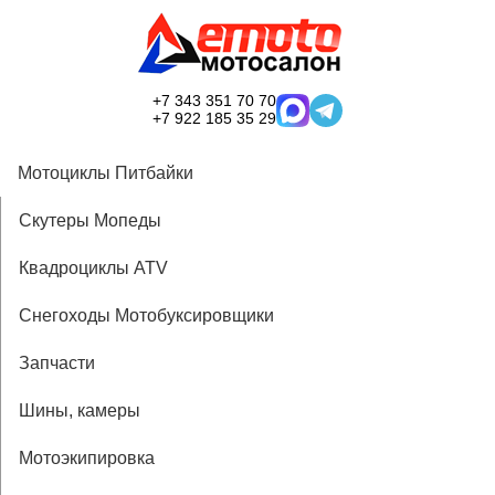
+7 343 351 70 70
+7 922 185 35 29
Мотоциклы Питбайки
Скутеры Мопеды
Квадроциклы ATV
Снегоходы Мотобуксировщики
Запчасти
Шины, камеры
Мотоэкипировка