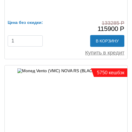
Цена без скидки:
133285 Р
115900 Р
В КОРЗИНУ
Купить в кредит
5750 кешбэк