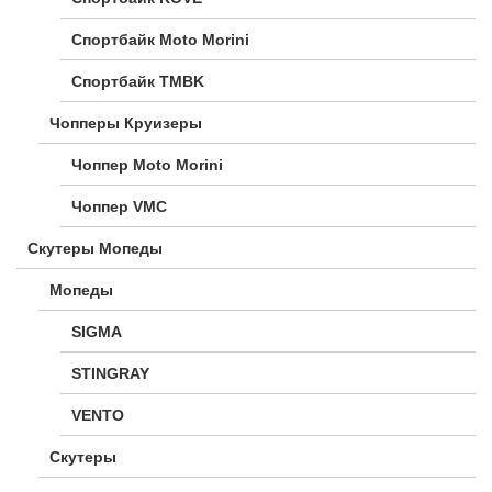
Спортбайк Moto Morini
Спортбайк TMBK
Чопперы Круизеры
Чоппер Moto Morini
Чоппер VMC
Скутеры Мопеды
Мопеды
SIGMA
STINGRAY
VENTO
Скутеры