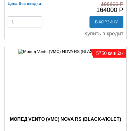
Цена без скидки:
188600 Р
164000 Р
В КОРЗИНУ
Купить в кредит
5750 кешбэк
МОПЕД VENTO (VMC) NOVA RS (BLACK-VIOLET)