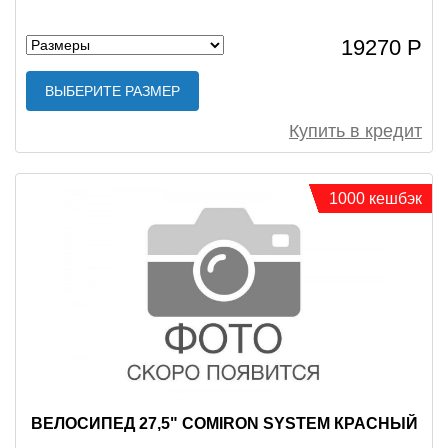
19270 Р
ВЫБЕРИТЕ РАЗМЕР
Купить в кредит
1000 кешбэк
ВЕЛОСИПЕД 27,5" COMIRON SYSTEM КРАСНЫЙ