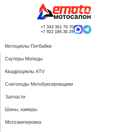
+7 343 351 70 70
+7 922 185 35 29
Мотоциклы Питбайки
Скутеры Мопеды
Квадроциклы ATV
Снегоходы Мотобуксировщики
Запчасти
Шины, камеры
Мотоэкипировка