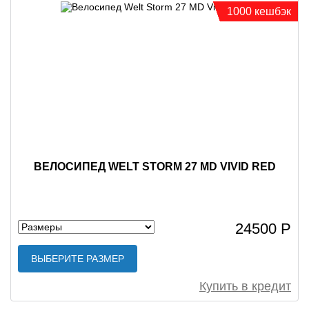
1000 кешбэк
ВЕЛОСИПЕД WELT STORM 27 MD VIVID RED
24500 Р
ВЫБЕРИТЕ РАЗМЕР
Купить в кредит