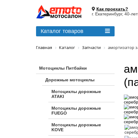
Как проехать?
г. Екатеринбург, 40-ле
Каталог товаров
Главная
Каталог
Запчасти
амортизатор за
ам
Мотоциклы Питбайки
(п
Дорожные мотоциклы
Мотоциклы дорожные
ATAKI
Мотоциклы дорожные
FUEGO
Мотоциклы дорожные
KOVE