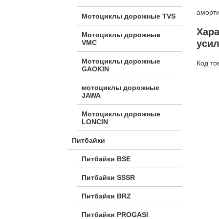
аморти
Мотоциклы дорожные TVS
Хара
Мотоциклы дорожные
уси
VMC
Мотоциклы дорожные
Код то
GAOKIN
мотоциклы дорожные
JAWA
Мотоциклы дорожные
LONCIN
Питбайки
Питбайки BSE
Питбайки SSSR
Питбайки BRZ
Питбайки PROGASI