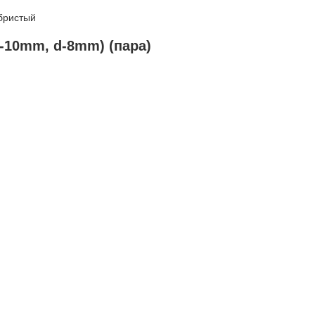
бристый
-10mm, d-8mm) (пара)