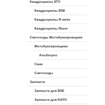
Квадроциклы ATV
Квадроциклы BSE
Квадроциклы R-moto
Квадроциклы Racer
Снегоходы Мотобуксировщики
Мотобуксировщики
Альбатрос
Сани
Снегоходы
Запчасти
Запчасти для BSE
Запчасти для KAYO