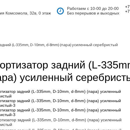
+7
Работаем с 10-00 до 20-00
+7
тия Комсомола, 32в, 0 этаж
Без перерывов и выходных
дний (L-335mm, D-10mm, d-8mm) (пара) усиленный серебристый
ортизатор задний (L-335m
ара) усиленный серебрист