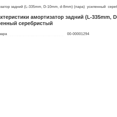
затор задний (L-335mm, D-10mm, d-8mm) (пара) усиленный сере
ктеристики амортизатор задний (L-335mm, D
ленный серебристый
вара
00-00001294