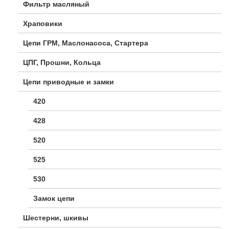
Фильтр масляный
Храповики
Цепи ГРМ, Маслонасоса, Стартера
ЦПГ, Прошни, Кольца
Цепи приводные и замки
420
428
520
525
530
Замок цепи
Шестерни, шкивы