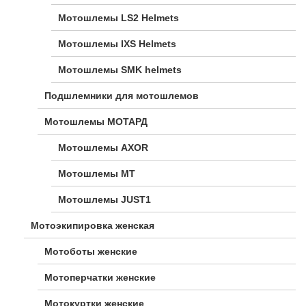
Мотошлемы LS2 Helmets
Мотошлемы IXS Helmets
Мотошлемы SMK helmets
Подшлемники для мотошлемов
Мотошлемы МОТАРД
Мотошлемы AXOR
Мотошлемы MT
Мотошлемы JUST1
Мотоэкипировка женская
Мотоботы женские
Мотоперчатки женские
Мотокуртки женские