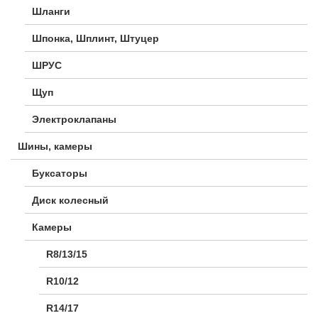
Шланги
Шпонка, Шплинт, Штуцер
ШРУС
Щуп
Электроклапаны
Шины, камеры
Буксаторы
Диск колесный
Камеры
R8/13/15
R10/12
R14/17