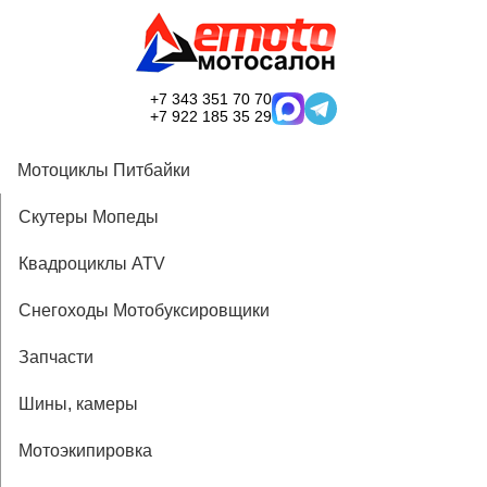
+7 343 351 70 70
+7 922 185 35 29
Мотоциклы Питбайки
Скутеры Мопеды
Квадроциклы ATV
Снегоходы Мотобуксировщики
Запчасти
Шины, камеры
Мотоэкипировка