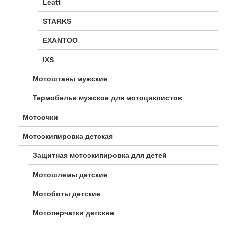
Leatt
STARKS
EXANTOO
IXS
Мотоштаны мужские
Термобелье мужское для мотоциклистов
Мотоочки
Мотоэкипировка детская
Защитная мотоэкипировка для детей
Мотошлемы детские
Мотоботы детские
Мотоперчатки детские