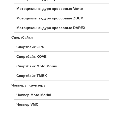
Мотоциклы эндуро кроссовые Vento
Мотоциклы эндуро кроссовые ZUUM
Мотоциклы эндуро кроссовые DAREX
Спортбайки
Спортбайк GPX
Спортбайк KOVE
Спортбайк Moto Morini
Спортбайк TMBK
Чопперы Круизеры
Чоппер Moto Morini
Чоппер VMC