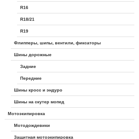
R16
R18/21
R19
Флипперы, шипы, вентили, фиксаторы
Шины дорожные
Задние
Передние
Шины кросс и эндуро
Шины на скутер мопед
Мотоэкипировка
Мотодождевики
Защитная мотоэкипировка