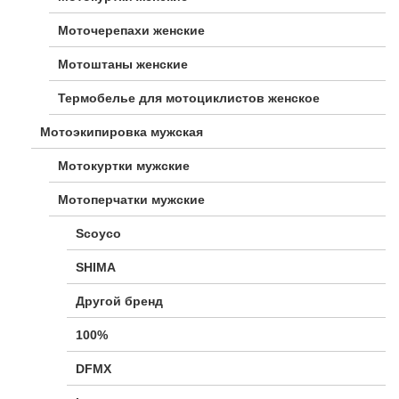
Моточерепахи женские
Мотоштаны женские
Термобелье для мотоциклистов женское
Мотоэкипировка мужская
Мотокуртки мужские
Мотоперчатки мужские
Scoyco
SHIMA
Другой бренд
100%
DFMX