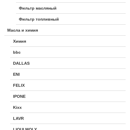
Фильтр масляный
Фильтр топливный
Масла и химия
Химия
bbc
DALLAS
ENI
FELIX
IPONE
Kixx
LAVR
LIQUI MOLY