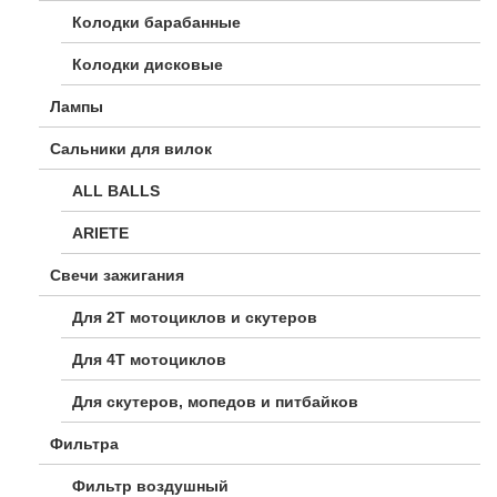
Колодки барабанные
Колодки дисковые
Лампы
Сальники для вилок
ALL BALLS
ARIETE
Свечи зажигания
Для 2Т мотоциклов и скутеров
Для 4Т мотоциклов
Для скутеров, мопедов и питбайков
Фильтра
Фильтр воздушный