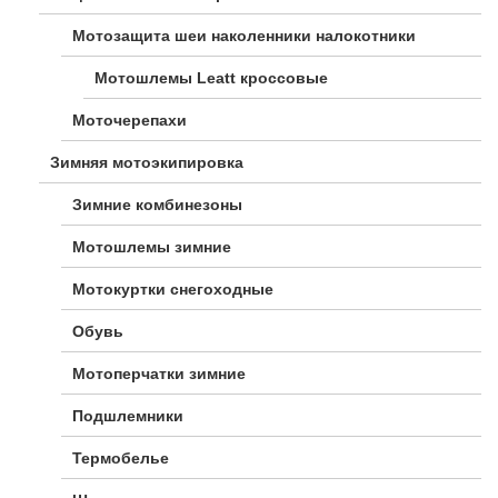
Мотозащита шеи наколенники налокотники
Мотошлемы Leatt кроссовые
Моточерепахи
Зимняя мотоэкипировка
Зимние комбинезоны
Мотошлемы зимние
Мотокуртки снегоходные
Обувь
Мотоперчатки зимние
Подшлемники
Термобелье