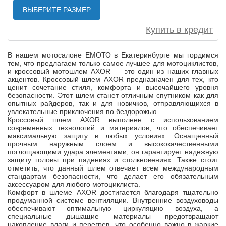
ВЫБЕРИТЕ РАЗМЕР
Купить в кредит
В нашем мотосалоне ЕМОТО в Екатеринбурге мы гордимся
тем, что предлагаем только самое лучшее для мотоциклистов,
и кроссовый мотошлем AXOR — это один из наших главных
акцентов. Кроссовый шлем AXOR предназначен для тех, кто
ценит сочетание стиля, комфорта и высочайшего уровня
безопасности. Этот шлем станет отличным спутником как для
опытных райдеров, так и для новичков, отправляющихся в
увлекательные приключения по бездорожью.
Кроссовый шлем AXOR выполнен с использованием
современных технологий и материалов, что обеспечивает
максимальную защиту в любых условиях. Оснащенный
прочным наружным слоем и высококачественными
поглощающими удара элементами, он гарантирует надежную
защиту головы при падениях и столкновениях. Также стоит
отметить, что данный шлем отвечает всем международным
стандартам безопасности, что делает его обязательным
аксессуаром для любого мотоциклиста.
Комфорт в шлеме AXOR достигается благодаря тщательно
продуманной системе вентиляции. Внутренние воздуховоды
обеспечивают оптимальную циркуляцию воздуха, а
специальные дышащие материалы предотвращают
накопление влаги и перегрев, что особенно важно в жаркие