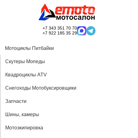
+7 343 351 70 70
+7 922 185 35 29
Мотоциклы Питбайки
Скутеры Мопеды
Квадроциклы ATV
Снегоходы Мотобуксировщики
Запчасти
Шины, камеры
Мотоэкипировка