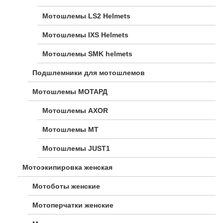
Мотошлемы LS2 Helmets
Мотошлемы IXS Helmets
Мотошлемы SMK helmets
Подшлемники для мотошлемов
Мотошлемы МОТАРД
Мотошлемы AXOR
Мотошлемы MT
Мотошлемы JUST1
Мотоэкипировка женская
Мотоботы женские
Мотоперчатки женские