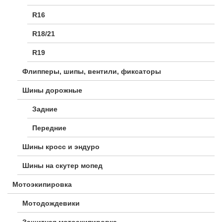
R16
R18/21
R19
Флипперы, шипы, вентили, фиксаторы
Шины дорожные
Задние
Передние
Шины кросс и эндуро
Шины на скутер мопед
Мотоэкипировка
Мотодождевики
Защитная мотоэкипировка