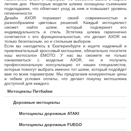
летние дни. Некоторые модели шлема оснащены съемными
подкладками, что облегчает уход за ним и повышает уровень
гигиеничности.
Дизайн AXOR поражает своей современностью и
разнообразием цветовых решений. Каждый мотоциклист
сможет найти шлем, который подчеркнет его
индивидуальность и стиль. Эстетика шлема гармонично
сочетается с его функциональностью, что делает AXOR не
только безопасным, но и стильным выбором.
Если вы находитесь в Екатеринбурге и ищете надежный и
привлекательный кроссовый мотошлем, обязательно посетите
наш мотосалон ЕМОТО. У нас вы сможете не только
ознакомиться с моделью AXOR, но и получить
профессиональную консультацию от наших специалистов,
которые помогут выбрать именно тот шлем, который подойдет
вам по всем параметрам. Мы предлагаем конкурентные цены
и гибкие условия оплаты, что делает покупку мотошлема
доступной для каждого.
Мотоциклы Питбайки
Дорожные мотоциклы
Мотоциклы дорожные ATAKI
Мотоциклы дорожные FUEGO