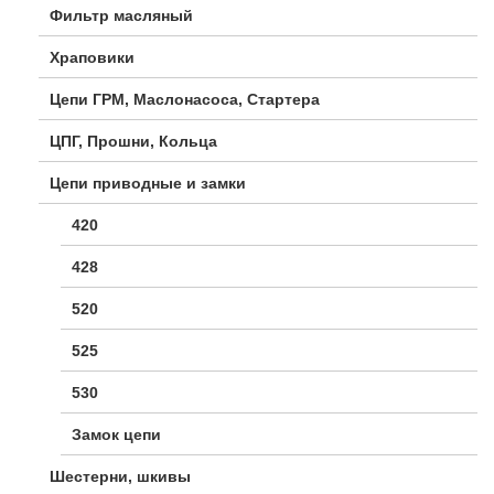
Фильтр масляный
Храповики
Цепи ГРМ, Маслонасоса, Стартера
ЦПГ, Прошни, Кольца
Цепи приводные и замки
420
428
520
525
530
Замок цепи
Шестерни, шкивы