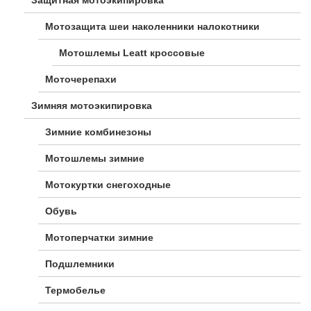
Мотозащита шеи наколенники налокотники
Мотошлемы Leatt кроссовые
Моточерепахи
Зимняя мотоэкипировка
Зимние комбинезоны
Мотошлемы зимние
Мотокуртки снегоходные
Обувь
Мотоперчатки зимние
Подшлемники
Термобелье