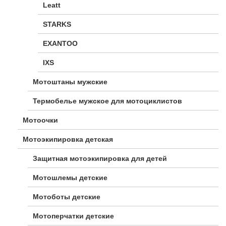
Leatt
STARKS
EXANTOO
IXS
Мотоштаны мужские
Термобелье мужское для мотоциклистов
Мотоочки
Мотоэкипировка детская
Защитная мотоэкипировка для детей
Мотошлемы детские
Мотоботы детские
Мотоперчатки детские