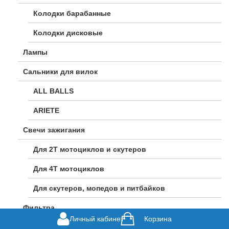
Колодки барабанные
Колодки дисковые
Лампы
Сальники для вилок
ALL BALLS
ARIETE
Свечи зажигания
Для 2Т мотоциклов и скутеров
Для 4Т мотоциклов
Для скутеров, мопедов и питбайков
Фильтра
Личный кабинет
Корзина
Фильтр воздушный