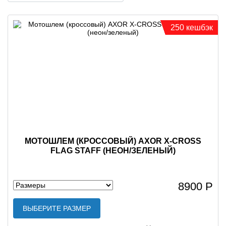
250 кешбэк
МОТОШЛЕМ (КРОССОВЫЙ) AXOR X-CROSS
FLAG STAFF (НЕОН/ЗЕЛЕНЫЙ)
8900 Р
ВЫБЕРИТЕ РАЗМЕР