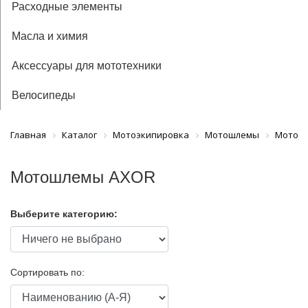
Расходные элементы
Масла и химия
Аксессуары для мототехники
Велосипеды
Главная
Каталог
Мотоэкипировка
Мотошлемы
Мотош
Мотошлемы AXOR
Выберите категорию:
Сортировать по: