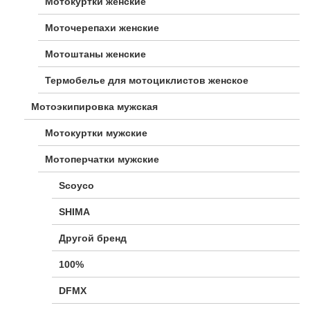
Мотокуртки женские
Моточерепахи женские
Мотоштаны женские
Термобелье для мотоциклистов женское
Мотоэкипировка мужская
Мотокуртки мужские
Мотоперчатки мужские
Scoyco
SHIMA
Другой бренд
100%
DFMX