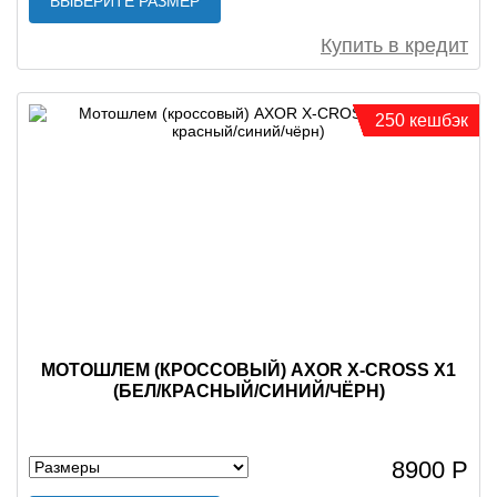
ВЫБЕРИТЕ РАЗМЕР
Купить в кредит
250 кешбэк
МОТОШЛЕМ (КРОССОВЫЙ) AXOR X-CROSS X1
(БЕЛ/КРАСНЫЙ/СИНИЙ/ЧЁРН)
8900 Р