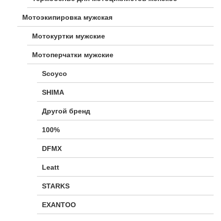
Мотоэкипировка мужская
Мотокуртки мужские
Мотоперчатки мужские
Scoyco
SHIMA
Другой бренд
100%
DFMX
Leatt
STARKS
EXANTOO