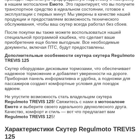
в нашем мотосалоне
Емото
. Это гарантирует, что вы получите
транспортное средство в идеальном состоянии, готовое к
эксплуатации с первых минут. Мы уверены в качестве нашей
продукции и предоставляем возможность технического
обслуживания, чтобы ваш скутер всегда работал без сбоев.
После покупки вы также можете воспользоваться нашей
специальной программой кэшбека, что сделает ваше
приобретение еще более выгодным. Все необходимые
документы, включая ПТС, будут предоставлены.
Дополнительные особенности скутера
скутера Regulmoto
TREVIS 125
Скутер оборудован дисковыми тормозами, что обеспечивает
надежное торможение и добавляет уверенности на дороге.
Приборная панель информативна и удобна, а подножки для
пассажиров создают комфортные условия для поездок
вдвоем.
Не упустите возможность стать владельцем скутера
Regulmoto TREVIS 125
! Свяжитесь с нами в
мотосалоне
Емото
и выберите своего идеального двухколесного друга.
Качество, комфорт и стиль — вот что предлагает вам
Regulmoto TREVIS 12
5!
Характеристики Скутер Regulmoto TREVIS
125