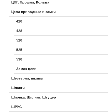
ЦПГ, Прошни, Кольца
Цепи приводные и замки
420
428
520
525
530
Замок цепи
Шестерни, шкивы
Шланги
Шпонка, Шплинт, Штуцер
ШРУС