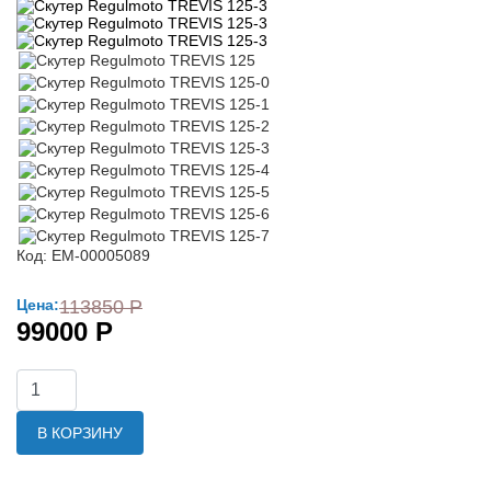
Код: ЕМ-00005089
Цена:
113850 Р
99000 Р
В КОРЗИНУ