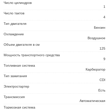
Число цилиндров
1
Число тактов
4
Тип двигателя
Бензин
Охлаждение
Воздушное
Объем двигателя в см
125
Мощность транспортного средства
9
Топливная система
Карбюратор
Тип зажигания
CDI
Электростартер
Есть
Трансмиссия
Автоматическая
Тормозная система