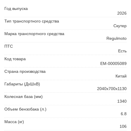
Год выпуска
2026
Тип транспортного средства
Скутер
Марка транспортного средства
Regulmoto
ПТС
Есть
Код товара
ЕМ-00005089
Страна производства
Китай
Габариты (ДхШхВ)
2040x700x1130
Колесная база (мм)
1340
Объем бензобака (л.)
6.8
Масса (кг)
106