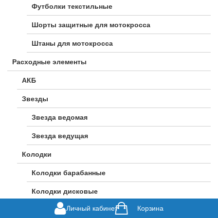
Футболки текстильные
Шорты защитные для мотокросса
Штаны для мотокросса
Расходные элементы
АКБ
Звезды
Звезда ведомая
Звезда ведущая
Колодки
Колодки барабанные
Колодки дисковые
Личный кабинет
Корзина
Лампы