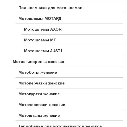
Подшлемники для мотошлемов
Мотошлемы МОТАРД
Мотошлемы AXOR
Мотошлемы MT
Мотошлемы JUST1
Мотоэкипировка женская
Мотоботы женские
Мотоперчатки женские
Мотокуртки женские
Моточерепахи женские
Мотоштаны женские
Термобелье для мотоциклистов женское