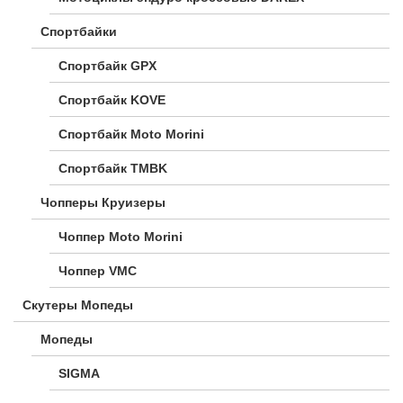
Спортбайки
Спортбайк GPX
Спортбайк KOVE
Спортбайк Moto Morini
Спортбайк TMBK
Чопперы Круизеры
Чоппер Moto Morini
Чоппер VMC
Скутеры Мопеды
Мопеды
SIGMA