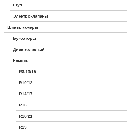
Щуп
Электроклапаны
Шины, камеры
Буксаторы
Диск колесный
Камеры
R8/13/15
R10/12
R14/17
R16
R18/21
R19