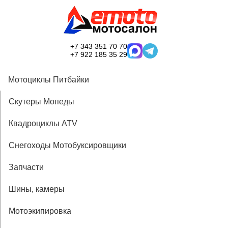
+7 343 351 70 70
+7 922 185 35 29
Мотоциклы Питбайки
Скутеры Мопеды
Квадроциклы ATV
Снегоходы Мотобуксировщики
Запчасти
Шины, камеры
Мотоэкипировка