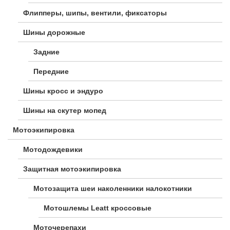
Флипперы, шипы, вентили, фиксаторы
Шины дорожные
Задние
Передние
Шины кросс и эндуро
Шины на скутер мопед
Мотоэкипировка
Мотодождевики
Защитная мотоэкипировка
Мотозащита шеи наколенники налокотники
Мотошлемы Leatt кроссовые
Моточерепахи