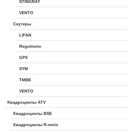
STINGRAY
VENTO
Скутеры
LIFAN
Regulmoto
GPX
SYM
TMBK
VENTO
Квадроциклы ATV
Квадроциклы BSE
Квадроциклы R-moto