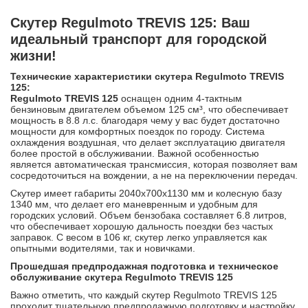
Скутер Regulmoto TREVIS 125: Ваш
идеальный транспорт для городской
жизни!
Технические характеристики скутера Regulmoto TREVIS
125:
Regulmoto TREVIS 125
оснащен одним 4-тактным
бензиновым двигателем объемом 125 см³, что обеспечивает
мощность в 8.8 л.с. благодаря чему у вас будет достаточно
мощности для комфортных поездок по городу. Система
охлаждения воздушная, что делает эксплуатацию двигателя
более простой в обслуживании. Важной особенностью
является автоматическая трансмиссия, которая позволяет вам
сосредоточиться на вождении, а не на переключении передач.
Скутер имеет габариты 2040x700x1130 мм и колесную базу
1340 мм, что делает его маневренным и удобным для
городских условий. Объем бензобака составляет 6.8 литров,
что обеспечивает хорошую дальность поездки без частых
заправок. С весом в 106 кг, скутер легко управляется как
опытными водителями, так и новичками.
Прошедшая предпродажная подготовка и техническое
обслуживание
скутера Regulmoto TREVIS 125
Важно отметить, что каждый скутер Regulmoto TREVIS 125
проходит тщательную предпродажную подготовку и настройку