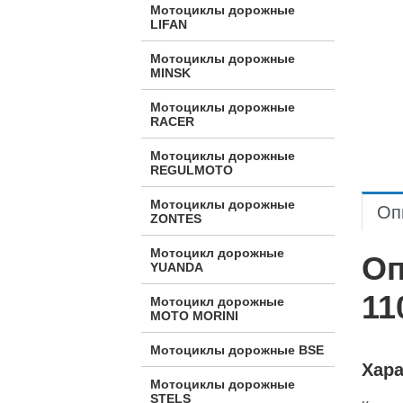
Мотоциклы дорожные
LIFAN
Мотоциклы дорожные
MINSK
Мотоциклы дорожные
RACER
Мотоциклы дорожные
REGULMOTO
Мотоциклы дорожные
Оп
ZONTES
Мотоцикл дорожные
Оп
YUANDA
11
Мотоцикл дорожные
МОТО MORINI
Мотоциклы дорожные BSE
Хара
Мотоциклы дорожные
STELS