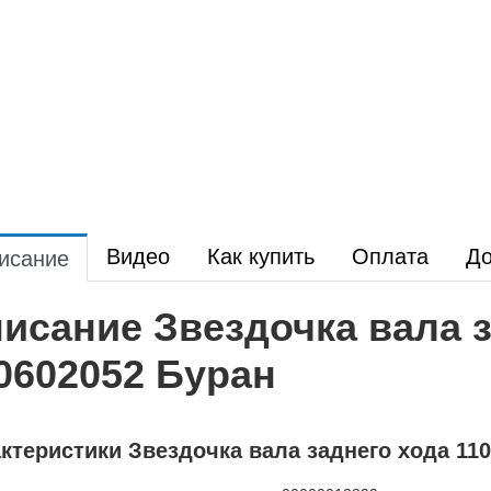
Видео
Как купить
Оплата
До
исание
исание Звездочка вала з
0602052 Буран
ктеристики Звездочка вала заднего хода 11