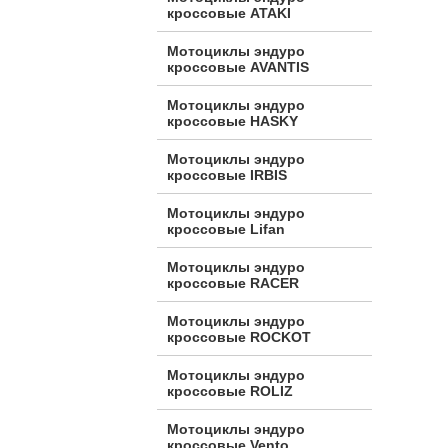
кроссовые ATAKI
Мотоциклы эндуро
кроссовые AVANTIS
Мотоциклы эндуро
кроссовые HASKY
Мотоциклы эндуро
кроссовые IRBIS
Мотоциклы эндуро
кроссовые Lifan
Мотоциклы эндуро
кроссовые RACER
Мотоциклы эндуро
кроссовые ROCKOT
Мотоциклы эндуро
кроссовые ROLIZ
Мотоциклы эндуро
кроссовые Vento