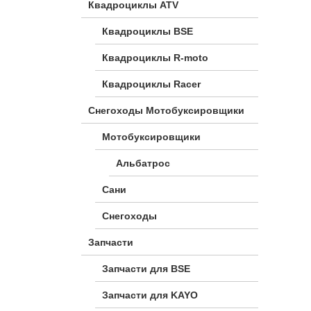
Квадроциклы ATV
Квадроциклы BSE
Квадроциклы R-moto
Квадроциклы Racer
Снегоходы Мотобуксировщики
Мотобуксировщики
Альбатрос
Сани
Снегоходы
Запчасти
Запчасти для BSE
Запчасти для KAYO