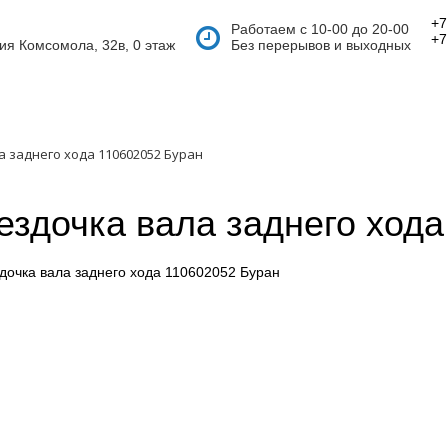
+7
Работаем с 10-00 до 20-00
+7
тия Комсомола, 32в, 0 этаж
Без перерывов и выходных
 заднего хода 110602052 Буран
ездочка вала заднего ход