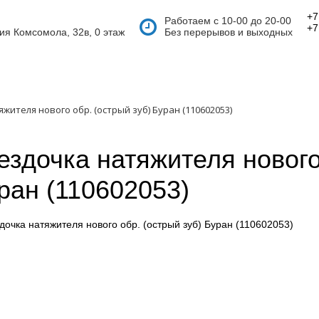
+7
Работаем с 10-00 до 20-00
+7
тия Комсомола, 32в, 0 этаж
Без перерывов и выходных
жителя нового обр. (острый зуб) Буран (110602053)
ездочка натяжителя нового
ран (110602053)