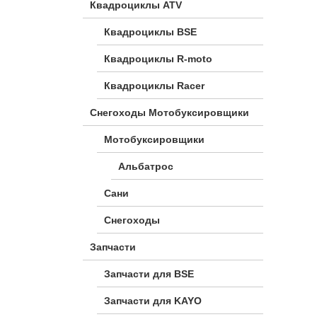
Квадроциклы ATV
Квадроциклы BSE
Квадроциклы R-moto
Квадроциклы Racer
Снегоходы Мотобуксировщики
Мотобуксировщики
Альбатрос
Сани
Снегоходы
Запчасти
Запчасти для BSE
Запчасти для KAYO