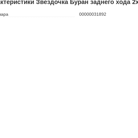
ктеристики Звездочка Буран заднего хода 2х
вара
00000031892