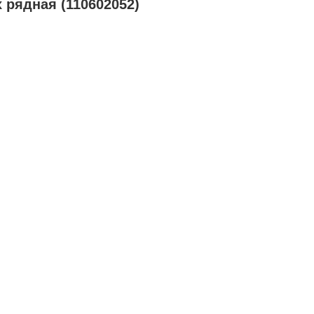
 рядная (110602052)