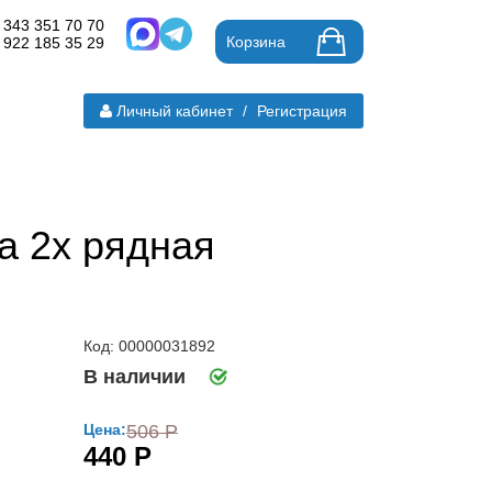
 343 351 70 70
Корзина
 922 185 35 29
Личный кабинет
/
Регистрация
а 2х рядная
Код: 00000031892
В наличии
Цена:
506 Р
440 Р