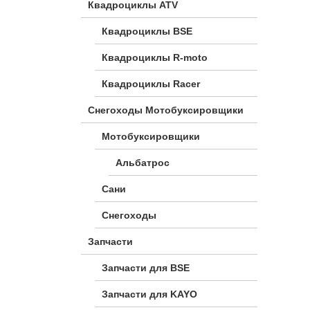
Квадроциклы ATV
Квадроциклы BSE
Квадроциклы R-moto
Квадроциклы Racer
Снегоходы Мотобуксировщики
Мотобуксировщики
Альбатрос
Сани
Снегоходы
Запчасти
Запчасти для BSE
Запчасти для KAYO