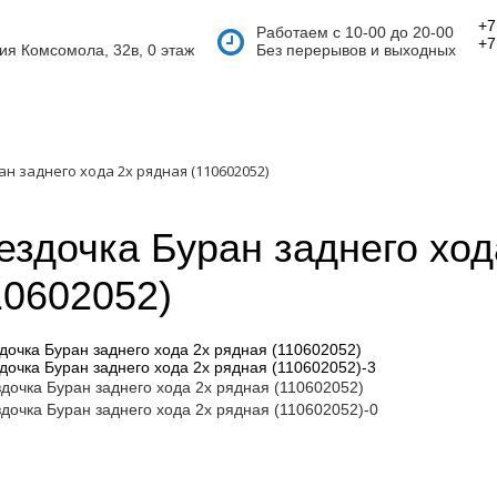
+7
Работаем с 10-00 до 20-00
+7
тия Комсомола, 32в, 0 этаж
Без перерывов и выходных
н заднего хода 2х рядная (110602052)
ездочка Буран заднего ход
10602052)