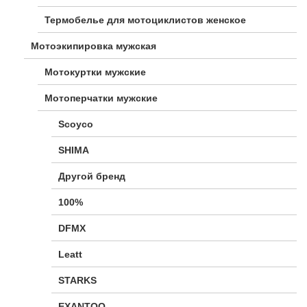
Термобелье для мотоциклистов женское
Мотоэкипировка мужская
Мотокуртки мужские
Мотоперчатки мужские
Scoyco
SHIMA
Другой бренд
100%
DFMX
Leatt
STARKS
EXANTOO