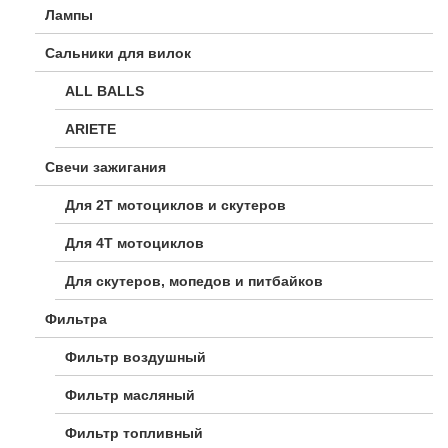
Лампы
Сальники для вилок
ALL BALLS
ARIETE
Свечи зажигания
Для 2Т мотоциклов и скутеров
Для 4Т мотоциклов
Для скутеров, мопедов и питбайков
Фильтра
Фильтр воздушный
Фильтр масляный
Фильтр топливный