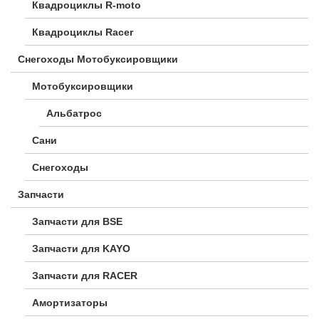
Квадроциклы R-moto
Квадроциклы Racer
Снегоходы Мотобуксировщики
Мотобуксировщики
Альбатрос
Сани
Снегоходы
Запчасти
Запчасти для BSE
Запчасти для KAYO
Запчасти для RACER
Амортизаторы