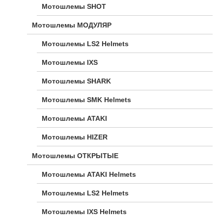
Мотошлемы SHOT
Мотошлемы МОДУЛЯР
Мотошлемы LS2 Helmets
Мотошлемы IXS
Мотошлемы SHARK
Мотошлемы SMK Helmets
Мотошлемы ATAKI
Мотошлемы HIZER
Мотошлемы ОТКРЫТЫЕ
Мотошлемы ATAKI Helmets
Мотошлемы LS2 Helmets
Мотошлемы IXS Helmets