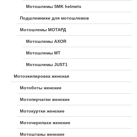
Мотошлемы SMK helmets
Подшлемники для мотошлемов
Мотошлемы МОТАРД
Мотошлемы AXOR
Мотошлемы MT
Мотошлемы JUST1
Мотоэкипировка женская
Мотоботы женские
Мотоперчатки женские
Мотокуртки женские
Моточерепахи женские
Мотоштаны женские