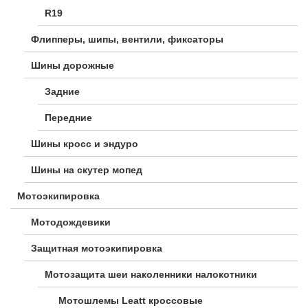
R19
Флипперы, шипы, вентили, фиксаторы
Шины дорожные
Задние
Передние
Шины кросс и эндуро
Шины на скутер мопед
Мотоэкипировка
Мотодождевики
Защитная мотоэкипировка
Мотозащита шеи наколенники налокотники
Мотошлемы Leatt кроссовые