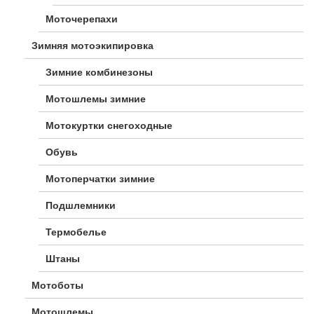
Моточерепахи
Зимняя мотоэкипировка
Зимние комбинезоны
Мотошлемы зимние
Мотокуртки снегоходные
Обувь
Мотоперчатки зимние
Подшлемники
Термобелье
Штаны
Мотоботы
Мотошлемы