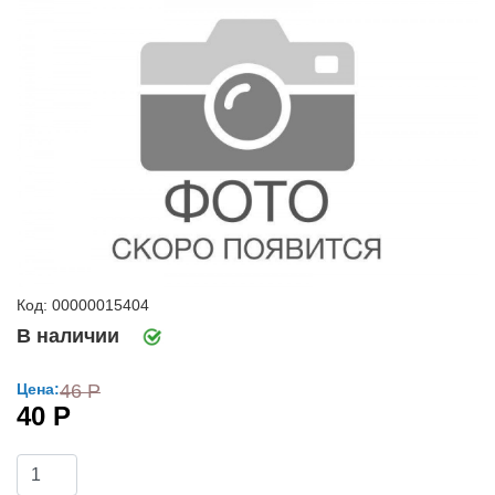
Код: 00000015404
В наличии
Цена:
46 Р
40 Р