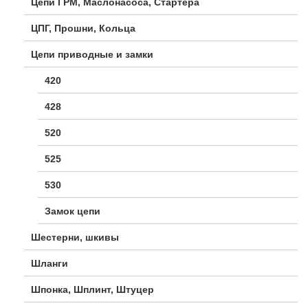
Цепи ГРМ, Маслонасоса, Стартера
ЦПГ, Прошни, Кольца
Цепи приводные и замки
420
428
520
525
530
Замок цепи
Шестерни, шкивы
Шланги
Шпонка, Шплинт, Штуцер