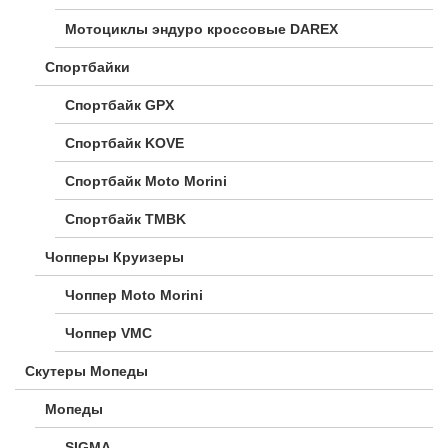
Мотоциклы эндуро кроссовые DAREX
Спортбайки
Спортбайк GPX
Спортбайк KOVE
Спортбайк Moto Morini
Спортбайк TMBK
Чопперы Круизеры
Чоппер Moto Morini
Чоппер VMC
Скутеры Мопеды
Мопеды
SIGMA