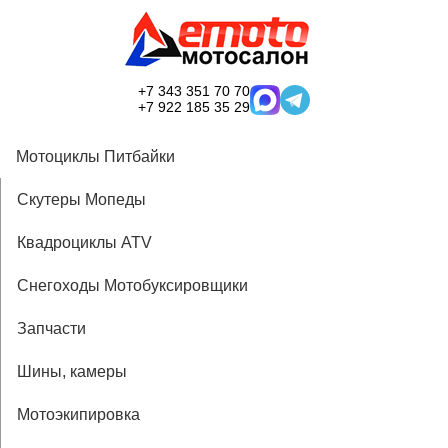
+7 343 351 70 70
+7 922 185 35 29
Мотоциклы Питбайки
Скутеры Мопеды
Квадроциклы ATV
Снегоходы Мотобуксировщики
Запчасти
Шины, камеры
Мотоэкипировка