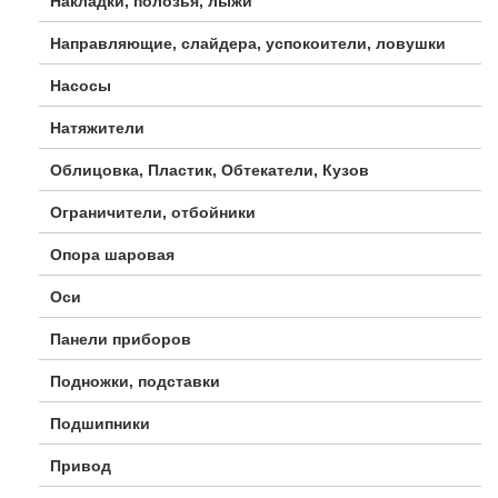
Накладки, полозья, лыжи
Направляющие, слайдера, успокоители, ловушки
Насосы
Натяжители
Облицовка, Пластик, Обтекатели, Кузов
Ограничители, отбойники
Опора шаровая
Оси
Панели приборов
Подножки, подставки
Подшипники
Привод