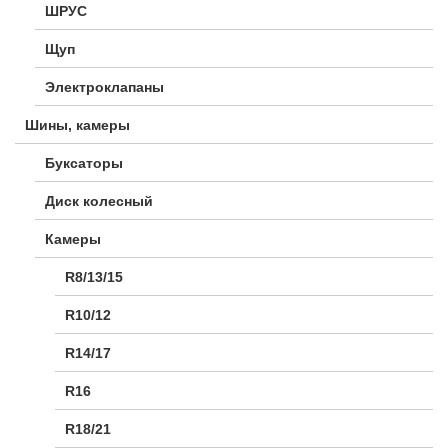
ШРУС
Щуп
Электроклапаны
Шины, камеры
Буксаторы
Диск колесный
Камеры
R8/13/15
R10/12
R14/17
R16
R18/21