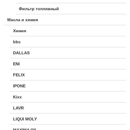
Фильтр топливный
Масла и химия
Химия
bbc
DALLAS
ENI
FELIX
IPONE
Kixx
LAVR
LIQUI MOLY
MAXIMA OIL