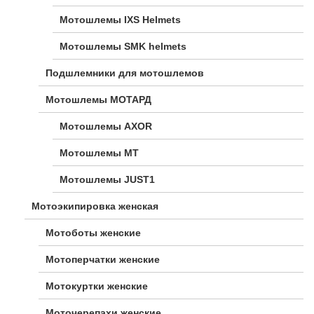
Мотошлемы IXS Helmets
Мотошлемы SMK helmets
Подшлемники для мотошлемов
Мотошлемы МОТАРД
Мотошлемы AXOR
Мотошлемы MT
Мотошлемы JUST1
Мотоэкипировка женская
Мотоботы женские
Мотоперчатки женские
Мотокуртки женские
Моточерепахи женские