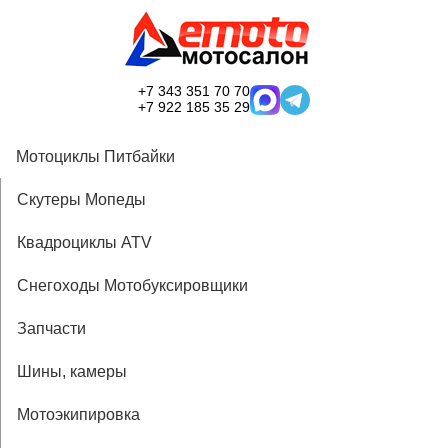
+7 343 351 70 70
+7 922 185 35 29
Мотоциклы Питбайки
Скутеры Мопеды
Квадроциклы ATV
Снегоходы Мотобуксировщики
Запчасти
Шины, камеры
Мотоэкипировка