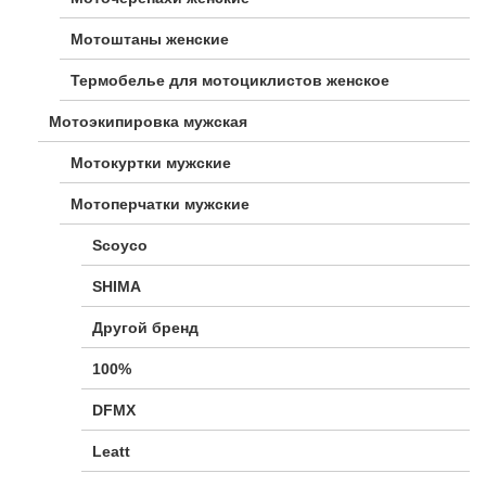
Мотоштаны женские
Термобелье для мотоциклистов женское
Мотоэкипировка мужская
Мотокуртки мужские
Мотоперчатки мужские
Scoyco
SHIMA
Другой бренд
100%
DFMX
Leatt