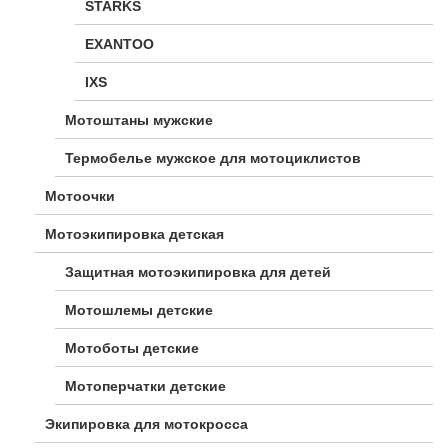
STARKS
EXANTOO
IXS
Мотоштаны мужские
Термобелье мужское для мотоциклистов
Мотоочки
Мотоэкипировка детская
Защитная мотоэкипировка для детей
Мотошлемы детские
Мотоботы детские
Мотоперчатки детские
Экипировка для мотокросса