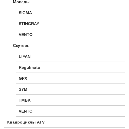
Мопеды
SIGMA
STINGRAY
VENTO
Скутеры
LIFAN
Regulmoto
GPX
SYM
TMBK
VENTO
Квадроциклы ATV