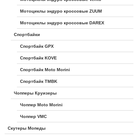
Мотоциклы эндуро кроссовые ZUUM
Мотоциклы эндуро кроссовые DAREX
Спортбайки
Спортбайк GPX
Спортбайк KOVE
Спортбайк Moto Morini
Спортбайк TMBK
Чопперы Круизеры
Чоппер Moto Morini
Чоппер VMC
Скутеры Мопеды