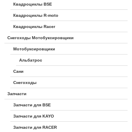
Квадроциклы BSE
Квадроциклы R-moto
Квадроциклы Racer
Снегоходы Мотобуксировщики
Мотобуксировщики
Альбатрос
Сани
Снегоходы
Запчасти
Запчасти для BSE
Запчасти для KAYO
Запчасти для RACER