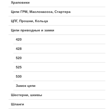
Храповики
Цепи ГРМ, Маслонасоса, Стартера
ЦПГ, Прошни, Кольца
Цепи приводные и замки
420
428
520
525
530
Замок цепи
Шестерни, шкивы
Шланги