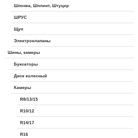
Шпонка, Шплинт, Штуцер
ШРУС
Щуп
Электроклапаны
Шины, камеры
Буксаторы
Диск колесный
Камеры
R8/13/15
R10/12
R14/17
R16