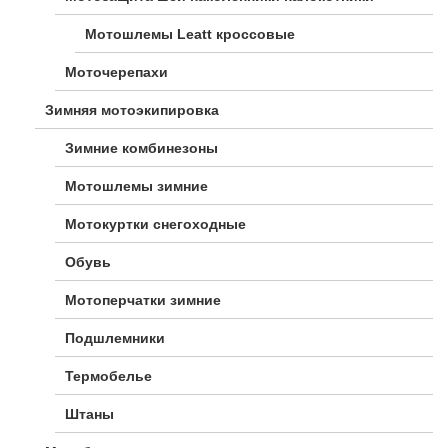
Мотошлемы Leatt кроссовые
Моточерепахи
Зимняя мотоэкипировка
Зимние комбинезоны
Мотошлемы зимние
Мотокуртки снегоходные
Обувь
Мотоперчатки зимние
Подшлемники
Термобелье
Штаны