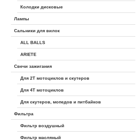
Колодки дисковые
Лампы
Сальники для вилок
ALL BALLS
ARIETE
Свечи зажигания
Для 2Т мотоциклов и скутеров
Для 4Т мотоциклов
Для скутеров, мопедов и питбайков
Фильтра
Фильтр воздушный
Фильтр масляный