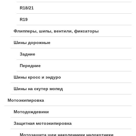
R18/21
R19
Флипперы, шипы, вентили, фиксаторы
Шины дорожные
Задние
Передние
Шины кросс и эндуро
Шины на скутер мопед
Мотоэкипировка
Мотодождевики
Защитная мотоэкипировка
Мотозащита шеи наколенники налокотники