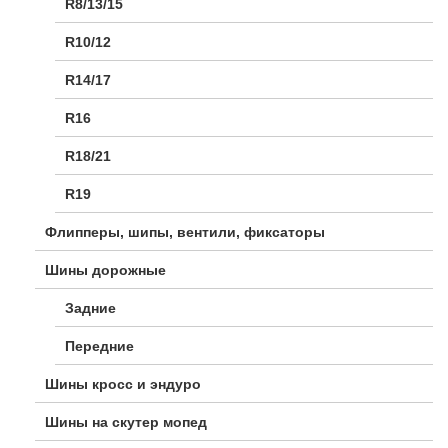
R8/13/15
R10/12
R14/17
R16
R18/21
R19
Флипперы, шипы, вентили, фиксаторы
Шины дорожные
Задние
Передние
Шины кросс и эндуро
Шины на скутер мопед