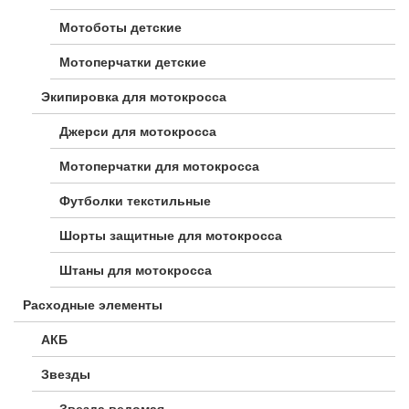
Мотоботы детские
Мотоперчатки детские
Экипировка для мотокросса
Джерси для мотокросса
Мотоперчатки для мотокросса
Футболки текстильные
Шорты защитные для мотокросса
Штаны для мотокросса
Расходные элементы
АКБ
Звезды
Звезда ведомая