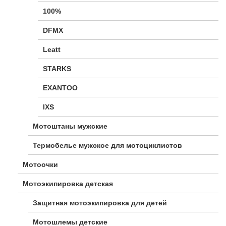
100%
DFMX
Leatt
STARKS
EXANTOO
IXS
Мотоштаны мужские
Термобелье мужское для мотоциклистов
Мотоочки
Мотоэкипировка детская
Защитная мотоэкипировка для детей
Мотошлемы детские