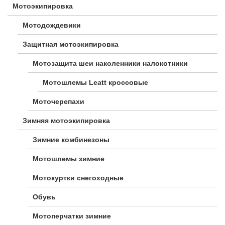
Мотоэкипировка
Мотодождевики
Защитная мотоэкипировка
Мотозащита шеи наколенники налокотники
Мотошлемы Leatt кроссовые
Моточерепахи
Зимняя мотоэкипировка
Зимние комбинезоны
Мотошлемы зимние
Мотокуртки снегоходные
Обувь
Мотоперчатки зимние