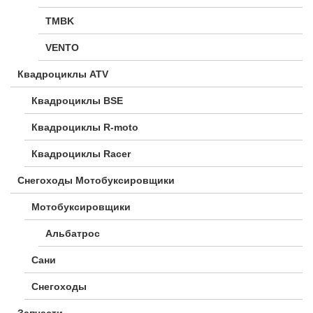
TMBK
VENTO
Квадроциклы ATV
Квадроциклы BSE
Квадроциклы R-moto
Квадроциклы Racer
Снегоходы Мотобуксировщики
Мотобуксировщики
Альбатрос
Сани
Снегоходы
Запчасти