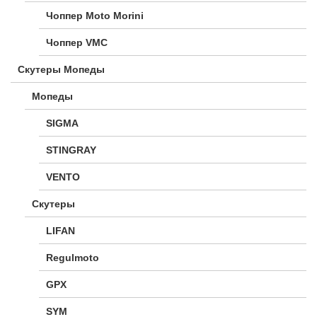
Чоппер Moto Morini
Чоппер VMC
Скутеры Мопеды
Мопеды
SIGMA
STINGRAY
VENTO
Скутеры
LIFAN
Regulmoto
GPX
SYM