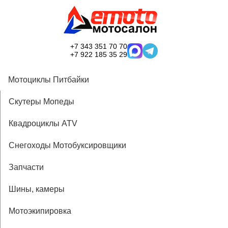
+7 343 351 70 70
+7 922 185 35 29
Мотоциклы Питбайки
Скутеры Мопеды
Квадроциклы ATV
Снегоходы Мотобуксировщики
Запчасти
Шины, камеры
Мотоэкипировка