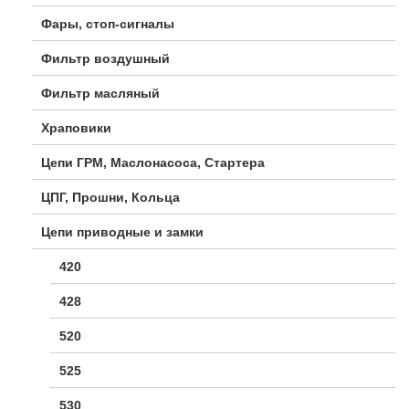
Фары, стоп-сигналы
Фильтр воздушный
Фильтр масляный
Храповики
Цепи ГРМ, Маслонасоса, Стартера
ЦПГ, Прошни, Кольца
Цепи приводные и замки
420
428
520
525
530