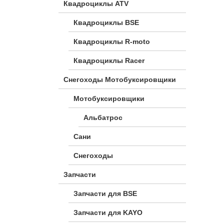
Квадроциклы ATV
Квадроциклы BSE
Квадроциклы R-moto
Квадроциклы Racer
Снегоходы Мотобуксировщики
Мотобуксировщики
Альбатрос
Сани
Снегоходы
Запчасти
Запчасти для BSE
Запчасти для KAYO