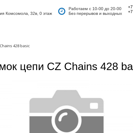
+7
Работаем с 10-00 до 20-00
+7
тия Комсомола, 32в, 0 этаж
Без перерывов и выходных
Chains 428 basic
мок цепи CZ Chains 428 ba