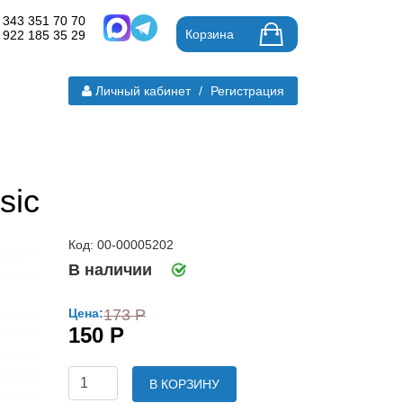
 343 351 70 70
Корзина
 922 185 35 29
Личный кабинет
/
Регистрация
sic
Код: 00-00005202
В наличии
Цена:
173 Р
150 Р
В КОРЗИНУ