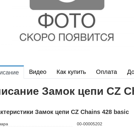
Видео
Как купить
Оплата
До
исание
исание Замок цепи CZ Ch
ктеристики Замок цепи CZ Chains 428 basic
вара
00-00005202