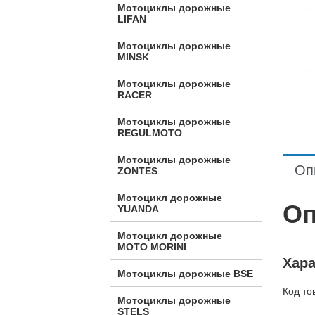
Мотоциклы дорожные
LIFAN
Мотоциклы дорожные
MINSK
Мотоциклы дорожные
RACER
Мотоциклы дорожные
REGULMOTO
Мотоциклы дорожные
Оп
ZONTES
Мотоцикл дорожные
Оп
YUANDA
Мотоцикл дорожные
МОТО MORINI
Хара
Мотоциклы дорожные BSE
Код то
Мотоциклы дорожные
STELS