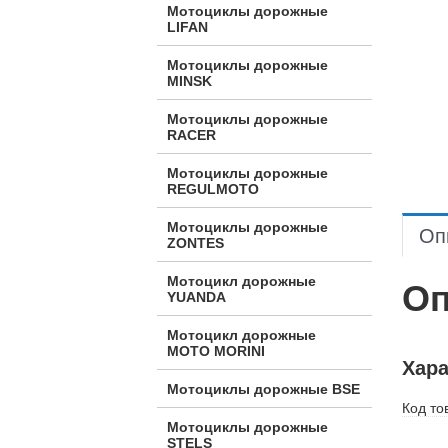
Мотоциклы дорожные
LIFAN
Мотоциклы дорожные
MINSK
Мотоциклы дорожные
RACER
Мотоциклы дорожные
REGULMOTO
Мотоциклы дорожные
Оп
ZONTES
Мотоцикл дорожные
Оп
YUANDA
Мотоцикл дорожные
МОТО MORINI
Хара
Мотоциклы дорожные BSE
Код то
Мотоциклы дорожные
STELS