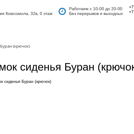
+7
Работаем с 10-00 до 20-00
+7
тия Комсомола, 32в, 0 этаж
Без перерывов и выходных
 Буран (крючок)
мок сиденья Буран (крючо