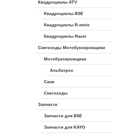
Квадроциклы ATV
Квадроциклы BSE
Квадроциклы R-moto
Квадроциклы Racer
Снегоходы Мотобуксировщики
Мотобуксировщики
Альбатрос
Сани
Снегоходы
Запчасти
Запчасти для BSE
Запчасти для KAYO