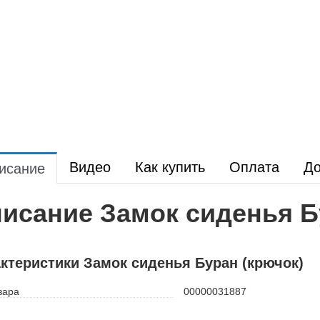
Видео
Как купить
Оплата
До
исание
исание Замок сиденья Б
ктеристики Замок сиденья Буран (крючок)
вара
00000031887