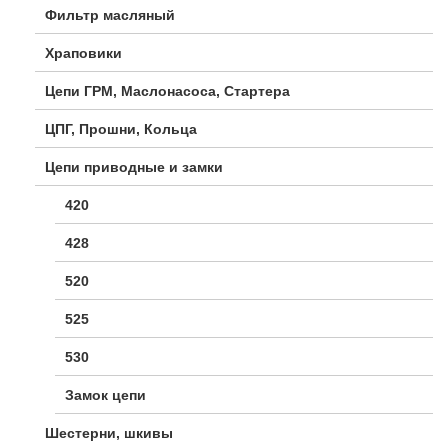
Фильтр масляный
Храповики
Цепи ГРМ, Маслонасоса, Стартера
ЦПГ, Прошни, Кольца
Цепи приводные и замки
420
428
520
525
530
Замок цепи
Шестерни, шкивы