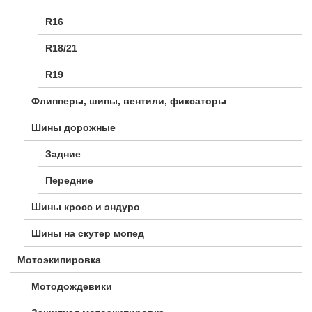
R16
R18/21
R19
Флипперы, шипы, вентили, фиксаторы
Шины дорожные
Задние
Передние
Шины кросс и эндуро
Шины на скутер мопед
Мотоэкипировка
Мотодождевики