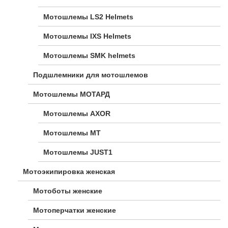
Мотошлемы LS2 Helmets
Мотошлемы IXS Helmets
Мотошлемы SMK helmets
Подшлемники для мотошлемов
Мотошлемы МОТАРД
Мотошлемы AXOR
Мотошлемы MT
Мотошлемы JUST1
Мотоэкипировка женская
Мотоботы женские
Мотоперчатки женские