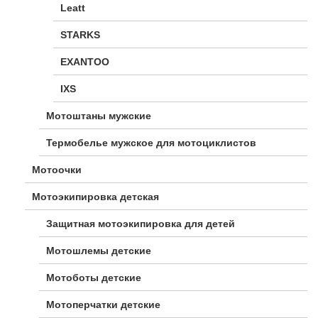
Leatt
STARKS
EXANTOO
IXS
Мотоштаны мужские
Термобелье мужское для мотоциклистов
Мотоочки
Мотоэкипировка детская
Защитная мотоэкипировка для детей
Мотошлемы детские
Мотоботы детские
Мотоперчатки детские