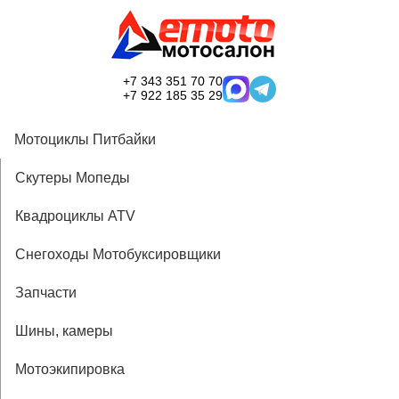
+7 343 351 70 70
+7 922 185 35 29
Мотоциклы Питбайки
Скутеры Мопеды
Квадроциклы ATV
Снегоходы Мотобуксировщики
Запчасти
Шины, камеры
Мотоэкипировка