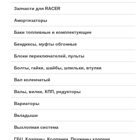
Запчасти для RACER
Амортизаторы
Баки топливные и комплектующие
Бендиксы, муфты обгонные
Блоки переключателей, пульты
Болты, гайки, шайбы, шпильки, втулки
Вал коленчатый
Валы, вилки, КПП, редукторы
Вариаторы
Вкладыши
Выхлопная система
ГБЦ, Клапаны, Колпачки, Пружины клапана