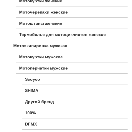
Мотокуртки женские
Моточерепахи женские
Мотоштаны женские
Термобелье для мотоциклистов женское
Мотоэкипировка мужская
Мотокуртки мужские
Мотоперчатки мужские
Scoyco
SHIMA
Другой бренд
100%
DFMX