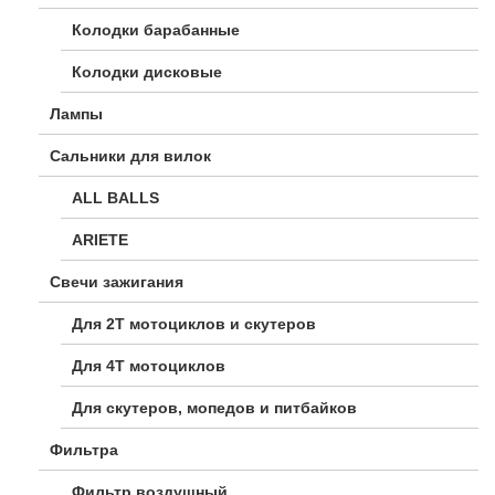
Колодки барабанные
Колодки дисковые
Лампы
Сальники для вилок
ALL BALLS
ARIETE
Свечи зажигания
Для 2Т мотоциклов и скутеров
Для 4Т мотоциклов
Для скутеров, мопедов и питбайков
Фильтра
Фильтр воздушный