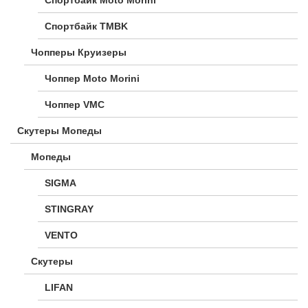
Спортбайк Moto Morini
Спортбайк TMBK
Чопперы Круизеры
Чоппер Moto Morini
Чоппер VMC
Скутеры Мопеды
Мопеды
SIGMA
STINGRAY
VENTO
Скутеры
LIFAN