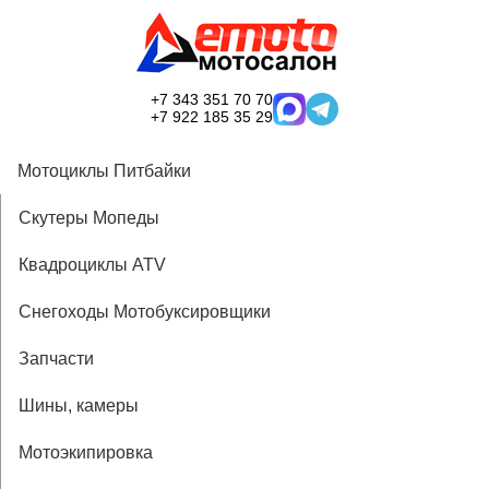
+7 343 351 70 70
+7 922 185 35 29
Мотоциклы Питбайки
Скутеры Мопеды
Квадроциклы ATV
Снегоходы Мотобуксировщики
Запчасти
Шины, камеры
Мотоэкипировка