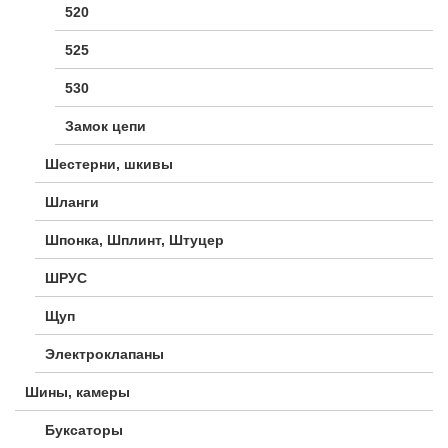
520
525
530
Замок цепи
Шестерни, шкивы
Шланги
Шпонка, Шплинт, Штуцер
ШРУС
Щуп
Электроклапаны
Шины, камеры
Буксаторы