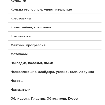
Колпачки
Кольца стопорные, уплотнительные
Крестовины
Кронштейны, крепления
Крыльчатки
Маятник, прогрессия
Моточасы
Накладки, полозья, лыжи
Направляющие, слайдера, успокоители, ловушки
Насосы
Натяжители
Облицовка, Пластик, Обтекатели, Кузов