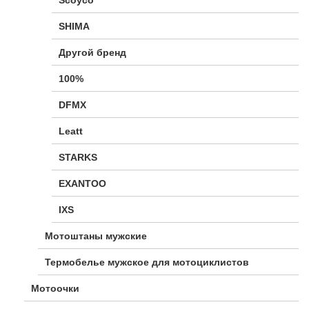
Scoyco
SHIMA
Другой бренд
100%
DFMX
Leatt
STARKS
EXANTOO
IXS
Мотоштаны мужские
Термобелье мужское для мотоциклистов
Мотоочки