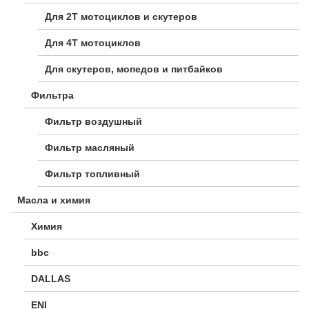
Для 2Т мотоциклов и скутеров
Для 4Т мотоциклов
Для скутеров, мопедов и питбайков
Фильтра
Фильтр воздушный
Фильтр масляный
Фильтр топливный
Масла и химия
Химия
bbc
DALLAS
ENI