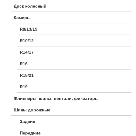
Диск колесный
Камеры
R8/13/15
R10/12
R14/17
R16
R18/21
R19
Флипперы, шипы, вентили, фиксаторы
Шины дорожные
Задние
Передние