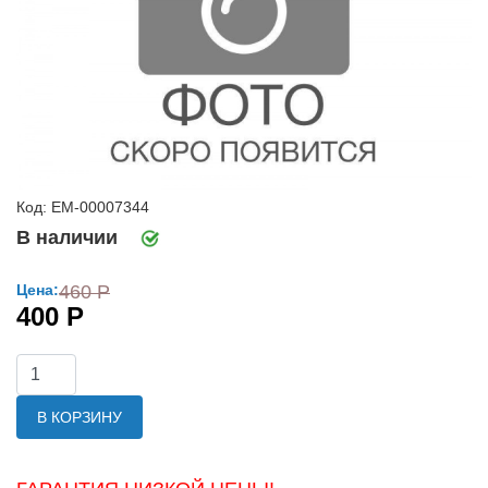
Код: ЕМ-00007344
В наличии
Цена:
460 Р
400 Р
В КОРЗИНУ