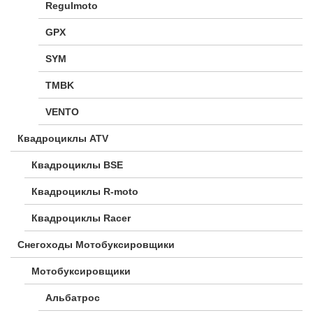
Regulmoto
GPX
SYM
TMBK
VENTO
Квадроциклы ATV
Квадроциклы BSE
Квадроциклы R-moto
Квадроциклы Racer
Снегоходы Мотобуксировщики
Мотобуксировщики
Альбатрос