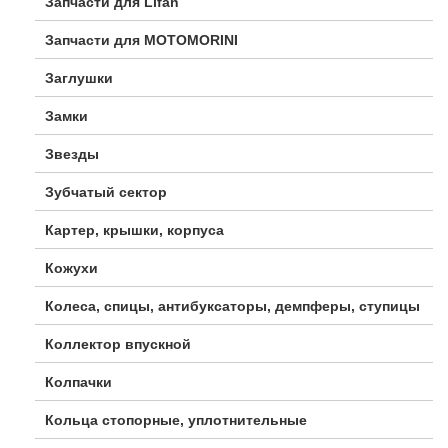
Запчасти для Lifan
Запчасти для MOTOMORINI
Заглушки
Замки
Звезды
Зубчатый сектор
Картер, крышки, корпуса
Кожухи
Колеса, спицы, антибуксаторы, демпферы, ступицы
Коллектор впускной
Колпачки
Кольца стопорные, уплотнительные