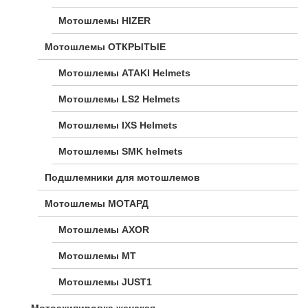
Мотошлемы HIZER
Мотошлемы ОТКРЫТЫЕ
Мотошлемы ATAKI Helmets
Мотошлемы LS2 Helmets
Мотошлемы IXS Helmets
Мотошлемы SMK helmets
Подшлемники для мотошлемов
Мотошлемы МОТАРД
Мотошлемы AXOR
Мотошлемы MT
Мотошлемы JUST1
Мотоэкипировка женская