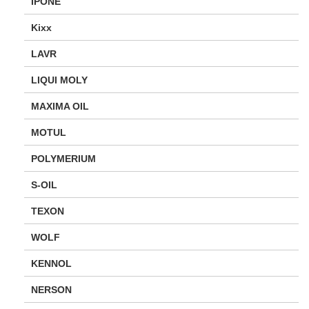
IPONE
Kixx
LAVR
LIQUI MOLY
MAXIMA OIL
MOTUL
POLYMERIUM
S-OIL
TEXON
WOLF
KENNOL
NERSON