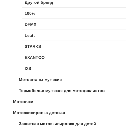
Другой бренд
100%
DFMX
Leatt
STARKS
EXANTOO
IXS
Мотоштаны мужские
Термобелье мужское для мотоциклистов
Мотоочки
Мотоэкипировка детская
Защитная мотоэкипировка для детей