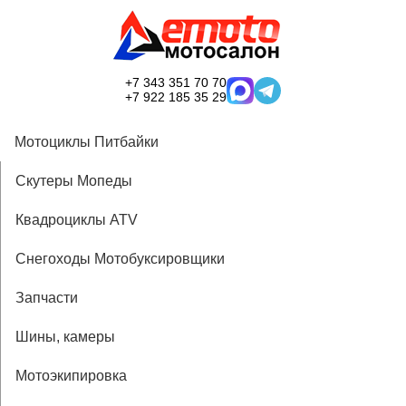
+7 343 351 70 70
+7 922 185 35 29
Мотоциклы Питбайки
Скутеры Мопеды
Квадроциклы ATV
Снегоходы Мотобуксировщики
Запчасти
Шины, камеры
Мотоэкипировка