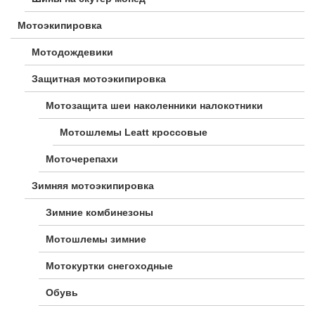
Мотоэкипировка
Мотодождевики
Защитная мотоэкипировка
Мотозащита шеи наколенники налокотники
Мотошлемы Leatt кроссовые
Моточерепахи
Зимняя мотоэкипировка
Зимние комбинезоны
Мотошлемы зимние
Мотокуртки снегоходные
Обувь