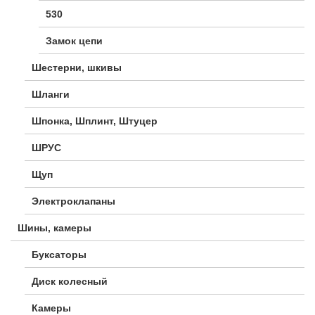
530
Замок цепи
Шестерни, шкивы
Шланги
Шпонка, Шплинт, Штуцер
ШРУС
Щуп
Электроклапаны
Шины, камеры
Буксаторы
Диск колесный
Камеры