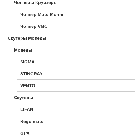
Чопперы Круизеры
Чоппер Moto Morini
Чоппер VMC
Скутеры Мопеды
Мопеды
SIGMA
STINGRAY
VENTO
Скутеры
LIFAN
Regulmoto
GPX