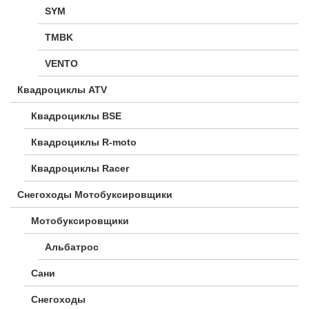
SYM
TMBK
VENTO
Квадроциклы ATV
Квадроциклы BSE
Квадроциклы R-moto
Квадроциклы Racer
Снегоходы Мотобуксировщики
Мотобуксировщики
Альбатрос
Сани
Снегоходы