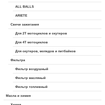
ALL BALLS
ARIETE
Свечи зажигания
Для 2Т мотоциклов и скутеров
Для 4Т мотоциклов
Для скутеров, мопедов и питбайков
Фильтра
Фильтр воздушный
Фильтр масляный
Фильтр топливный
Масла и химия
Химия