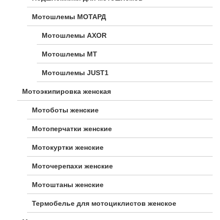
Мотошлемы МОТАРД
Мотошлемы AXOR
Мотошлемы MT
Мотошлемы JUST1
Мотоэкипировка женская
Мотоботы женские
Мотоперчатки женские
Мотокуртки женские
Моточерепахи женские
Мотоштаны женские
Термобелье для мотоциклистов женское