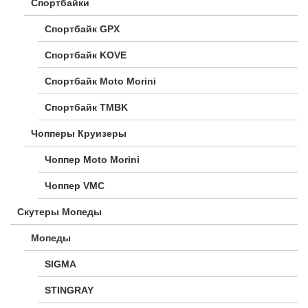
Спортбайки
Спортбайк GPX
Спортбайк KOVE
Спортбайк Moto Morini
Спортбайк TMBK
Чопперы Круизеры
Чоппер Moto Morini
Чоппер VMC
Скутеры Мопеды
Мопеды
SIGMA
STINGRAY