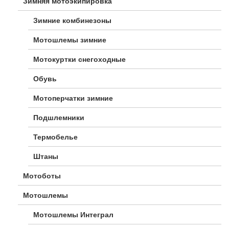
Зимняя мотоэкипировка
Зимние комбинезоны
Мотошлемы зимние
Мотокуртки снегоходные
Обувь
Мотоперчатки зимние
Подшлемники
Термобелье
Штаны
Мотоботы
Мотошлемы
Мотошлемы Интеграл