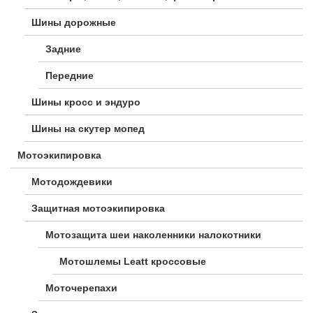
Шины дорожные
Задние
Передние
Шины кросс и эндуро
Шины на скутер мопед
Мотоэкипировка
Мотодождевики
Защитная мотоэкипировка
Мотозащита шеи наколенники налокотники
Мотошлемы Leatt кроссовые
Моточерепахи