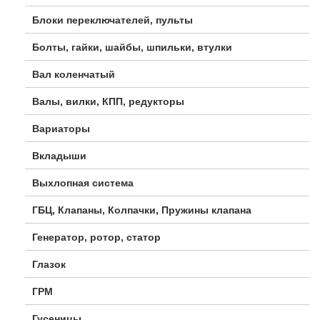
Блоки переключателей, пульты
Болты, гайки, шайбы, шпильки, втулки
Вал коленчатый
Валы, вилки, КПП, редукторы
Вариаторы
Вкладыши
Выхлопная система
ГБЦ, Клапаны, Колпачки, Пружины клапана
Генератор, ротор, статор
Глазок
ГРМ
Гусеницы