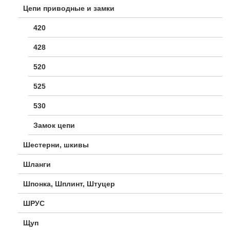
Цепи приводные и замки
420
428
520
525
530
Замок цепи
Шестерни, шкивы
Шланги
Шпонка, Шплинт, Штуцер
ШРУС
Щуп