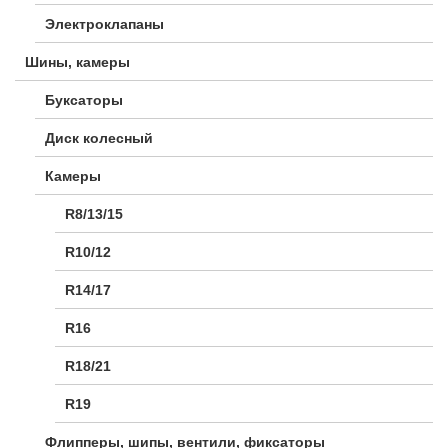
Электроклапаны
Шины, камеры
Буксаторы
Диск колесный
Камеры
R8/13/15
R10/12
R14/17
R16
R18/21
R19
Флипперы, шипы, вентили, фиксаторы