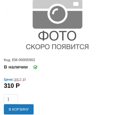
Код: ЕМ-00005902
В наличии
Цена:
357 Р
310 Р
В КОРЗИНУ