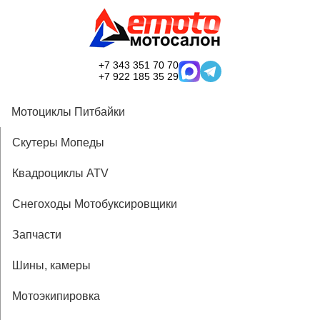
+7 343 351 70 70
+7 922 185 35 29
Мотоциклы Питбайки
Скутеры Мопеды
Квадроциклы ATV
Снегоходы Мотобуксировщики
Запчасти
Шины, камеры
Мотоэкипировка