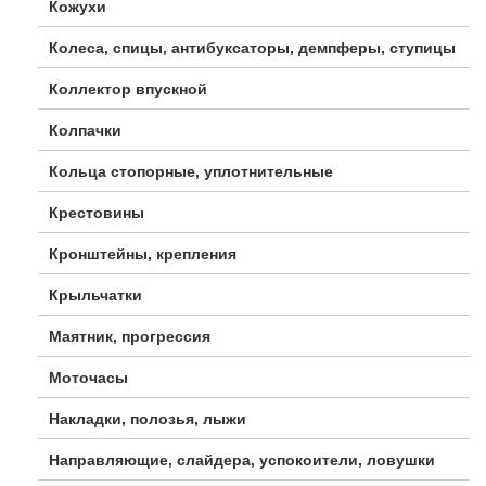
Кожухи
Колеса, спицы, антибуксаторы, демпферы, ступицы
Коллектор впускной
Колпачки
Кольца стопорные, уплотнительные
Крестовины
Кронштейны, крепления
Крыльчатки
Маятник, прогрессия
Моточасы
Накладки, полозья, лыжи
Направляющие, слайдера, успокоители, ловушки