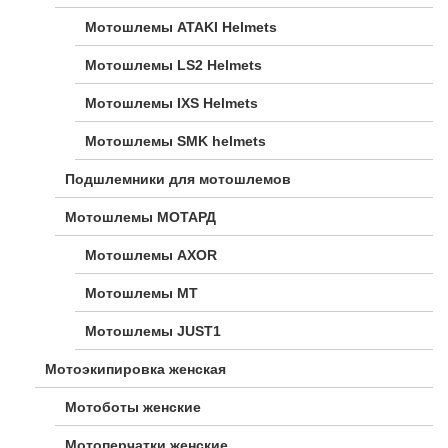
Мотошлемы ATAKI Helmets
Мотошлемы LS2 Helmets
Мотошлемы IXS Helmets
Мотошлемы SMK helmets
Подшлемники для мотошлемов
Мотошлемы МОТАРД
Мотошлемы AXOR
Мотошлемы MT
Мотошлемы JUST1
Мотоэкипировка женская
Мотоботы женские
Мотоперчатки женские