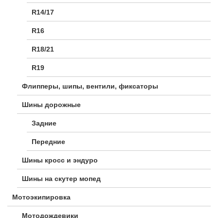
R14/17
R16
R18/21
R19
Флипперы, шипы, вентили, фиксаторы
Шины дорожные
Задние
Передние
Шины кросс и эндуро
Шины на скутер мопед
Мотоэкипировка
Мотодождевики