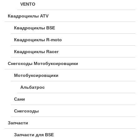
VENTO
Квадроциклы ATV
Квадроциклы BSE
Квадроциклы R-moto
Квадроциклы Racer
Снегоходы Мотобуксировщики
Мотобуксировщики
Альбатрос
Сани
Снегоходы
Запчасти
Запчасти для BSE