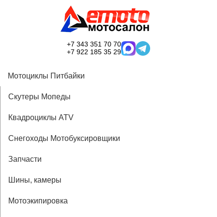
+7 343 351 70 70
+7 922 185 35 29
Мотоциклы Питбайки
Скутеры Мопеды
Квадроциклы ATV
Снегоходы Мотобуксировщики
Запчасти
Шины, камеры
Мотоэкипировка