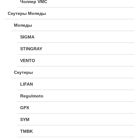
Чоппер VMC
Скутеры Мопеды
Мопеды
SIGMA
STINGRAY
VENTO
Скутеры
LIFAN
Regulmoto
GPX
SYM
TMBK