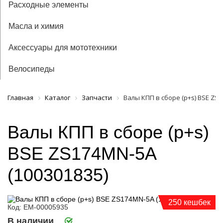
Расходные элементы
Масла и химия
Аксессуары для мототехники
Велосипеды
Главная
Каталог
Запчасти
Валы КПП в сборе (p+s) BSE ZS1
Валы КПП в сборе (p+s)
BSE ZS174MN-5A
(100301835)
250 кешбек
Код: ЕМ-00005935
В наличии