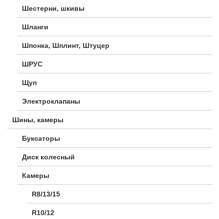
Шестерни, шкивы
Шланги
Шпонка, Шплинт, Штуцер
ШРУС
Щуп
Электроклапаны
Шины, камеры
Буксаторы
Диск колесный
Камеры
R8/13/15
R10/12