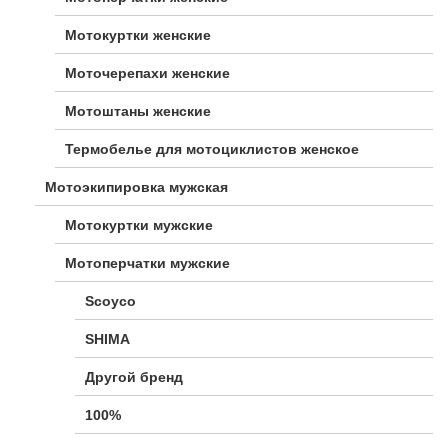
Мотокуртки женские
Моточерепахи женские
Мотоштаны женские
Термобелье для мотоциклистов женское
Мотоэкипировка мужская
Мотокуртки мужские
Мотоперчатки мужские
Scoyco
SHIMA
Другой бренд
100%