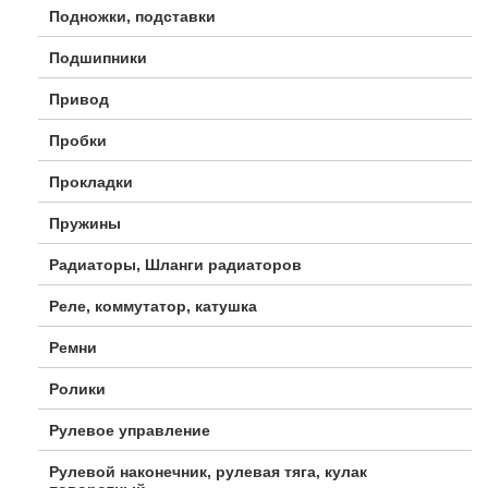
Подножки, подставки
Подшипники
Привод
Пробки
Прокладки
Пружины
Радиаторы, Шланги радиаторов
Реле, коммутатор, катушка
Ремни
Ролики
Рулевое управление
Рулевой наконечник, рулевая тяга, кулак