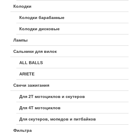
Колодки
Колодки барабанные
Колодки дисковые
Лампы
Сальники для вилок
ALL BALLS
ARIETE
Свечи зажигания
Для 2Т мотоциклов и скутеров
Для 4Т мотоциклов
Для скутеров, мопедов и питбайков
Фильтра