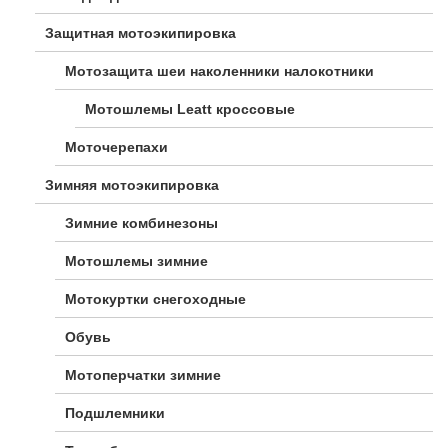
Защитная мотоэкипировка
Мотозащита шеи наколенники налокотники
Мотошлемы Leatt кроссовые
Моточерепахи
Зимняя мотоэкипировка
Зимние комбинезоны
Мотошлемы зимние
Мотокуртки снегоходные
Обувь
Мотоперчатки зимние
Подшлемники