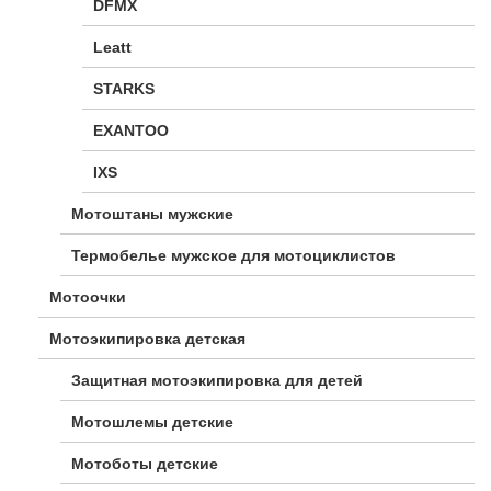
DFMX
Leatt
STARKS
EXANTOO
IXS
Мотоштаны мужские
Термобелье мужское для мотоциклистов
Мотоочки
Мотоэкипировка детская
Защитная мотоэкипировка для детей
Мотошлемы детские
Мотоботы детские