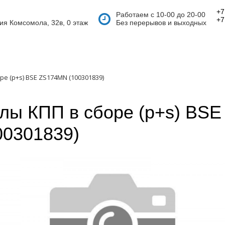
+7
Работаем с 10-00 до 20-00
+7
тия Комсомола, 32в, 0 этаж
Без перерывов и выходных
ре (p+s) BSE ZS174MN (100301839)
лы КПП в сборе (p+s) BS
00301839)