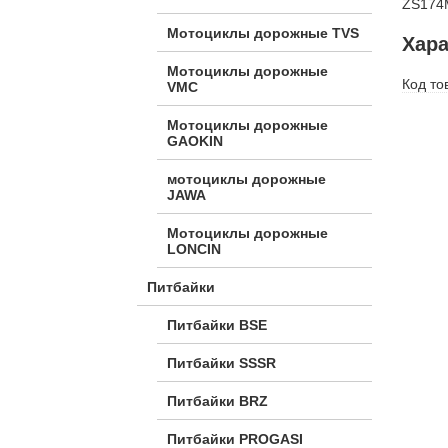
ZS174
Мотоциклы дорожные TVS
Хара
Мотоциклы дорожные
Код то
VMC
Мотоциклы дорожные
GAOKIN
мотоциклы дорожные
JAWA
Мотоциклы дорожные
LONCIN
Питбайки
Питбайки BSE
Питбайки SSSR
Питбайки BRZ
Питбайки PROGASI