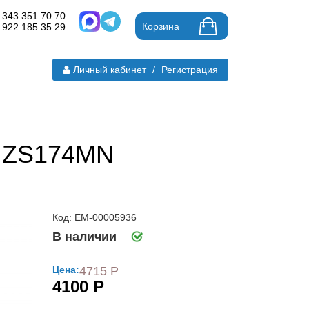
 343 351 70 70
Корзина
 922 185 35 29
Личный кабинет
/
Регистрация
E ZS174MN
Код: ЕМ-00005936
В наличии
Цена:
4715 Р
4100 Р