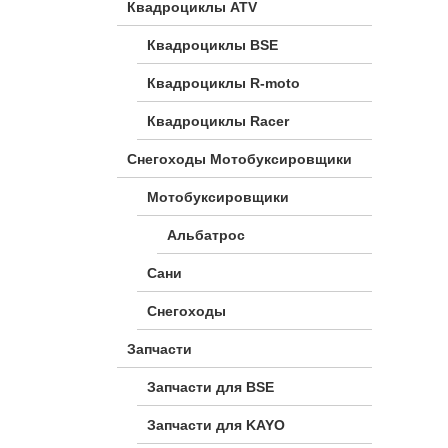
Квадроциклы ATV
Квадроциклы BSE
Квадроциклы R-moto
Квадроциклы Racer
Снегоходы Мотобуксировщики
Мотобуксировщики
Альбатрос
Сани
Снегоходы
Запчасти
Запчасти для BSE
Запчасти для KAYO