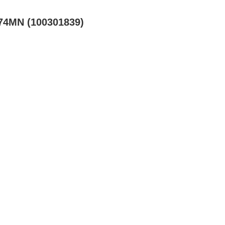
74MN (100301839)