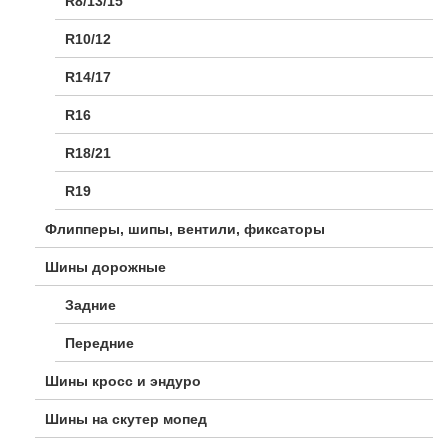
R8/13/15
R10/12
R14/17
R16
R18/21
R19
Флипперы, шипы, вентили, фиксаторы
Шины дорожные
Задние
Передние
Шины кросс и эндуро
Шины на скутер мопед