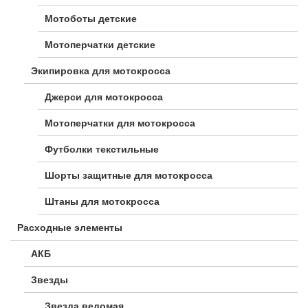
Мотоботы детские
Мотоперчатки детские
Экипировка для мотокросса
Джерси для мотокросса
Мотоперчатки для мотокросса
Футболки текстильные
Шорты защитные для мотокросса
Штаны для мотокросса
Расходные элементы
АКБ
Звезды
Звезда ведомая