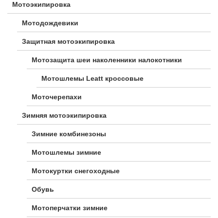
Мотоэкипировка
Мотодождевики
Защитная мотоэкипировка
Мотозащита шеи наколенники налокотники
Мотошлемы Leatt кроссовые
Моточерепахи
Зимняя мотоэкипировка
Зимние комбинезоны
Мотошлемы зимние
Мотокуртки снегоходные
Обувь
Мотоперчатки зимние