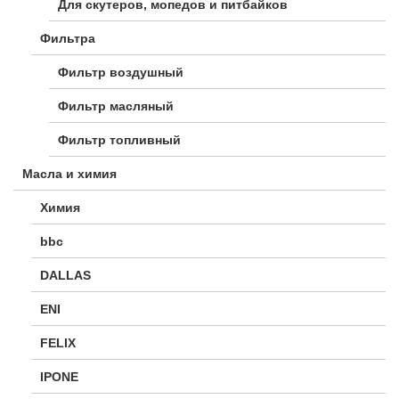
Для скутеров, мопедов и питбайков
Фильтра
Фильтр воздушный
Фильтр масляный
Фильтр топливный
Масла и химия
Химия
bbc
DALLAS
ENI
FELIX
IPONE