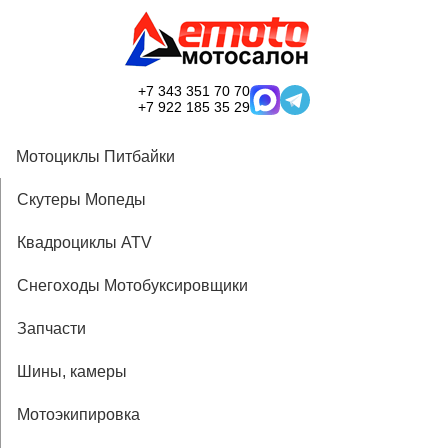
+7 343 351 70 70
+7 922 185 35 29
Мотоциклы Питбайки
Скутеры Мопеды
Квадроциклы ATV
Снегоходы Мотобуксировщики
Запчасти
Шины, камеры
Мотоэкипировка