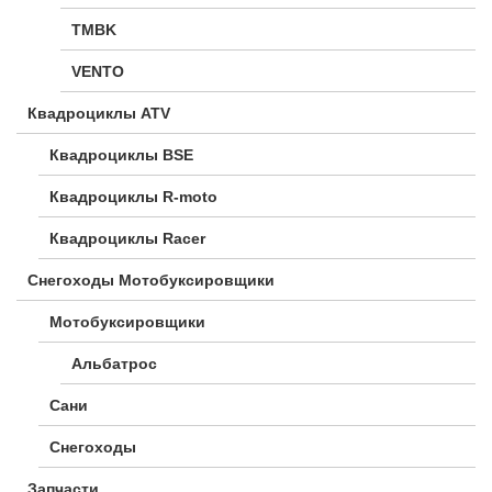
TMBK
VENTO
Квадроциклы ATV
Квадроциклы BSE
Квадроциклы R-moto
Квадроциклы Racer
Снегоходы Мотобуксировщики
Мотобуксировщики
Альбатрос
Сани
Снегоходы
Запчасти