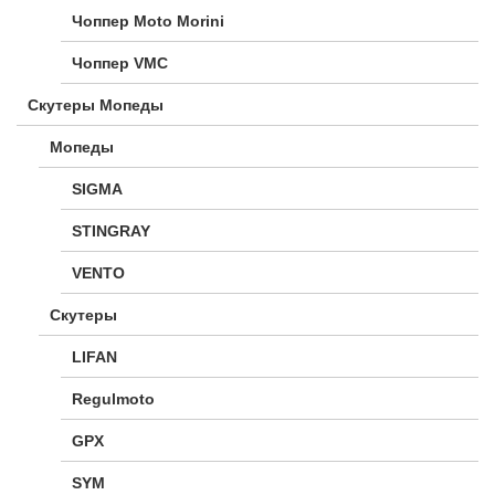
Чоппер Moto Morini
Чоппер VMC
Скутеры Мопеды
Мопеды
SIGMA
STINGRAY
VENTO
Скутеры
LIFAN
Regulmoto
GPX
SYM