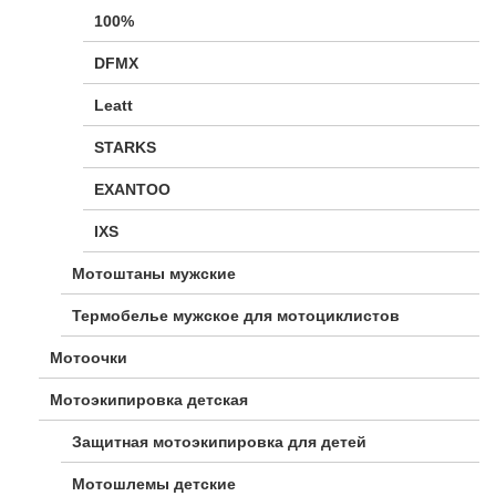
100%
DFMX
Leatt
STARKS
EXANTOO
IXS
Мотоштаны мужские
Термобелье мужское для мотоциклистов
Мотоочки
Мотоэкипировка детская
Защитная мотоэкипировка для детей
Мотошлемы детские