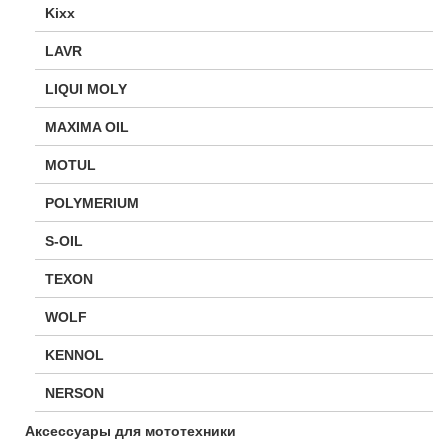
Kixx
LAVR
LIQUI MOLY
MAXIMA OIL
MOTUL
POLYMERIUM
S-OIL
TEXON
WOLF
KENNOL
NERSON
Аксессуары для мототехники