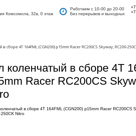
+7
Работаем с 10-00 до 20-00
+7
тия Комсомола, 32в, 0 этаж
Без перерывов и выходных
 в сборе 4Т 164FML (CGN200) p15mm Racer RC200CS Skyway, RC200-250CK
л коленчатый в сборе 4Т 
5mm Racer RC200CS Skyw
ro