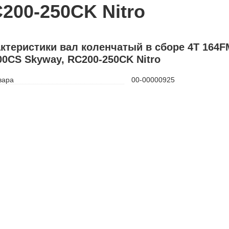
200-250CK Nitro
ктеристики вал коленчатый в сборе 4Т 164
0CS Skyway, RC200-250CK Nitro
вара
00-00000925