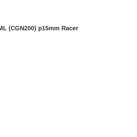
FML (CGN200) p15mm Racer