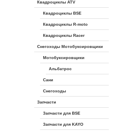
Квадроциклы ATV
Квадроциклы BSE
Квадроциклы R-moto
Квадроциклы Racer
Снегоходы Мотобуксировщики
Мотобуксировщики
Альбатрос
Сани
Снегоходы
Запчасти
Запчасти для BSE
Запчасти для KAYO