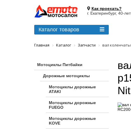
Как проехать?
г. Екатеринбург, 40-ле
Каталог товаров
Главная
Каталог
Запчасти
вал коленчатый
ва
Мотоциклы Питбайки
p1
Дорожные мотоциклы
Мотоциклы дорожные
Nit
ATAKI
Мотоциклы дорожные
FUEGO
Мотоциклы дорожные
KOVE