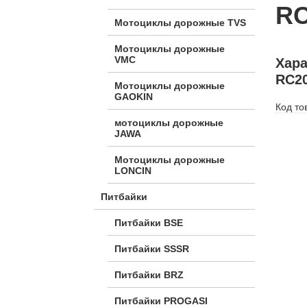
RC
Мотоциклы дорожные TVS
Мотоциклы дорожные
VMC
Хара
RC20
Мотоциклы дорожные
GAOKIN
Код то
мотоциклы дорожные
JAWA
Мотоциклы дорожные
LONCIN
Питбайки
Питбайки BSE
Питбайки SSSR
Питбайки BRZ
Питбайки PROGASI