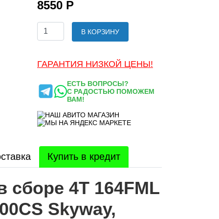
8550 Р
В КОРЗИНУ
ГАРАНТИЯ НИЗКОЙ ЦЕНЫ!
ЕСТЬ ВОПРОСЫ?
С РАДОСТЬЮ ПОМОЖЕМ
ВАМ!
ставка
Купить в кредит
в сборе 4Т 164FML
00CS Skyway,