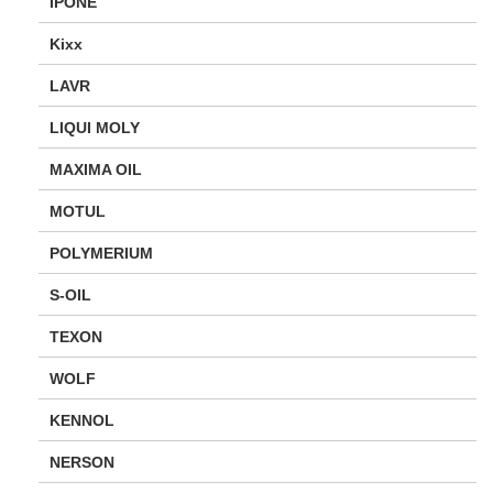
IPONE
Kixx
LAVR
LIQUI MOLY
MAXIMA OIL
MOTUL
POLYMERIUM
S-OIL
TEXON
WOLF
KENNOL
NERSON