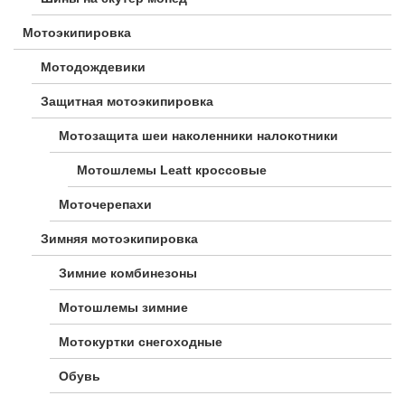
Мотоэкипировка
Мотодождевики
Защитная мотоэкипировка
Мотозащита шеи наколенники налокотники
Мотошлемы Leatt кроссовые
Моточерепахи
Зимняя мотоэкипировка
Зимние комбинезоны
Мотошлемы зимние
Мотокуртки снегоходные
Обувь