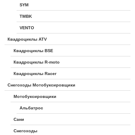
SYM
TMBK
VENTO
Квадроциклы ATV
Квадроциклы BSE
Квадроциклы R-moto
Квадроциклы Racer
Снегоходы Мотобуксировщики
Мотобуксировщики
Альбатрос
Сани
Снегоходы