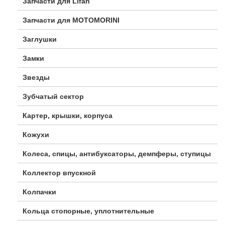
Запчасти для Lifan
Запчасти для MOTOMORINI
Заглушки
Замки
Звезды
Зубчатый сектор
Картер, крышки, корпуса
Кожухи
Колеса, спицы, антибуксаторы, демпферы, ступицы
Коллектор впускной
Колпачки
Кольца стопорные, уплотнительные