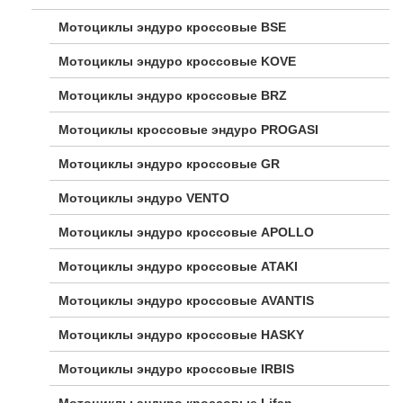
Мотоциклы эндуро кроссовые BSE
Мотоциклы эндуро кроссовые KOVE
Мотоциклы эндуро кроссовые BRZ
Мотоциклы кроссовые эндуро PROGASI
Мотоциклы эндуро кроссовые GR
Мотоциклы эндуро VENTO
Мотоциклы эндуро кроссовые APOLLO
Мотоциклы эндуро кроссовые ATAKI
Мотоциклы эндуро кроссовые AVANTIS
Мотоциклы эндуро кроссовые HASKY
Мотоциклы эндуро кроссовые IRBIS
Мотоциклы эндуро кроссовые Lifan