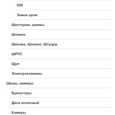
530
Замок цепи
Шестерни, шкивы
Шланги
Шпонка, Шплинт, Штуцер
ШРУС
Щуп
Электроклапаны
Шины, камеры
Буксаторы
Диск колесный
Камеры