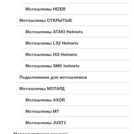
Мотошлемы HIZER
Мотошлемы ОТКРЫТЫЕ
Мотошлемы ATAKI Helmets
Мотошлемы LS2 Helmets
Мотошлемы IXS Helmets
Мотошлемы SMK helmets
Подшлемники для мотошлемов
Мотошлемы МОТАРД
Мотошлемы AXOR
Мотошлемы MT
Мотошлемы JUST1
Мотоэкипировка женская