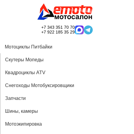
+7 343 351 70 70
+7 922 185 35 29
Мотоциклы Питбайки
Скутеры Мопеды
Квадроциклы ATV
Снегоходы Мотобуксировщики
Запчасти
Шины, камеры
Мотоэкипировка