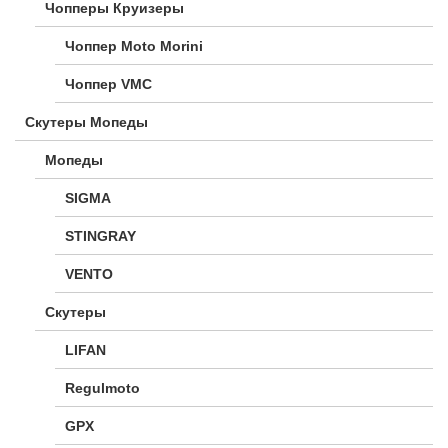
Чопперы Круизеры
Чоппер Moto Morini
Чоппер VMC
Скутеры Мопеды
Мопеды
SIGMA
STINGRAY
VENTO
Скутеры
LIFAN
Regulmoto
GPX