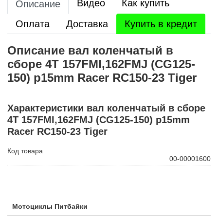
Видео
Как купить
Описание
Оплата
Доставка
Купить в кредит
Описание вал коленчатый в
сборе 4Т 157FMI,162FMJ (CG125-
150) p15mm Racer RC150-23 Tiger
Характеристики вал коленчатый в сборе
4Т 157FMI,162FMJ (CG125-150) p15mm
Racer RC150-23 Tiger
Код товара
00-00001600
Мотоциклы Питбайки