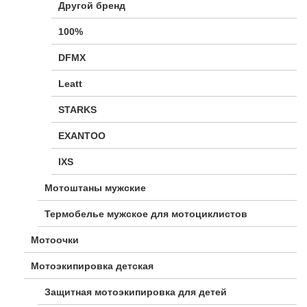
Другой бренд
100%
DFMX
Leatt
STARKS
EXANTOO
IXS
Мотоштаны мужские
Термобелье мужское для мотоциклистов
Мотоочки
Мотоэкипировка детская
Защитная мотоэкипировка для детей