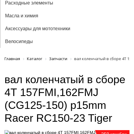
Расходные элементы
Масла и химия
Аксессуары для мототехники
Велосипеды
Главная
Каталог
Запчасти
вал коленчатый в сборе 4Т 157F
вал коленчатый в сборе
4Т 157FMI,162FMJ
(CG125-150) p15mm
Racer RC150-23 Tiger