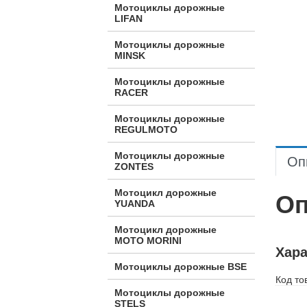
Мотоциклы дорожные
LIFAN
Мотоциклы дорожные
MINSK
Мотоциклы дорожные
RACER
Мотоциклы дорожные
REGULMOTO
Мотоциклы дорожные
Оп
ZONTES
Мотоцикл дорожные
Оп
YUANDA
Мотоцикл дорожные
МОТО MORINI
Хара
Мотоциклы дорожные BSE
Код то
Мотоциклы дорожные
STELS