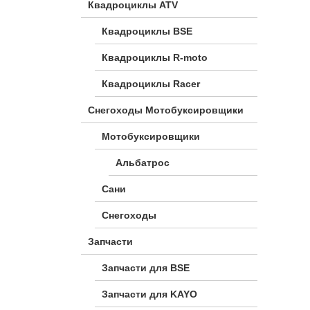
Квадроциклы ATV
Квадроциклы BSE
Квадроциклы R-moto
Квадроциклы Racer
Снегоходы Мотобуксировщики
Мотобуксировщики
Альбатрос
Сани
Снегоходы
Запчасти
Запчасти для BSE
Запчасти для KAYO