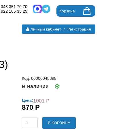
 343 351 70 70
Корзина
 922 185 35 29
Личный кабинет
/
Регистрация
3)
Код: 00000045895
В наличии
Цена:
1001 Р
870 Р
В КОРЗИНУ