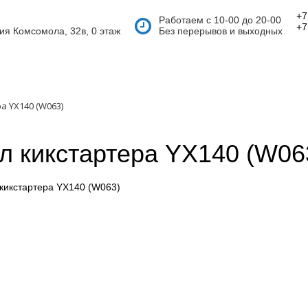
+7
Работаем с 10-00 до 20-00
+7
тия Комсомола, 32в, 0 этаж
Без перерывов и выходных
а YX140 (W063)
л кикстартера YX140 (W06