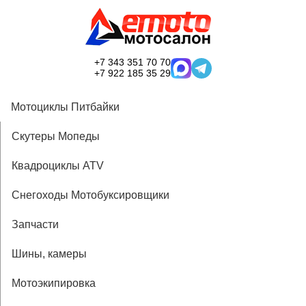
+7 343 351 70 70
+7 922 185 35 29
Мотоциклы Питбайки
Скутеры Мопеды
Квадроциклы ATV
Снегоходы Мотобуксировщики
Запчасти
Шины, камеры
Мотоэкипировка