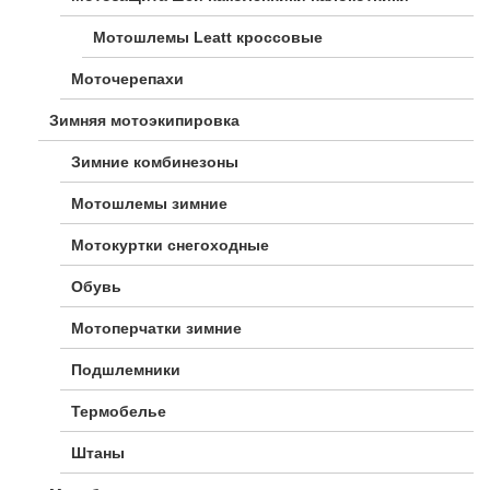
Мотошлемы Leatt кроссовые
Моточерепахи
Зимняя мотоэкипировка
Зимние комбинезоны
Мотошлемы зимние
Мотокуртки снегоходные
Обувь
Мотоперчатки зимние
Подшлемники
Термобелье
Штаны