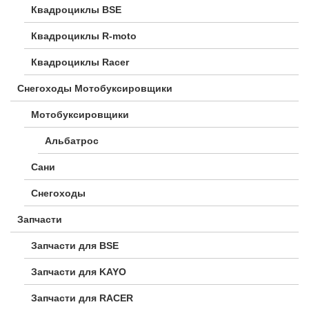
Квадроциклы BSE
Квадроциклы R-moto
Квадроциклы Racer
Снегоходы Мотобуксировщики
Мотобуксировщики
Альбатрос
Сани
Снегоходы
Запчасти
Запчасти для BSE
Запчасти для KAYO
Запчасти для RACER