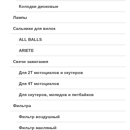
Колодки дисковые
Лампы
Сальники для вилок
ALL BALLS
ARIETE
Свечи зажигания
Для 2Т мотоциклов и скутеров
Для 4Т мотоциклов
Для скутеров, мопедов и питбайков
Фильтра
Фильтр воздушный
Фильтр масляный