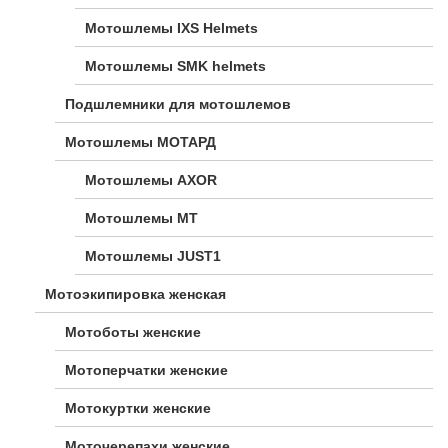
Мотошлемы IXS Helmets
Мотошлемы SMK helmets
Подшлемники для мотошлемов
Мотошлемы МОТАРД
Мотошлемы AXOR
Мотошлемы MT
Мотошлемы JUST1
Мотоэкипировка женская
Мотоботы женские
Мотоперчатки женские
Мотокуртки женские
Моточерепахи женские