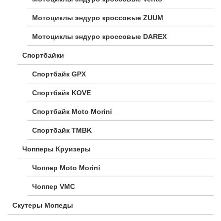
Мотоциклы эндуро кроссовые ZUUM
Мотоциклы эндуро кроссовые DAREX
Спортбайки
Спортбайк GPX
Спортбайк KOVE
Спортбайк Moto Morini
Спортбайк TMBK
Чопперы Круизеры
Чоппер Moto Morini
Чоппер VMC
Скутеры Мопеды