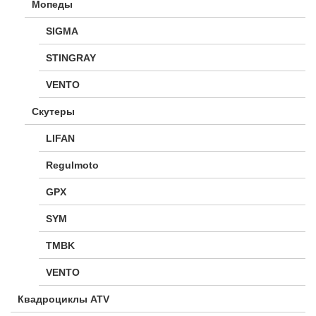
Мопеды
SIGMA
STINGRAY
VENTO
Скутеры
LIFAN
Regulmoto
GPX
SYM
TMBK
VENTO
Квадроциклы ATV