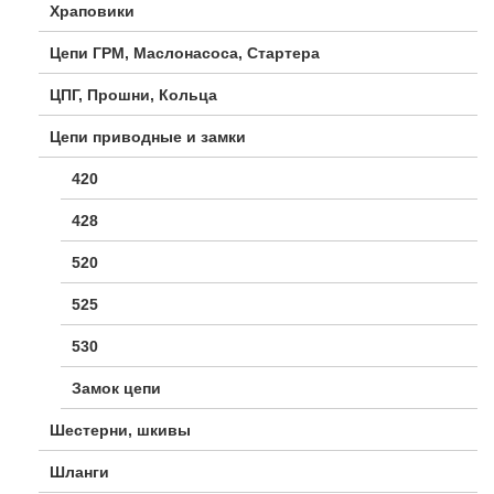
Храповики
Цепи ГРМ, Маслонасоса, Стартера
ЦПГ, Прошни, Кольца
Цепи приводные и замки
420
428
520
525
530
Замок цепи
Шестерни, шкивы
Шланги