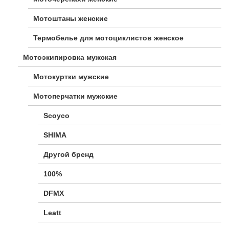
Мотоштаны женские
Термобелье для мотоциклистов женское
Мотоэкипировка мужская
Мотокуртки мужские
Мотоперчатки мужские
Scoyco
SHIMA
Другой бренд
100%
DFMX
Leatt