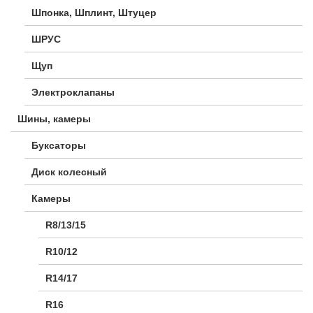
Шпонка, Шплинт, Штуцер
ШРУС
Щуп
Электроклапаны
Шины, камеры
Буксаторы
Диск колесный
Камеры
R8/13/15
R10/12
R14/17
R16