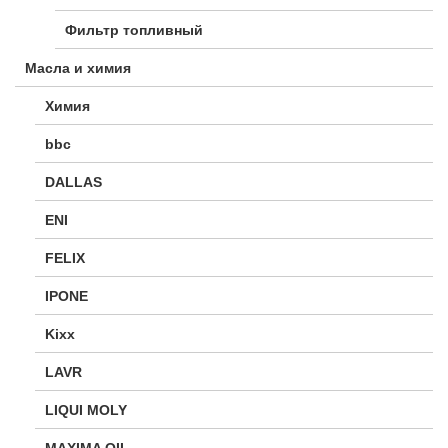
Фильтр топливный
Масла и химия
Химия
bbc
DALLAS
ENI
FELIX
IPONE
Kixx
LAVR
LIQUI MOLY
MAXIMA OIL