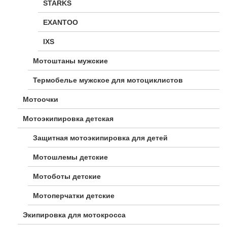
STARKS
EXANTOO
IXS
Мотоштаны мужские
Термобелье мужское для мотоциклистов
Мотоочки
Мотоэкипировка детская
Защитная мотоэкипировка для детей
Мотошлемы детские
Мотоботы детские
Мотоперчатки детские
Экипировка для мотокросса