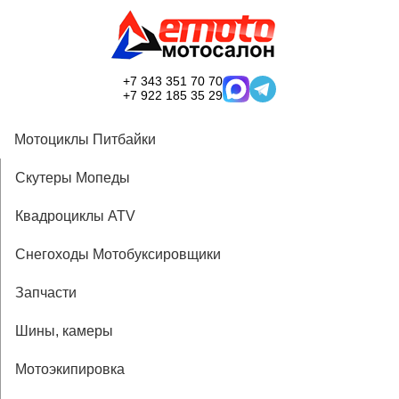
+7 343 351 70 70
+7 922 185 35 29
Мотоциклы Питбайки
Скутеры Мопеды
Квадроциклы ATV
Снегоходы Мотобуксировщики
Запчасти
Шины, камеры
Мотоэкипировка