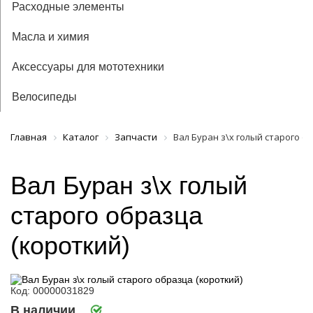
Расходные элементы
Масла и химия
Аксессуары для мототехники
Велосипеды
Главная
Каталог
Запчасти
Вал Буран з\х голый старого о
Вал Буран з\х голый
старого образца
(короткий)
Код: 00000031829
В наличии