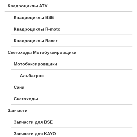
Квадроциклы ATV
Квадроциклы BSE
Квадроциклы R-moto
Квадроциклы Racer
Снегоходы Мотобуксировщики
Мотобуксировщики
Альбатрос
Сани
Снегоходы
Запчасти
Запчасти для BSE
Запчасти для KAYO