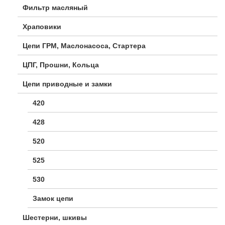
Фильтр масляный
Храповики
Цепи ГРМ, Маслонасоса, Стартера
ЦПГ, Прошни, Кольца
Цепи приводные и замки
420
428
520
525
530
Замок цепи
Шестерни, шкивы