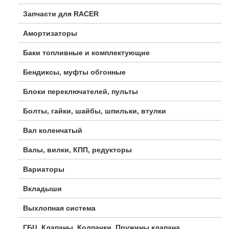
Запчасти для RACER
Амортизаторы
Баки топливные и комплектующие
Бендиксы, муфты обгонные
Блоки переключателей, пульты
Болты, гайки, шайбы, шпильки, втулки
Вал коленчатый
Валы, вилки, КПП, редукторы
Вариаторы
Вкладыши
Выхлопная система
ГБЦ, Клапаны, Колпачки, Пружины клапана