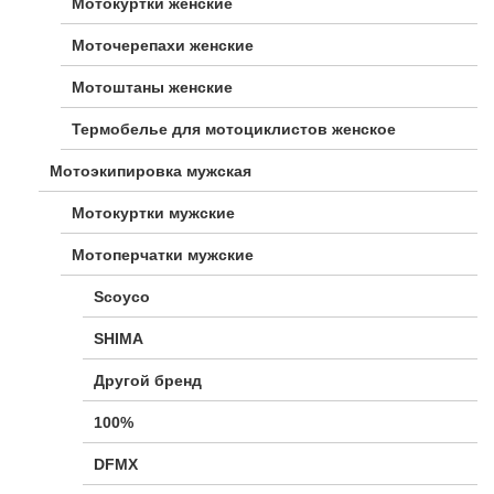
Мотокуртки женские
Моточерепахи женские
Мотоштаны женские
Термобелье для мотоциклистов женское
Мотоэкипировка мужская
Мотокуртки мужские
Мотоперчатки мужские
Scoyco
SHIMA
Другой бренд
100%
DFMX