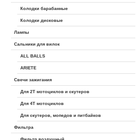
Колодки барабанные
Колодки дисковые
Лампы
Сальники для вилок
ALL BALLS
ARIETE
Свечи зажигания
Для 2Т мотоциклов и скутеров
Для 4Т мотоциклов
Для скутеров, мопедов и питбайков
Фильтра
Фильтр воздушный