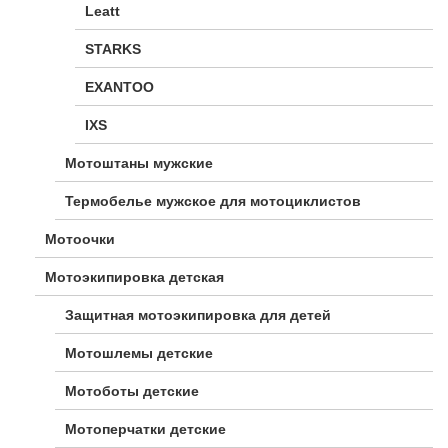
Leatt
STARKS
EXANTOO
IXS
Мотоштаны мужские
Термобелье мужское для мотоциклистов
Мотоочки
Мотоэкипировка детская
Защитная мотоэкипировка для детей
Мотошлемы детские
Мотоботы детские
Мотоперчатки детские