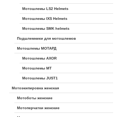
Мотошлемы LS2 Helmets
Мотошлемы IXS Helmets
Мотошлемы SMK helmets
Подшлемники для мотошлемов
Мотошлемы МОТАРД
Мотошлемы AXOR
Мотошлемы MT
Мотошлемы JUST1
Мотоэкипировка женская
Мотоботы женские
Мотоперчатки женские