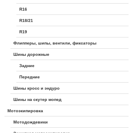
R16
R18/21
R19
Флипперы, шипы, вентили, фиксаторы
Шины дорожные
Задние
Передние
Шины кросс и эндуро
Шины на скутер мопед
Мотоэкипировка
Мотодождевики