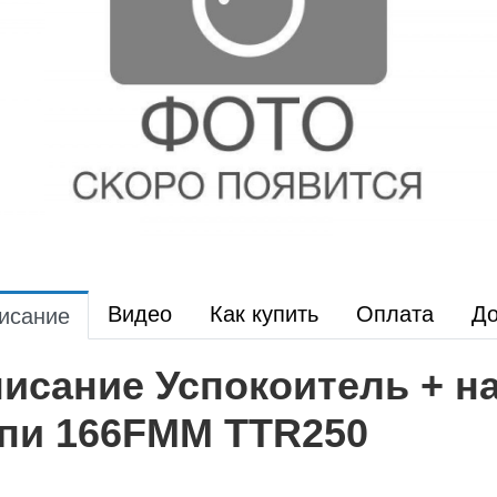
Видео
Как купить
Оплата
До
исание
исание Успокоитель + 
пи 166FMM TTR250