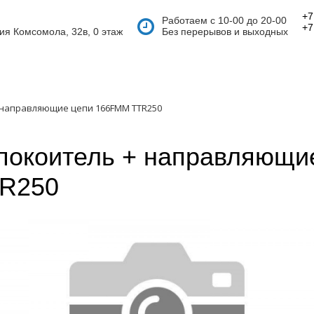
+7
Работаем с 10-00 до 20-00
+7
тия Комсомола, 32в, 0 этаж
Без перерывов и выходных
 направляющие цепи 166FMM TTR250
покоитель + направляющи
R250