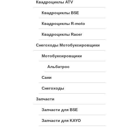
Квадроциклы ATV
Квадроциклы BSE
Квадроциклы R-moto
Квадроциклы Racer
Снегоходы Мотобуксировщики
Мотобуксировщики
Альбатрос
Сани
Снегоходы
Запчасти
Запчасти для BSE
Запчасти для KAYO