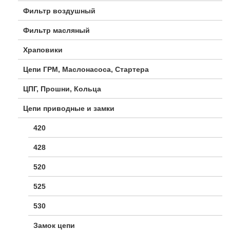
Фильтр воздушный
Фильтр масляный
Храповики
Цепи ГРМ, Маслонасоса, Стартера
ЦПГ, Прошни, Кольца
Цепи приводные и замки
420
428
520
525
530
Замок цепи