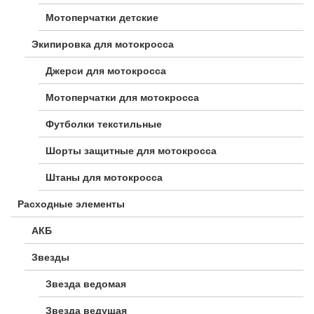
Мотоперчатки детские
Экипировка для мотокросса
Джерси для мотокросса
Мотоперчатки для мотокросса
Футболки текстильные
Шорты защитные для мотокросса
Штаны для мотокросса
Расходные элементы
АКБ
Звезды
Звезда ведомая
Звезда ведущая