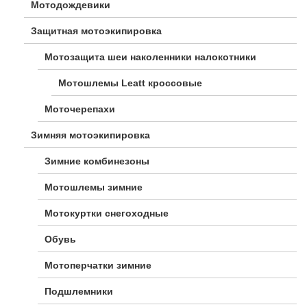
Мотодождевики
Защитная мотоэкипировка
Мотозащита шеи наколенники налокотники
Мотошлемы Leatt кроссовые
Моточерепахи
Зимняя мотоэкипировка
Зимние комбинезоны
Мотошлемы зимние
Мотокуртки снегоходные
Обувь
Мотоперчатки зимние
Подшлемники