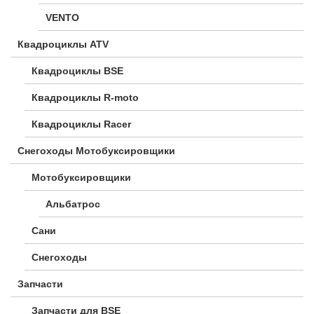
VENTO
Квадроциклы ATV
Квадроциклы BSE
Квадроциклы R-moto
Квадроциклы Racer
Снегоходы Мотобуксировщики
Мотобуксировщики
Альбатрос
Сани
Снегоходы
Запчасти
Запчасти для BSE