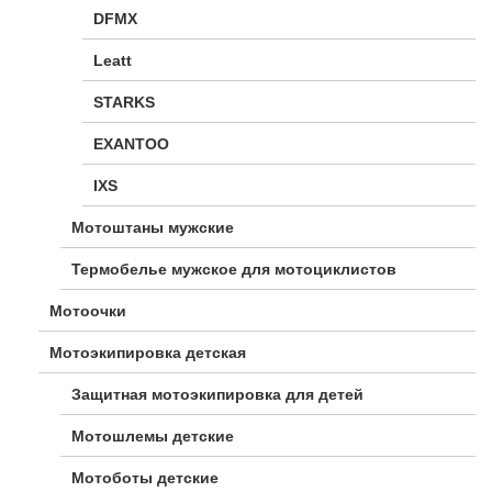
DFMX
Leatt
STARKS
EXANTOO
IXS
Мотоштаны мужские
Термобелье мужское для мотоциклистов
Мотоочки
Мотоэкипировка детская
Защитная мотоэкипировка для детей
Мотошлемы детские
Мотоботы детские