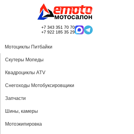
+7 343 351 70 70
+7 922 185 35 29
Мотоциклы Питбайки
Скутеры Мопеды
Квадроциклы ATV
Снегоходы Мотобуксировщики
Запчасти
Шины, камеры
Мотоэкипировка