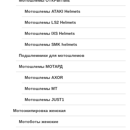
Мотошлемы ОТКРЫТЫЕ
Мотошлемы ATAKI Helmets
Мотошлемы LS2 Helmets
Мотошлемы IXS Helmets
Мотошлемы SMK helmets
Подшлемники для мотошлемов
Мотошлемы МОТАРД
Мотошлемы AXOR
Мотошлемы MT
Мотошлемы JUST1
Мотоэкипировка женская
Мотоботы женские