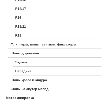
R14/17
R16
R18/21
R19
Флипперы, шипы, вентили, фиксаторы
Шины дорожные
Задние
Передние
Шины кросс и эндуро
Шины на скутер мопед
Мотоэкипировка