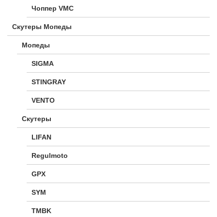
Чоппер VMC
Скутеры Мопеды
Мопеды
SIGMA
STINGRAY
VENTO
Скутеры
LIFAN
Regulmoto
GPX
SYM
TMBK