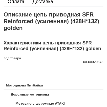
Оплата
Доставка
Описание цепь приводная SFR
Reinforced (усиленная) (428H*132)
golden
Характеристики цепь приводная SFR
Reinforced (усиленная) (428H*132) golden
Код товара
00-00029878
Мотоциклы Питбайки
Дорожные мотоциклы
Мотоциклы дорожные ATAKI