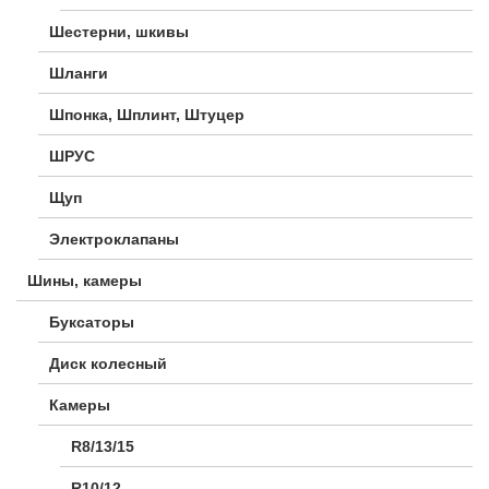
Шестерни, шкивы
Шланги
Шпонка, Шплинт, Штуцер
ШРУС
Щуп
Электроклапаны
Шины, камеры
Буксаторы
Диск колесный
Камеры
R8/13/15
R10/12