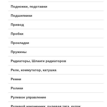
Подножки, подставки
Подшипники
Привод
Пробки
Прокладки
Пружины
Радиаторы, Шланги радиаторов
Реле, коммутатор, катушка
Ремни
Ролики
Рулевое управление
Рулевой наконечник, рулевая тяга, кулак