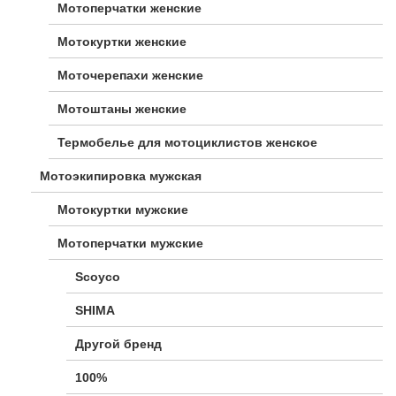
Мотоперчатки женские
Мотокуртки женские
Моточерепахи женские
Мотоштаны женские
Термобелье для мотоциклистов женское
Мотоэкипировка мужская
Мотокуртки мужские
Мотоперчатки мужские
Scoyco
SHIMA
Другой бренд
100%