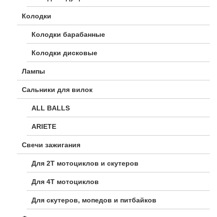
Колодки
Колодки барабанные
Колодки дисковые
Лампы
Сальники для вилок
ALL BALLS
ARIETE
Свечи зажигания
Для 2Т мотоциклов и скутеров
Для 4Т мотоциклов
Для скутеров, мопедов и питбайков