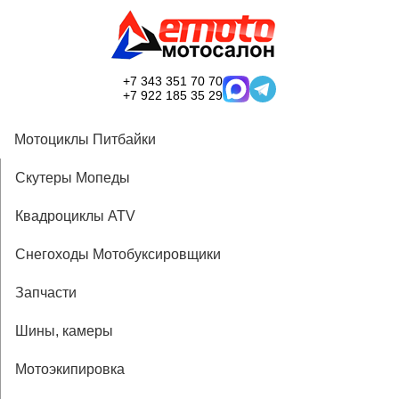
+7 343 351 70 70
+7 922 185 35 29
Мотоциклы Питбайки
Скутеры Мопеды
Квадроциклы ATV
Снегоходы Мотобуксировщики
Запчасти
Шины, камеры
Мотоэкипировка