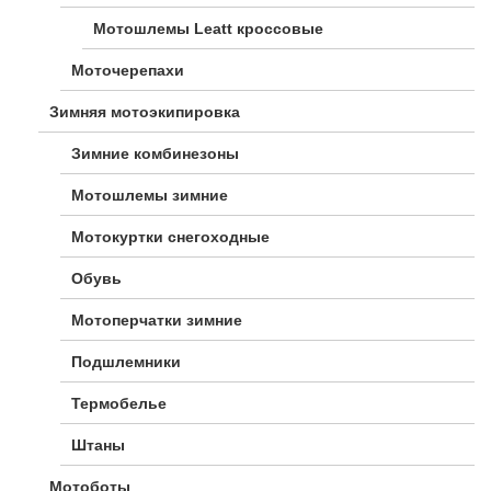
Мотошлемы Leatt кроссовые
Моточерепахи
Зимняя мотоэкипировка
Зимние комбинезоны
Мотошлемы зимние
Мотокуртки снегоходные
Обувь
Мотоперчатки зимние
Подшлемники
Термобелье
Штаны
Мотоботы