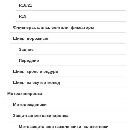
R18/21
R19
Флипперы, шипы, вентили, фиксаторы
Шины дорожные
Задние
Передние
Шины кросс и эндуро
Шины на скутер мопед
Мотоэкипировка
Мотодождевики
Защитная мотоэкипировка
Мотозащита шеи наколенники налокотники