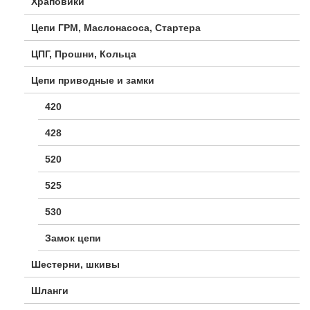
Храповики
Цепи ГРМ, Маслонасоса, Стартера
ЦПГ, Прошни, Кольца
Цепи приводные и замки
420
428
520
525
530
Замок цепи
Шестерни, шкивы
Шланги