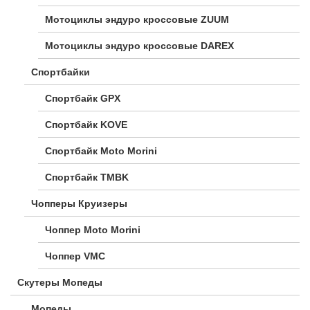
Мотоциклы эндуро кроссовые ZUUM
Мотоциклы эндуро кроссовые DAREX
Спортбайки
Спортбайк GPX
Спортбайк KOVE
Спортбайк Moto Morini
Спортбайк TMBK
Чопперы Круизеры
Чоппер Moto Morini
Чоппер VMC
Скутеры Мопеды
Мопеды