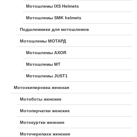
Мотошлемы IXS Helmets
Мотошлемы SMK helmets
Подшлемники для мотошлемов
Мотошлемы МОТАРД
Мотошлемы AXOR
Мотошлемы MT
Мотошлемы JUST1
Мотоэкипировка женская
Мотоботы женские
Мотоперчатки женские
Мотокуртки женские
Моточерепахи женские