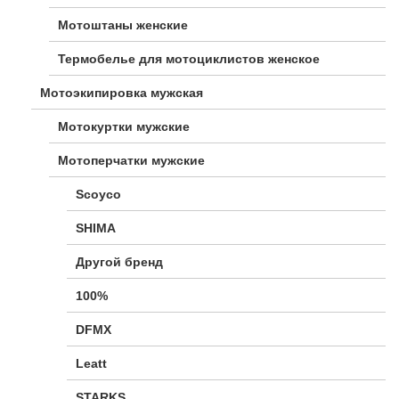
Мотоштаны женские
Термобелье для мотоциклистов женское
Мотоэкипировка мужская
Мотокуртки мужские
Мотоперчатки мужские
Scoyco
SHIMA
Другой бренд
100%
DFMX
Leatt
STARKS