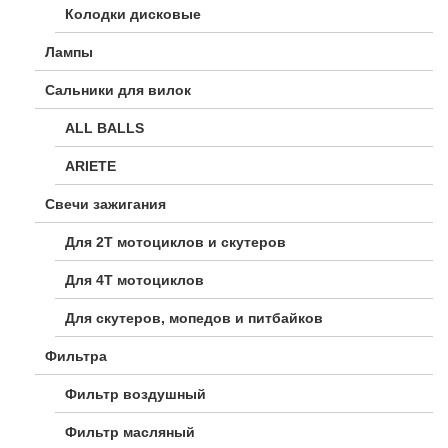
Колодки дисковые
Лампы
Сальники для вилок
ALL BALLS
ARIETE
Свечи зажигания
Для 2Т мотоциклов и скутеров
Для 4Т мотоциклов
Для скутеров, мопедов и питбайков
Фильтра
Фильтр воздушный
Фильтр масляный