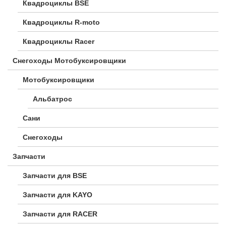
Квадроциклы BSE
Квадроциклы R-moto
Квадроциклы Racer
Снегоходы Мотобуксировщики
Мотобуксировщики
Альбатрос
Сани
Снегоходы
Запчасти
Запчасти для BSE
Запчасти для KAYO
Запчасти для RACER