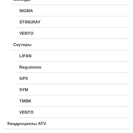
SIGMA
STINGRAY
VENTO
Скутеры
LIFAN
Regulmoto
GPX
SYM
TMBK
VENTO
Квадроциклы ATV