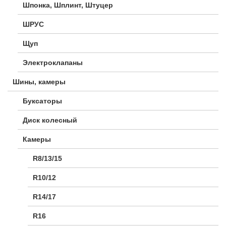
Шпонка, Шплинт, Штуцер
ШРУС
Щуп
Электроклапаны
Шины, камеры
Буксаторы
Диск колесный
Камеры
R8/13/15
R10/12
R14/17
R16