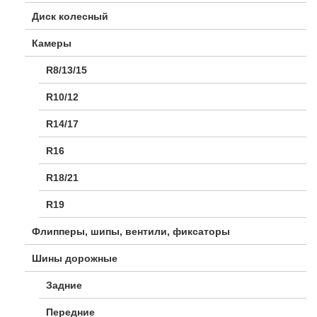
Диск колесный
Камеры
R8/13/15
R10/12
R14/17
R16
R18/21
R19
Флипперы, шипы, вентили, фиксаторы
Шины дорожные
Задние
Передние