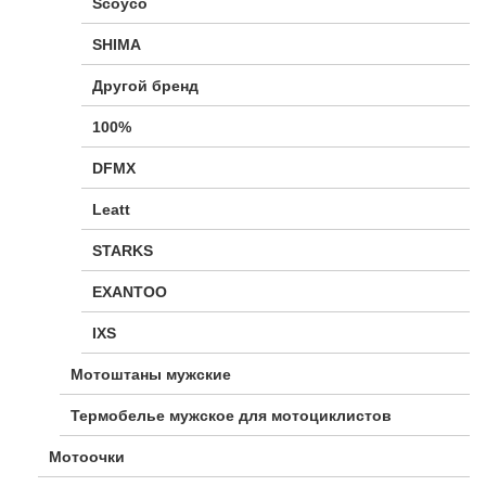
Scoyco
SHIMA
Другой бренд
100%
DFMX
Leatt
STARKS
EXANTOO
IXS
Мотоштаны мужские
Термобелье мужское для мотоциклистов
Мотоочки