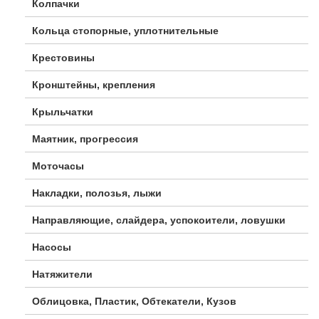
Колпачки
Кольца стопорные, уплотнительные
Крестовины
Кронштейны, крепления
Крыльчатки
Маятник, прогрессия
Моточасы
Накладки, полозья, лыжи
Направляющие, слайдера, успокоители, ловушки
Насосы
Натяжители
Облицовка, Пластик, Обтекатели, Кузов