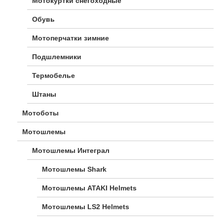
Мотокуртки снегоходные
Обувь
Мотоперчатки зимние
Подшлемники
Термобелье
Штаны
Мотоботы
Мотошлемы
Мотошлемы Интеграл
Мотошлемы Shark
Мотошлемы ATAKI Helmets
Мотошлемы LS2 Helmets