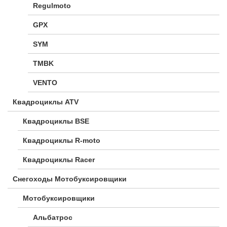
Regulmoto
GPX
SYM
TMBK
VENTO
Квадроциклы ATV
Квадроциклы BSE
Квадроциклы R-moto
Квадроциклы Racer
Снегоходы Мотобуксировщики
Мотобуксировщики
Альбатрос