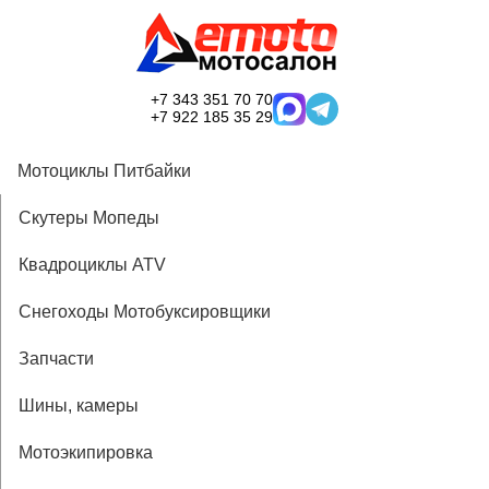
+7 343 351 70 70
+7 922 185 35 29
Мотоциклы Питбайки
Скутеры Мопеды
Квадроциклы ATV
Снегоходы Мотобуксировщики
Запчасти
Шины, камеры
Мотоэкипировка