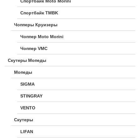
Спортбайк Moto Morini
Спортбайк TMBK
Чопперы Круизеры
Чоппер Moto Morini
Чоппер VMC
Скутеры Мопеды
Мопеды
SIGMA
STINGRAY
VENTO
Скутеры
LIFAN