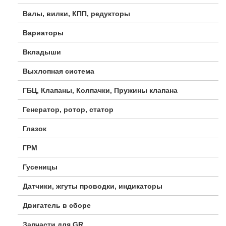
Валы, вилки, КПП, редукторы
Вариаторы
Вкладыши
Выхлопная система
ГБЦ, Клапаны, Колпачки, Пружины клапана
Генератор, ротор, статор
Глазок
ГРМ
Гусеницы
Датчики, жгуты проводки, индикаторы
Двигатель в сборе
Запчасти для GR