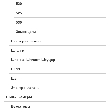
520
525
530
Замок цепи
Шестерни, шкивы
Шланги
Шпонка, Шплинт, Штуцер
ШРУС
Щуп
Электроклапаны
Шины, камеры
Буксаторы