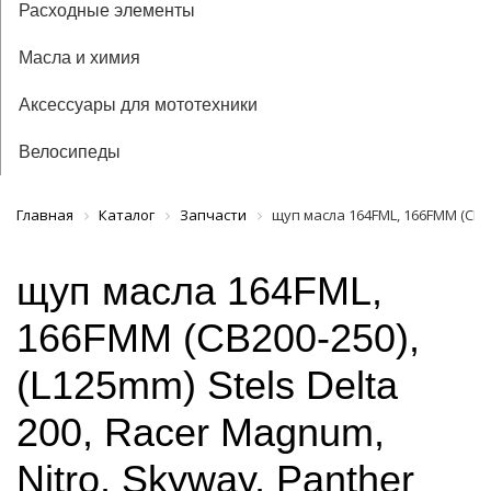
Расходные элементы
Масла и химия
Аксессуары для мототехники
Велосипеды
Главная
Каталог
Запчасти
щуп масла 164FML, 166FMM (CB200
щуп масла 164FML,
166FMM (CB200-250),
(L125mm) Stels Delta
200, Racer Magnum,
Nitro, Skyway, Panther