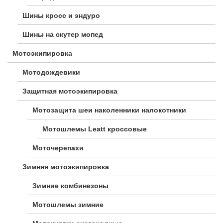
Шины кросс и эндуро
Шины на скутер мопед
Мотоэкипировка
Мотодождевики
Защитная мотоэкипировка
Мотозащита шеи наколенники налокотники
Мотошлемы Leatt кроссовые
Моточерепахи
Зимняя мотоэкипировка
Зимние комбинезоны
Мотошлемы зимние