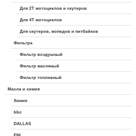
Для 2Т мотоциклов и скутеров
Для 4Т мотоциклов
Для скутеров, мопедов и питбайков
Фильтра
Фильтр воздушный
Фильтр масляный
Фильтр топливный
Масла и химия
Химия
bbc
DALLAS
ENI