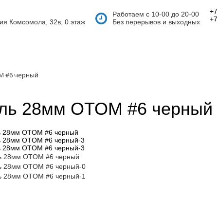
+7
Работаем с 10-00 до 20-00
+7
тия Комсомола, 32в, 0 этаж
Без перерывов и выходных
M #6 черный
ль 28мм OTOM #6 черный