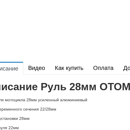
Видео
Как купить
Оплата
До
исание
исание Руль 28мм OTOM
для мотоцикла 28мм усиленный алюминиевый
еременного сечения 22/28мм
установки 28мм
руля 22мм