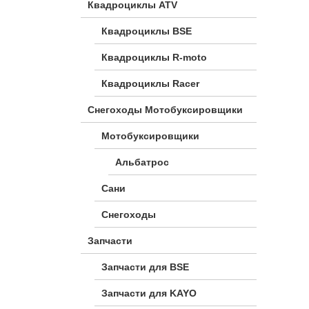
Квадроциклы ATV
Квадроциклы BSE
Квадроциклы R-moto
Квадроциклы Racer
Снегоходы Мотобуксировщики
Мотобуксировщики
Альбатрос
Сани
Снегоходы
Запчасти
Запчасти для BSE
Запчасти для KAYO