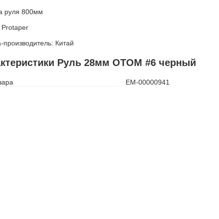
а руля 800мм
 Protaper
-производитель: Китай
ктеристики Руль 28мм OTOM #6 черный
вара
ЕМ-00000941