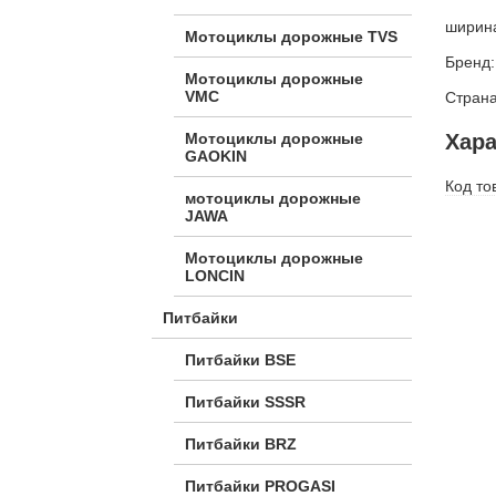
ширин
Мотоциклы дорожные TVS
Бренд:
Мотоциклы дорожные
VMC
Страна
Мотоциклы дорожные
Хара
GAOKIN
Код то
мотоциклы дорожные
JAWA
Мотоциклы дорожные
LONCIN
Питбайки
Питбайки BSE
Питбайки SSSR
Питбайки BRZ
Питбайки PROGASI