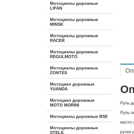
Мотоциклы дорожные
LIFAN
Мотоциклы дорожные
MINSK
Мотоциклы дорожные
RACER
Мотоциклы дорожные
REGULMOTO
Мотоциклы дорожные
Оп
ZONTES
Мотоцикл дорожные
Оп
YUANDA
Мотоцикл дорожные
Руль 
МОТО MORINI
Руль п
Мотоциклы дорожные BSE
место 
Мотоциклы дорожные
ручки 
STELS