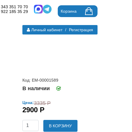
 343 351 70 70
Корзина
 922 185 35 29
Личный кабинет
/
Регистрация
Код: ЕМ-00001589
В наличии
Цена:
3335 Р
2900 Р
В КОРЗИНУ