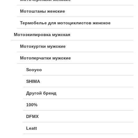
Мотоштаны женские
Термобелье для мотоциклистов женское
Мотоэкипировка мужская
Мотокуртки мужские
Мотоперчатки мужские
Scoyco
SHIMA
Другой бренд
100%
DFMX
Leatt