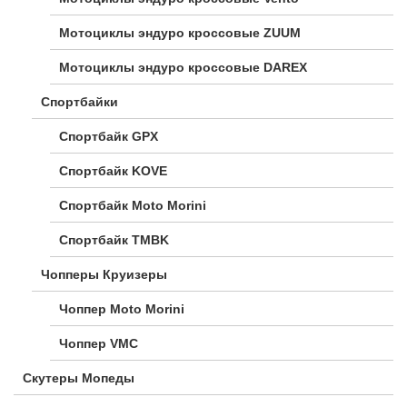
Мотоциклы эндуро кроссовые ZUUM
Мотоциклы эндуро кроссовые DAREX
Спортбайки
Спортбайк GPX
Спортбайк KOVE
Спортбайк Moto Morini
Спортбайк TMBK
Чопперы Круизеры
Чоппер Moto Morini
Чоппер VMC
Скутеры Мопеды