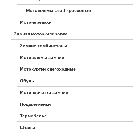
Мотошлемы Leatt кроссовые
Моточерепахи
Зимняя мотоэкипировка
Зимние комбинезоны
Мотошлемы зимние
Мотокуртки снегоходные
Обувь
Мотоперчатки зимние
Подшлемники
Термобелье
Штаны