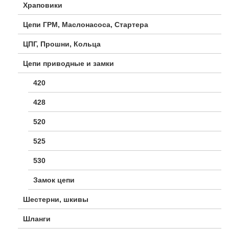
Храповики
Цепи ГРМ, Маслонасоса, Стартера
ЦПГ, Прошни, Кольца
Цепи приводные и замки
420
428
520
525
530
Замок цепи
Шестерни, шкивы
Шланги