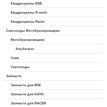
Квадроциклы BSE
Квадроциклы R-moto
Квадроциклы Racer
Снегоходы Мотобуксировщики
Мотобуксировщики
Альбатрос
Сани
Снегоходы
Запчасти
Запчасти для BSE
Запчасти для KAYO
Запчасти для RACER