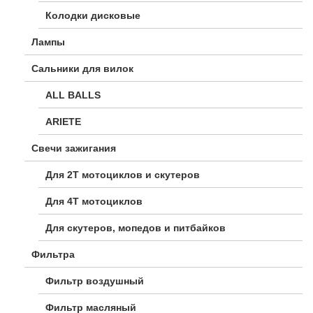
Колодки дисковые
Лампы
Сальники для вилок
ALL BALLS
ARIETE
Свечи зажигания
Для 2Т мотоциклов и скутеров
Для 4Т мотоциклов
Для скутеров, мопедов и питбайков
Фильтра
Фильтр воздушный
Фильтр масляный