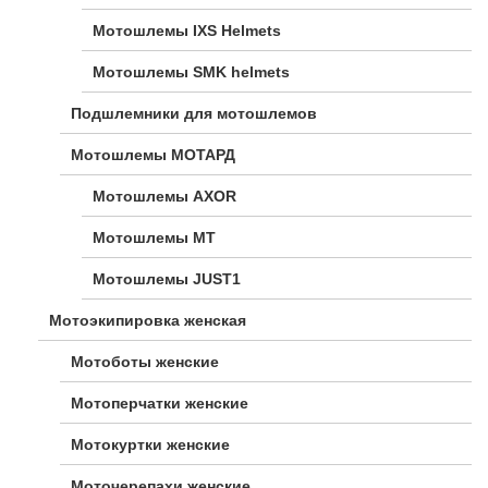
Мотошлемы IXS Helmets
Мотошлемы SMK helmets
Подшлемники для мотошлемов
Мотошлемы МОТАРД
Мотошлемы AXOR
Мотошлемы MT
Мотошлемы JUST1
Мотоэкипировка женская
Мотоботы женские
Мотоперчатки женские
Мотокуртки женские
Моточерепахи женские