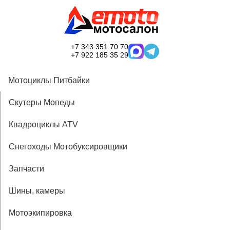
+7 343 351 70 70
+7 922 185 35 29
Мотоциклы Питбайки
Скутеры Мопеды
Квадроциклы ATV
Снегоходы Мотобуксировщики
Запчасти
Шины, камеры
Мотоэкипировка