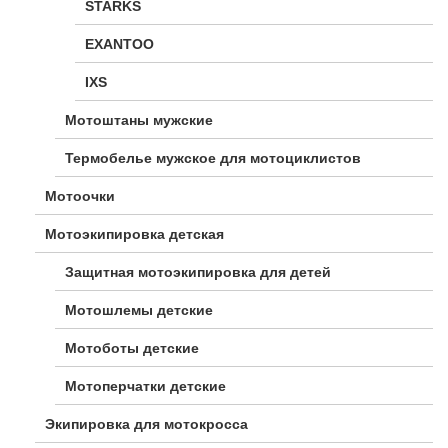
STARKS
EXANTOO
IXS
Мотоштаны мужские
Термобелье мужское для мотоциклистов
Мотоочки
Мотоэкипировка детская
Защитная мотоэкипировка для детей
Мотошлемы детские
Мотоботы детские
Мотоперчатки детские
Экипировка для мотокросса