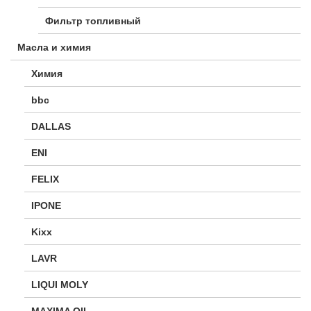
Фильтр топливный
Масла и химия
Химия
bbc
DALLAS
ENI
FELIX
IPONE
Kixx
LAVR
LIQUI MOLY
MAXIMA OIL