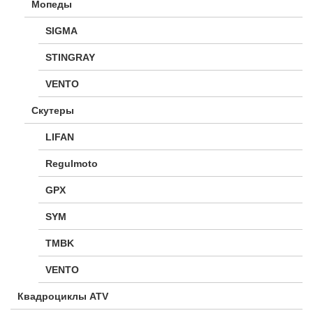
Мопеды
SIGMA
STINGRAY
VENTO
Скутеры
LIFAN
Regulmoto
GPX
SYM
TMBK
VENTO
Квадроциклы ATV