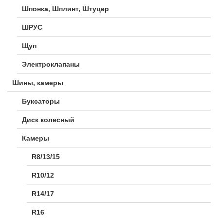
Шпонка, Шплинт, Штуцер
ШРУС
Щуп
Электроклапаны
Шины, камеры
Буксаторы
Диск колесный
Камеры
R8/13/15
R10/12
R14/17
R16