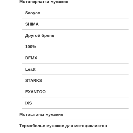
Мотоперчатки мужские
Scoyco
SHIMA
Другой бренд
100%
DFMX
Leatt
STARKS
EXANTOO
IXS
Мотоштаны мужские
Термобелье мужское для мотоциклистов