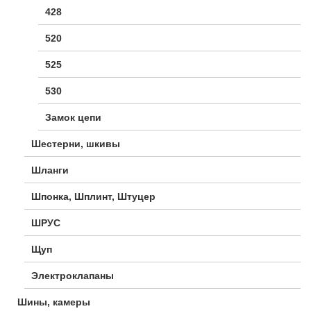
428
520
525
530
Замок цепи
Шестерни, шкивы
Шланги
Шпонка, Шплинт, Штуцер
ШРУС
Щуп
Электроклапаны
Шины, камеры