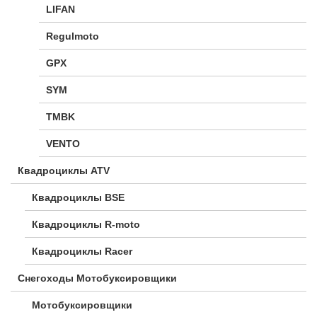
LIFAN
Regulmoto
GPX
SYM
TMBK
VENTO
Квадроциклы ATV
Квадроциклы BSE
Квадроциклы R-moto
Квадроциклы Racer
Снегоходы Мотобуксировщики
Мотобуксировщики