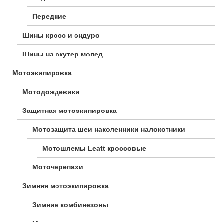
Передние
Шины кросс и эндуро
Шины на скутер мопед
Мотоэкипировка
Мотодождевики
Защитная мотоэкипировка
Мотозащита шеи наколенники налокотники
Мотошлемы Leatt кроссовые
Моточерепахи
Зимняя мотоэкипировка
Зимние комбинезоны