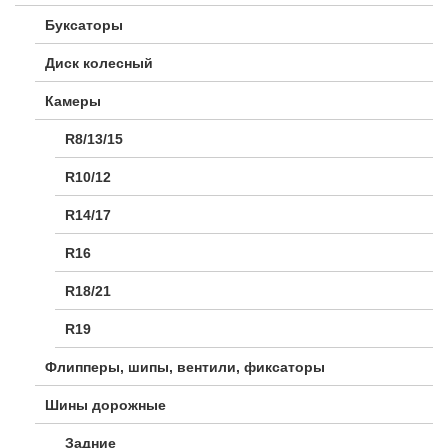
Буксаторы
Диск колесный
Камеры
R8/13/15
R10/12
R14/17
R16
R18/21
R19
Флипперы, шипы, вентили, фиксаторы
Шины дорожные
Задние