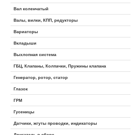
Вал коленчатый
Валы, вилки, КПП, редукторы
Вариаторы
Вкладыши
Выхлопная система
ГБЦ, Клапаны, Колпачки, Пружины клапана
Генератор, ротор, статор
Глазок
ГРМ
Гусеницы
Датчики, жгуты проводки, индикаторы
Двигатель в сборе