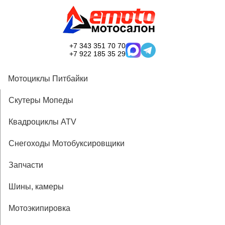
+7 343 351 70 70
+7 922 185 35 29
Мотоциклы Питбайки
Скутеры Мопеды
Квадроциклы ATV
Снегоходы Мотобуксировщики
Запчасти
Шины, камеры
Мотоэкипировка