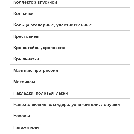
Коллектор впускной
Колпачки
Кольца стопорные, уплотнительные
Крестовины
Кронштейны, крепления
Крыльчатки
Маятник, прогрессия
Моточасы
Накладки, полозья, лыжи
Направляющие, слайдера, успокоители, ловушки
Насосы
Натяжители