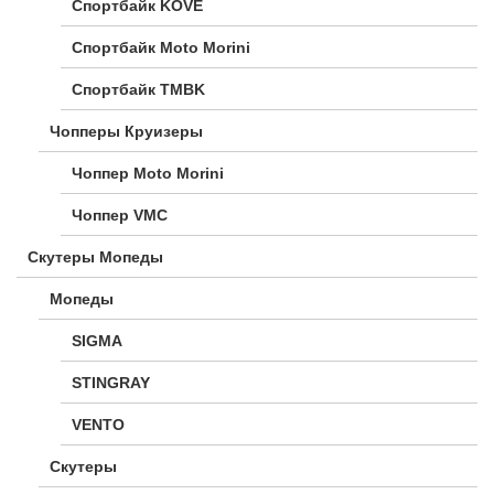
Спортбайк KOVE
Спортбайк Moto Morini
Спортбайк TMBK
Чопперы Круизеры
Чоппер Moto Morini
Чоппер VMC
Скутеры Мопеды
Мопеды
SIGMA
STINGRAY
VENTO
Скутеры