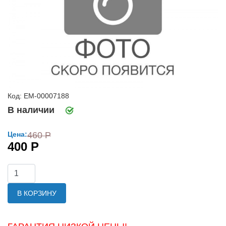
Код: ЕМ-00007188
В наличии
Цена:
460 Р
400 Р
В КОРЗИНУ