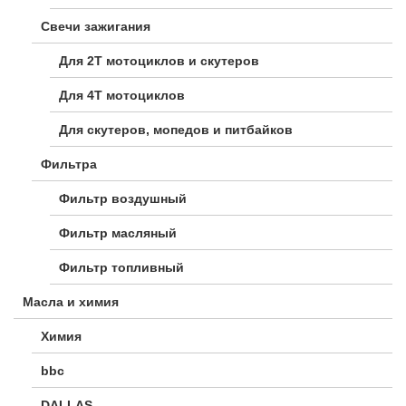
Свечи зажигания
Для 2Т мотоциклов и скутеров
Для 4Т мотоциклов
Для скутеров, мопедов и питбайков
Фильтра
Фильтр воздушный
Фильтр масляный
Фильтр топливный
Масла и химия
Химия
bbc
DALLAS