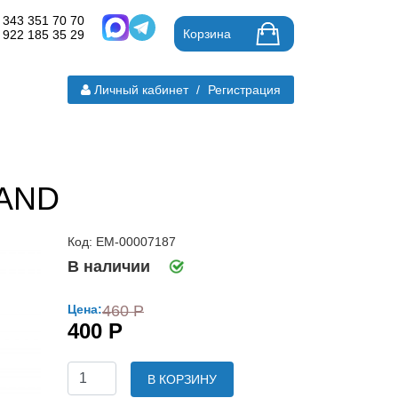
 343 351 70 70
Корзина
 922 185 35 29
Личный кабинет
/
Регистрация
LAND
Код: ЕМ-00007187
В наличии
Цена:
460 Р
400 Р
В КОРЗИНУ