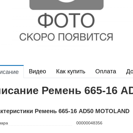
Видео
Как купить
Оплата
До
исание
исание Ремень 665-16 
ктеристики Ремень 665-16 AD50 MOTOLAND
вара
00000048356