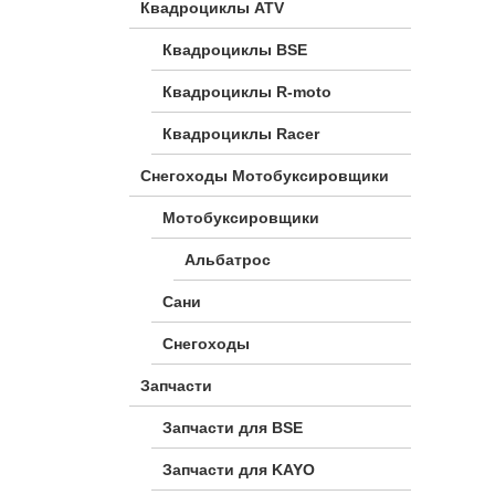
Квадроциклы ATV
Квадроциклы BSE
Квадроциклы R-moto
Квадроциклы Racer
Снегоходы Мотобуксировщики
Мотобуксировщики
Альбатрос
Сани
Снегоходы
Запчасти
Запчасти для BSE
Запчасти для KAYO