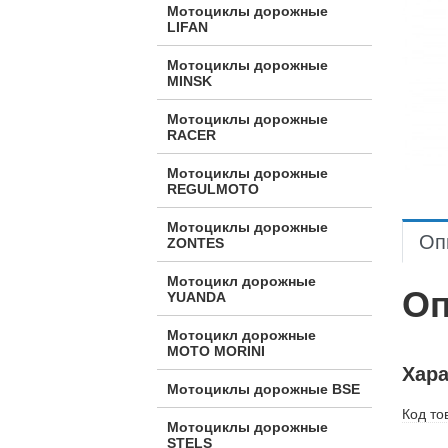
Мотоциклы дорожные
LIFAN
Мотоциклы дорожные
MINSK
Мотоциклы дорожные
RACER
Мотоциклы дорожные
REGULMOTO
Мотоциклы дорожные
Оп
ZONTES
Мотоцикл дорожные
Оп
YUANDA
Мотоцикл дорожные
МОТО MORINI
Хара
Мотоциклы дорожные BSE
Код то
Мотоциклы дорожные
STELS