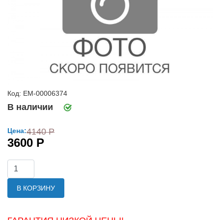
Код: ЕМ-00006374
В наличии
Цена:
4140 Р
3600 Р
В КОРЗИНУ