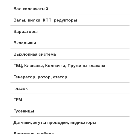
Вал коленчатый
Валы, вилки, КПП, редукторы
Вариаторы
Вкладыши
Выхлопная система
ГБЦ, Клапаны, Колпачки, Пружины клапана
Генератор, ротор, статор
Глазок
ГРМ
Гусеницы
Датчики, жгуты проводки, индикаторы
Двигатель в сборе