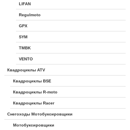
LIFAN
Regulmoto
GPX
SYM
TMBK
VENTO
Квадроциклы ATV
Квадроциклы BSE
Квадроциклы R-moto
Квадроциклы Racer
Снегоходы Мотобуксировщики
Мотобуксировщики