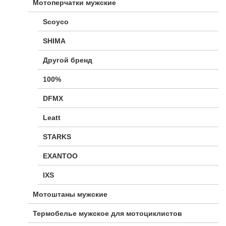
Мотоперчатки мужские
Scoyco
SHIMA
Другой бренд
100%
DFMX
Leatt
STARKS
EXANTOO
IXS
Мотоштаны мужские
Термобелье мужское для мотоциклистов