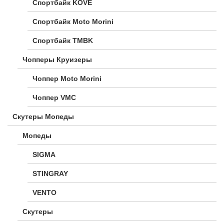
Спортбайк KOVE
Спортбайк Moto Morini
Спортбайк TMBK
Чопперы Круизеры
Чоппер Moto Morini
Чоппер VMC
Скутеры Мопеды
Мопеды
SIGMA
STINGRAY
VENTO
Скутеры