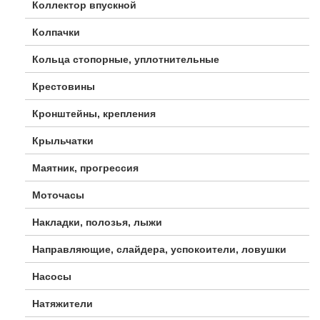
Коллектор впускной
Колпачки
Кольца стопорные, уплотнительные
Крестовины
Кронштейны, крепления
Крыльчатки
Маятник, прогрессия
Моточасы
Накладки, полозья, лыжи
Направляющие, слайдера, успокоители, ловушки
Насосы
Натяжители