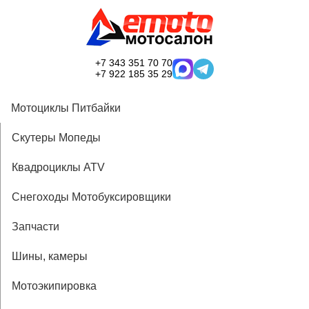
+7 343 351 70 70
+7 922 185 35 29
Мотоциклы Питбайки
Скутеры Мопеды
Квадроциклы ATV
Снегоходы Мотобуксировщики
Запчасти
Шины, камеры
Мотоэкипировка