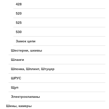
428
520
525
530
Замок цепи
Шестерни, шкивы
Шланги
Шпонка, Шплинт, Штуцер
ШРУС
Щуп
Электроклапаны
Шины, камеры