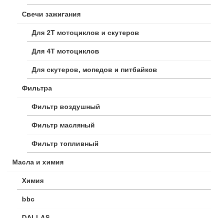
Свечи зажигания
Для 2Т мотоциклов и скутеров
Для 4Т мотоциклов
Для скутеров, мопедов и питбайков
Фильтра
Фильтр воздушный
Фильтр масляный
Фильтр топливный
Масла и химия
Химия
bbc
DALLAS