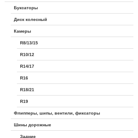
Буксаторы
Диск колесный
Камеры
R8/13/15
R10/12
R14/17
R16
R18/21
R19
Флипперы, шипы, вентили, фиксаторы
Шины дорожные
Задние