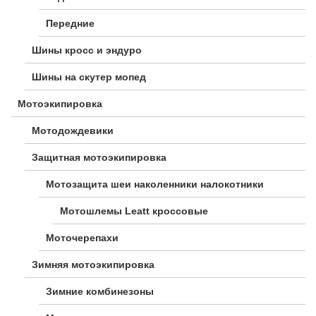
Передние
Шины кросс и эндуро
Шины на скутер мопед
Мотоэкипировка
Мотодождевики
Защитная мотоэкипировка
Мотозащита шеи наколенники налокотники
Мотошлемы Leatt кроссовые
Моточерепахи
Зимняя мотоэкипировка
Зимние комбинезоны