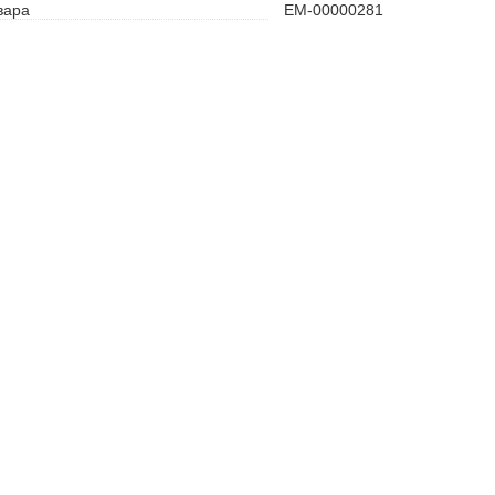
вара
ЕМ-00000281