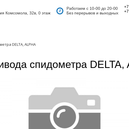
+7
Работаем с 10-00 до 20-00
+7
тия Комсомола, 32в, 0 этаж
Без перерывов и выходных
метра DELTA, ALPHA
ивода спидометра DELTA,