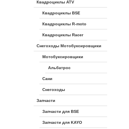
Квадроциклы ATV
Квадроциклы BSE
Квадроциклы R-moto
Квадроциклы Racer
Снегоходы Мотобуксировщики
Мотобуксировщики
Альбатрос
Сани
Снегоходы
Запчасти
Запчасти для BSE
Запчасти для KAYO