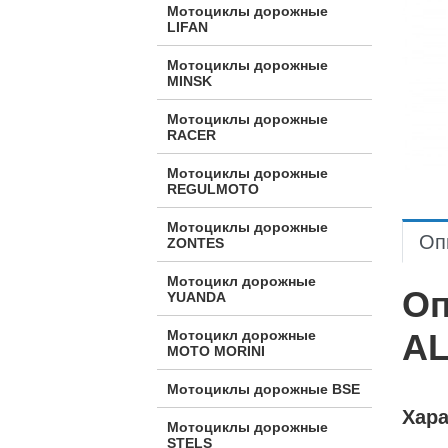
Мотоциклы дорожные
LIFAN
Мотоциклы дорожные
MINSK
Мотоциклы дорожные
RACER
Мотоциклы дорожные
REGULMOTO
Мотоциклы дорожные
Оп
ZONTES
Мотоцикл дорожные
Оп
YUANDA
A
Мотоцикл дорожные
МОТО MORINI
Мотоциклы дорожные BSE
Хара
Мотоциклы дорожные
STELS