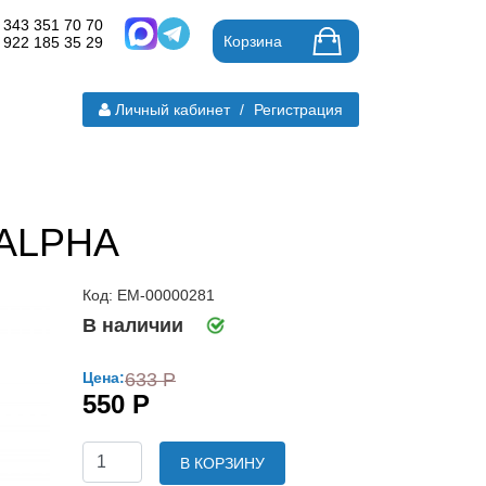
 343 351 70 70
Корзина
 922 185 35 29
Личный кабинет
/
Регистрация
 ALPHA
Код: ЕМ-00000281
В наличии
Цена:
633 Р
550 Р
В КОРЗИНУ