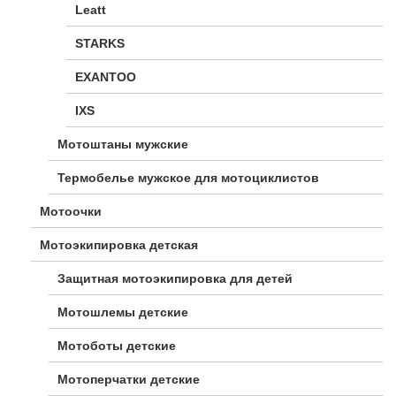
Leatt
STARKS
EXANTOO
IXS
Мотоштаны мужские
Термобелье мужское для мотоциклистов
Мотоочки
Мотоэкипировка детская
Защитная мотоэкипировка для детей
Мотошлемы детские
Мотоботы детские
Мотоперчатки детские