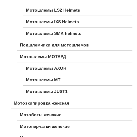
Мотошлемы LS2 Helmets
Мотошлемы IXS Helmets
Мотошлемы SMK helmets
Подшлемники для мотошлемов
Мотошлемы МОТАРД
Мотошлемы AXOR
Мотошлемы MT
Мотошлемы JUST1
Мотоэкипировка женская
Мотоботы женские
Мотоперчатки женские