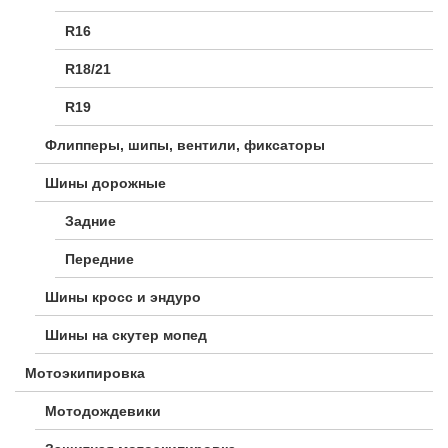
R16
R18/21
R19
Флипперы, шипы, вентили, фиксаторы
Шины дорожные
Задние
Передние
Шины кросс и эндуро
Шины на скутер мопед
Мотоэкипировка
Мотодождевики