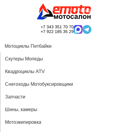
+7 343 351 70 70
+7 922 185 35 29
Мотоциклы Питбайки
Скутеры Мопеды
Квадроциклы ATV
Снегоходы Мотобуксировщики
Запчасти
Шины, камеры
Мотоэкипировка