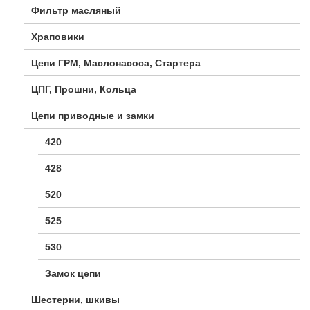
Фильтр масляный
Храповики
Цепи ГРМ, Маслонасоса, Стартера
ЦПГ, Прошни, Кольца
Цепи приводные и замки
420
428
520
525
530
Замок цепи
Шестерни, шкивы