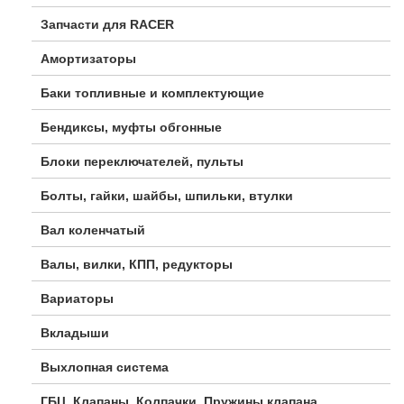
Запчасти для RACER
Амортизаторы
Баки топливные и комплектующие
Бендиксы, муфты обгонные
Блоки переключателей, пульты
Болты, гайки, шайбы, шпильки, втулки
Вал коленчатый
Валы, вилки, КПП, редукторы
Вариаторы
Вкладыши
Выхлопная система
ГБЦ, Клапаны, Колпачки, Пружины клапана