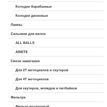
Колодки барабанные
Колодки дисковые
Лампы
Сальники для вилок
ALL BALLS
ARIETE
Свечи зажигания
Для 2Т мотоциклов и скутеров
Для 4Т мотоциклов
Для скутеров, мопедов и питбайков
Фильтра
Фильтр воздушный