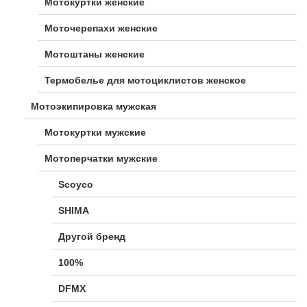
Мотокуртки женские
Моточерепахи женские
Мотоштаны женские
Термобелье для мотоциклистов женское
Мотоэкипировка мужская
Мотокуртки мужские
Мотоперчатки мужские
Scoyco
SHIMA
Другой бренд
100%
DFMX