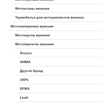
Мотоштаны женские
Термобелье для мотоциклистов женское
Мотоэкипировка мужская
Мотокуртки мужские
Мотоперчатки мужские
Scoyco
SHIMA
Другой бренд
100%
DFMX
Leatt