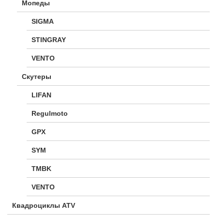
Мопеды
SIGMA
STINGRAY
VENTO
Скутеры
LIFAN
Regulmoto
GPX
SYM
TMBK
VENTO
Квадроциклы ATV