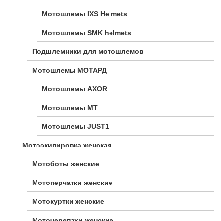
Мотошлемы IXS Helmets
Мотошлемы SMK helmets
Подшлемники для мотошлемов
Мотошлемы МОТАРД
Мотошлемы AXOR
Мотошлемы MT
Мотошлемы JUST1
Мотоэкипировка женская
Мотоботы женские
Мотоперчатки женские
Мотокуртки женские
Моточерепахи женские