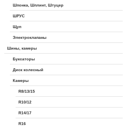
Шпонка, Шплинт, Штуцер
ШРУС
Щуп
Электроклапаны
Шины, камеры
Буксаторы
Диск колесный
Камеры
R8/13/15
R10/12
R14/17
R16