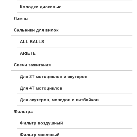
Колодки дисковые
Лампы
Сальники для вилок
ALL BALLS
ARIETE
Свечи зажигания
Для 2Т мотоциклов и скутеров
Для 4Т мотоциклов
Для скутеров, мопедов и питбайков
Фильтра
Фильтр воздушный
Фильтр масляный