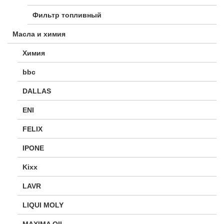
Фильтр топливный
Масла и химия
Химия
bbc
DALLAS
ENI
FELIX
IPONE
Kixx
LAVR
LIQUI MOLY
MAXIMA OIL