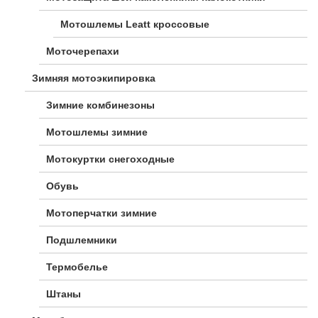
Мотошлемы Leatt кроссовые
Моточерепахи
Зимняя мотоэкипировка
Зимние комбинезоны
Мотошлемы зимние
Мотокуртки снегоходные
Обувь
Мотоперчатки зимние
Подшлемники
Термобелье
Штаны