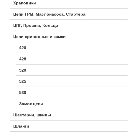
Храповики
Цепи ГРМ, Маслонасоса, Стартера
ЦПГ, Прошни, Кольца
Цепи приводные и замки
420
428
520
525
530
Замок цепи
Шестерни, шкивы
Шланги