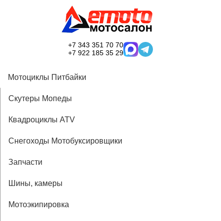
+7 343 351 70 70
+7 922 185 35 29
Мотоциклы Питбайки
Скутеры Мопеды
Квадроциклы ATV
Снегоходы Мотобуксировщики
Запчасти
Шины, камеры
Мотоэкипировка