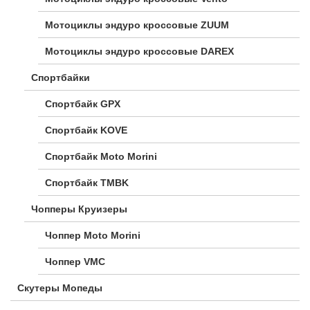
Мотоциклы эндуро кроссовые ZUUM
Мотоциклы эндуро кроссовые DAREX
Спортбайки
Спортбайк GPX
Спортбайк KOVE
Спортбайк Moto Morini
Спортбайк TMBK
Чопперы Круизеры
Чоппер Moto Morini
Чоппер VMC
Скутеры Мопеды