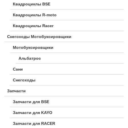
Квадроциклы BSE
Квадроциклы R-moto
Квадроциклы Racer
Снегоходы Мотобуксировщики
Мотобуксировщики
Альбатрос
Сани
Снегоходы
Запчасти
Запчасти для BSE
Запчасти для KAYO
Запчасти для RACER