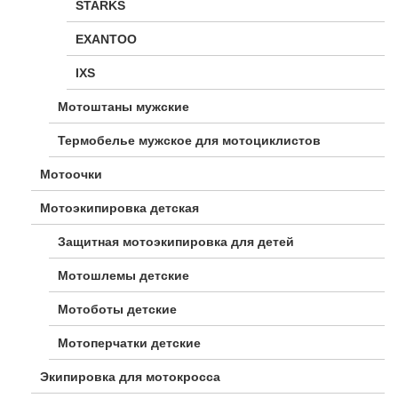
STARKS
EXANTOO
IXS
Мотоштаны мужские
Термобелье мужское для мотоциклистов
Мотоочки
Мотоэкипировка детская
Защитная мотоэкипировка для детей
Мотошлемы детские
Мотоботы детские
Мотоперчатки детские
Экипировка для мотокросса