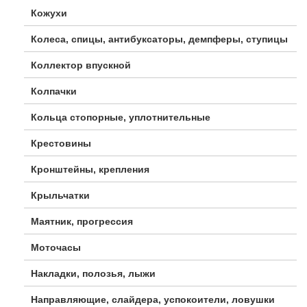
Кожухи
Колеса, спицы, антибуксаторы, демпферы, ступицы
Коллектор впускной
Колпачки
Кольца стопорные, уплотнительные
Крестовины
Кронштейны, крепления
Крыльчатки
Маятник, прогрессия
Моточасы
Накладки, полозья, лыжи
Направляющие, слайдера, успокоители, ловушки