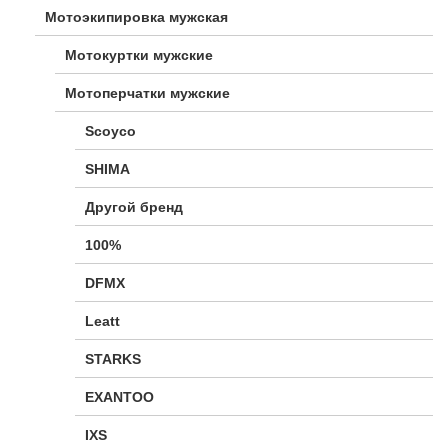
Мотоэкипировка мужская
Мотокуртки мужские
Мотоперчатки мужские
Scoyco
SHIMA
Другой бренд
100%
DFMX
Leatt
STARKS
EXANTOO
IXS