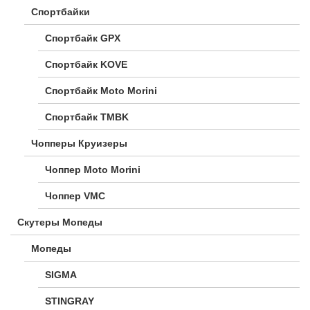
Спортбайки
Спортбайк GPX
Спортбайк KOVE
Спортбайк Moto Morini
Спортбайк TMBK
Чопперы Круизеры
Чоппер Moto Morini
Чоппер VMC
Скутеры Мопеды
Мопеды
SIGMA
STINGRAY