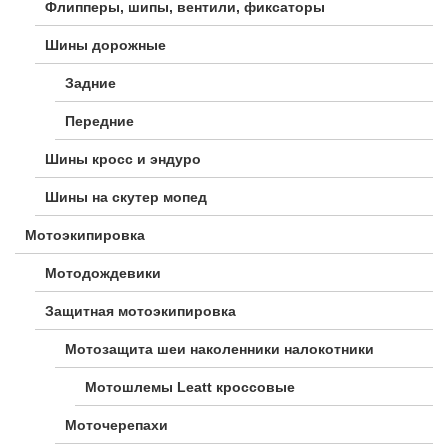
Флипперы, шипы, вентили, фиксаторы
Шины дорожные
Задние
Передние
Шины кросс и эндуро
Шины на скутер мопед
Мотоэкипировка
Мотодождевики
Защитная мотоэкипировка
Мотозащита шеи наколенники налокотники
Мотошлемы Leatt кроссовые
Моточерепахи