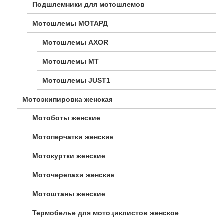
Подшлемники для мотошлемов
Мотошлемы МОТАРД
Мотошлемы AXOR
Мотошлемы MT
Мотошлемы JUST1
Мотоэкипировка женская
Мотоботы женские
Мотоперчатки женские
Мотокуртки женские
Моточерепахи женские
Мотоштаны женские
Термобелье для мотоциклистов женское