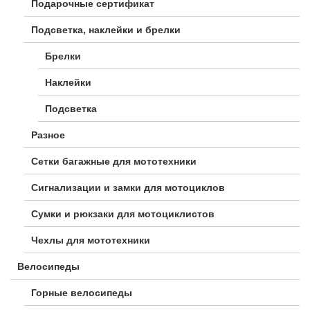
Подарочные сертификат
Подсветка, наклейки и брелки
Брелки
Наклейки
Подсветка
Разное
Сетки багажные для мототехники
Сигнализации и замки для мотоциклов
Сумки и рюкзаки для мотоциклистов
Чехлы для мототехники
Велосипеды
Горные велосипеды