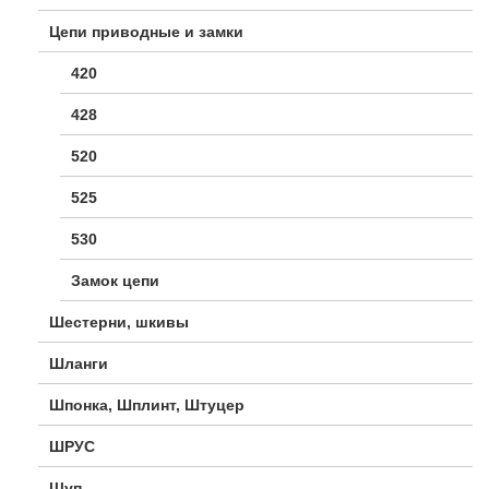
Цепи приводные и замки
420
428
520
525
530
Замок цепи
Шестерни, шкивы
Шланги
Шпонка, Шплинт, Штуцер
ШРУС
Щуп