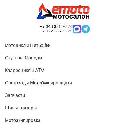
+7 343 351 70 70
+7 922 185 35 29
Мотоциклы Питбайки
Скутеры Мопеды
Квадроциклы ATV
Снегоходы Мотобуксировщики
Запчасти
Шины, камеры
Мотоэкипировка