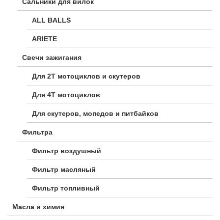
Сальники для вилок
ALL BALLS
ARIETE
Свечи зажигания
Для 2Т мотоциклов и скутеров
Для 4Т мотоциклов
Для скутеров, мопедов и питбайков
Фильтра
Фильтр воздушный
Фильтр масляный
Фильтр топливный
Масла и химия