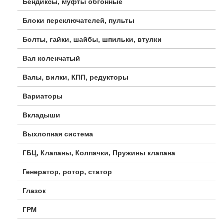
Бендиксы, муфты обгонные
Блоки переключателей, пульты
Болты, гайки, шайбы, шпильки, втулки
Вал коленчатый
Валы, вилки, КПП, редукторы
Вариаторы
Вкладыши
Выхлопная система
ГБЦ, Клапаны, Колпачки, Пружины клапана
Генератор, ротор, статор
Глазок
ГРМ