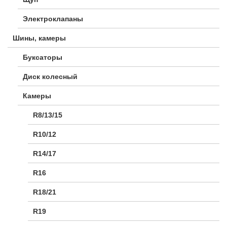
Электроклапаны
Шины, камеры
Буксаторы
Диск колесный
Камеры
R8/13/15
R10/12
R14/17
R16
R18/21
R19