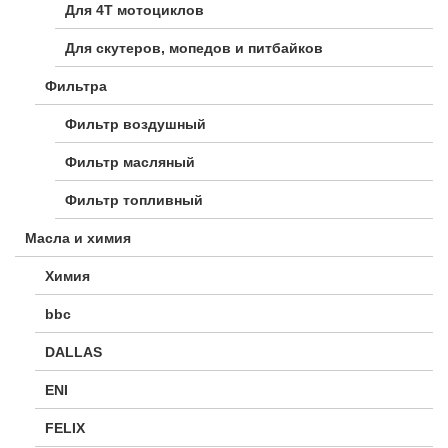
Для 4Т мотоциклов
Для скутеров, мопедов и питбайков
Фильтра
Фильтр воздушный
Фильтр масляный
Фильтр топливный
Масла и химия
Химия
bbc
DALLAS
ENI
FELIX