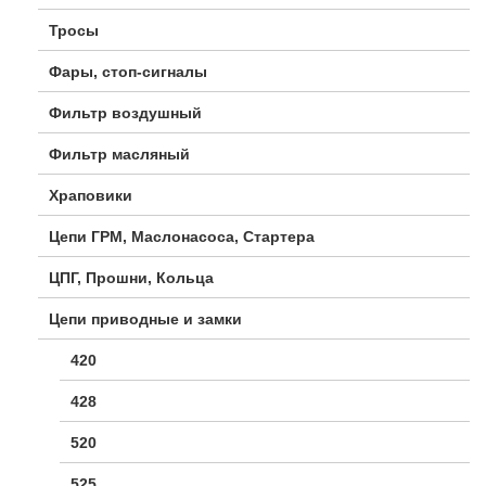
Тросы
Фары, стоп-сигналы
Фильтр воздушный
Фильтр масляный
Храповики
Цепи ГРМ, Маслонасоса, Стартера
ЦПГ, Прошни, Кольца
Цепи приводные и замки
420
428
520
525