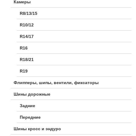
Камеры
R8/13/15
R10/12
R14/17
R16
R18/21
R19
Флипперы, шипы, вентили, фиксаторы
Шины дорожные
Задние
Передние
Шины кросс и эндуро