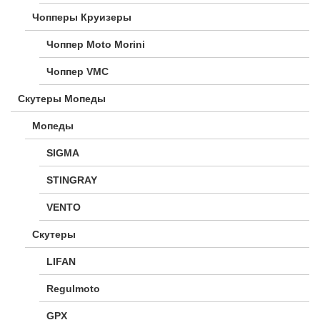
Чопперы Круизеры
Чоппер Moto Morini
Чоппер VMC
Скутеры Мопеды
Мопеды
SIGMA
STINGRAY
VENTO
Скутеры
LIFAN
Regulmoto
GPX