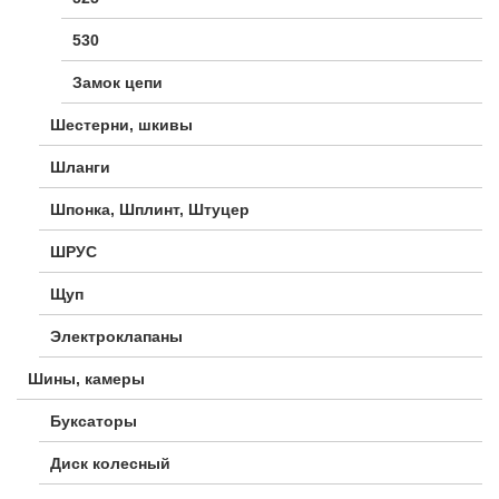
530
Замок цепи
Шестерни, шкивы
Шланги
Шпонка, Шплинт, Штуцер
ШРУС
Щуп
Электроклапаны
Шины, камеры
Буксаторы
Диск колесный