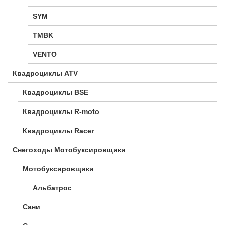
SYM
TMBK
VENTO
Квадроциклы ATV
Квадроциклы BSE
Квадроциклы R-moto
Квадроциклы Racer
Снегоходы Мотобуксировщики
Мотобуксировщики
Альбатрос
Сани