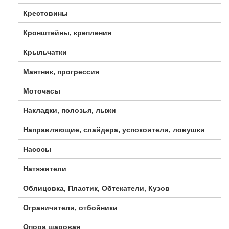
Крестовины
Кронштейны, крепления
Крыльчатки
Маятник, прогрессия
Моточасы
Накладки, полозья, лыжи
Направляющие, слайдера, успокоители, ловушки
Насосы
Натяжители
Облицовка, Пластик, Обтекатели, Кузов
Ограничители, отбойники
Опора шаровая