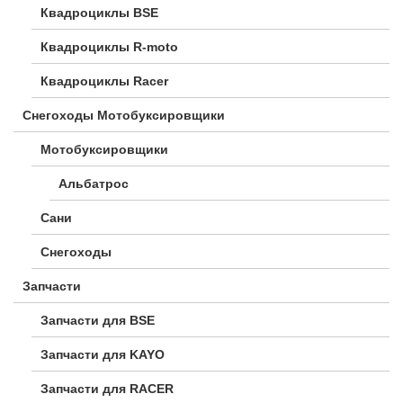
Квадроциклы BSE
Квадроциклы R-moto
Квадроциклы Racer
Снегоходы Мотобуксировщики
Мотобуксировщики
Альбатрос
Сани
Снегоходы
Запчасти
Запчасти для BSE
Запчасти для KAYO
Запчасти для RACER