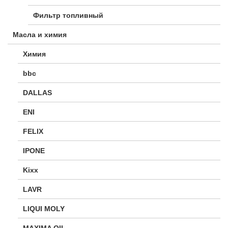
Фильтр топливный
Масла и химия
Химия
bbc
DALLAS
ENI
FELIX
IPONE
Kixx
LAVR
LIQUI MOLY
MAXIMA OIL