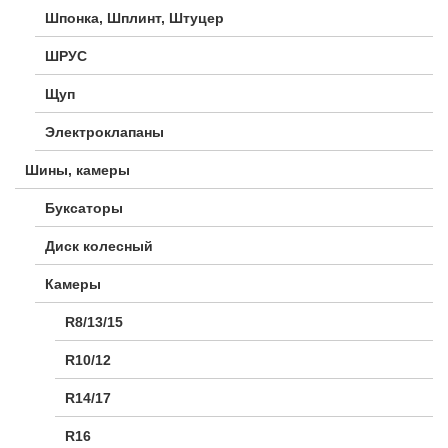
Шпонка, Шплинт, Штуцер
ШРУС
Щуп
Электроклапаны
Шины, камеры
Буксаторы
Диск колесный
Камеры
R8/13/15
R10/12
R14/17
R16