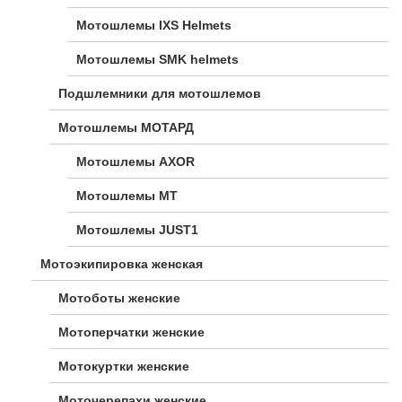
Мотошлемы IXS Helmets
Мотошлемы SMK helmets
Подшлемники для мотошлемов
Мотошлемы МОТАРД
Мотошлемы AXOR
Мотошлемы MT
Мотошлемы JUST1
Мотоэкипировка женская
Мотоботы женские
Мотоперчатки женские
Мотокуртки женские
Моточерепахи женские