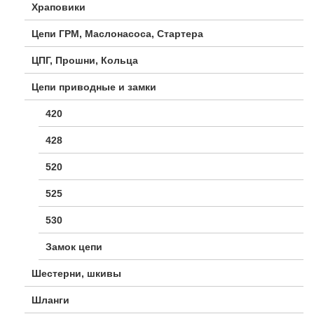
Храповики
Цепи ГРМ, Маслонасоса, Стартера
ЦПГ, Прошни, Кольца
Цепи приводные и замки
420
428
520
525
530
Замок цепи
Шестерни, шкивы
Шланги