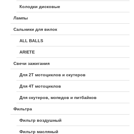
Колодки дисковые
Лампы
Сальники для вилок
ALL BALLS
ARIETE
Свечи зажигания
Для 2Т мотоциклов и скутеров
Для 4Т мотоциклов
Для скутеров, мопедов и питбайков
Фильтра
Фильтр воздушный
Фильтр масляный