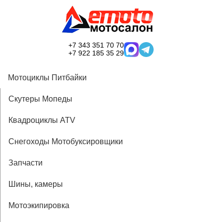
+7 343 351 70 70
+7 922 185 35 29
Мотоциклы Питбайки
Скутеры Мопеды
Квадроциклы ATV
Снегоходы Мотобуксировщики
Запчасти
Шины, камеры
Мотоэкипировка