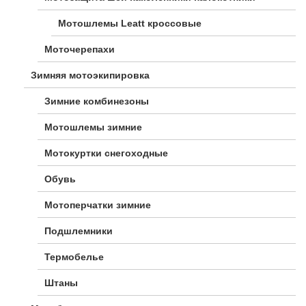
Мотошлемы Leatt кроссовые
Моточерепахи
Зимняя мотоэкипировка
Зимние комбинезоны
Мотошлемы зимние
Мотокуртки снегоходные
Обувь
Мотоперчатки зимние
Подшлемники
Термобелье
Штаны