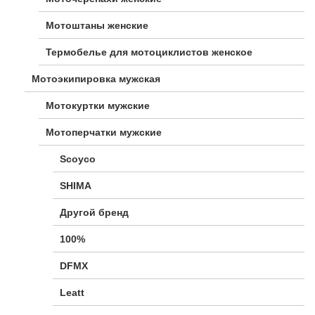
Мотоштаны женские
Термобелье для мотоциклистов женское
Мотоэкипировка мужская
Мотокуртки мужские
Мотоперчатки мужские
Scoyco
SHIMA
Другой бренд
100%
DFMX
Leatt