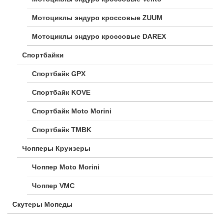
Мотоциклы эндуро кроссовые ZUUM
Мотоциклы эндуро кроссовые DAREX
Спортбайки
Спортбайк GPX
Спортбайк KOVE
Спортбайк Moto Morini
Спортбайк TMBK
Чопперы Круизеры
Чоппер Moto Morini
Чоппер VMC
Скутеры Мопеды