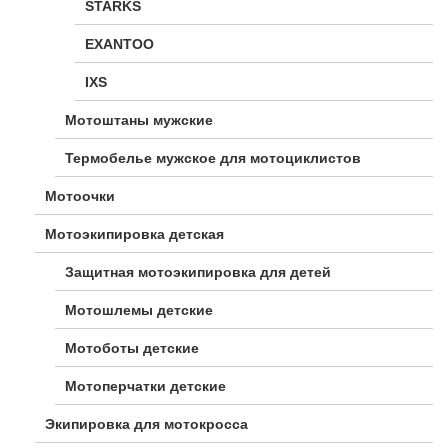
STARKS
EXANTOO
IXS
Мотоштаны мужские
Термобелье мужское для мотоциклистов
Мотоочки
Мотоэкипировка детская
Защитная мотоэкипировка для детей
Мотошлемы детские
Мотоботы детские
Мотоперчатки детские
Экипировка для мотокросса