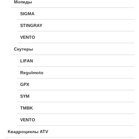
Мопеды
SIGMA
STINGRAY
VENTO
Скутеры
LIFAN
Regulmoto
GPX
SYM
TMBK
VENTO
Квадроциклы ATV