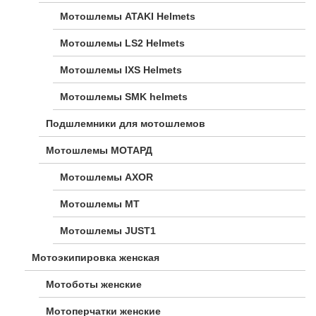
Мотошлемы ATAKI Helmets
Мотошлемы LS2 Helmets
Мотошлемы IXS Helmets
Мотошлемы SMK helmets
Подшлемники для мотошлемов
Мотошлемы МОТАРД
Мотошлемы AXOR
Мотошлемы MT
Мотошлемы JUST1
Мотоэкипировка женская
Мотоботы женские
Мотоперчатки женские