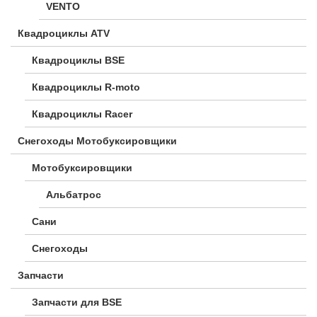
VENTO
Квадроциклы ATV
Квадроциклы BSE
Квадроциклы R-moto
Квадроциклы Racer
Снегоходы Мотобуксировщики
Мотобуксировщики
Альбатрос
Сани
Снегоходы
Запчасти
Запчасти для BSE