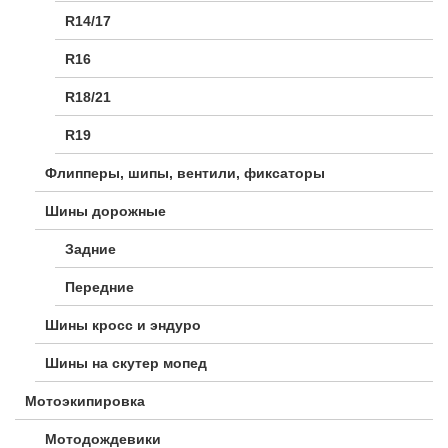
R14/17
R16
R18/21
R19
Флипперы, шипы, вентили, фиксаторы
Шины дорожные
Задние
Передние
Шины кросс и эндуро
Шины на скутер мопед
Мотоэкипировка
Мотодождевики