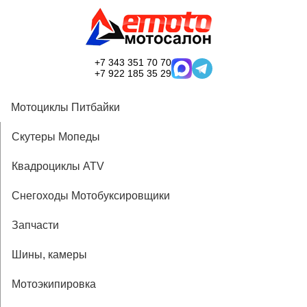
+7 343 351 70 70
+7 922 185 35 29
Мотоциклы Питбайки
Скутеры Мопеды
Квадроциклы ATV
Снегоходы Мотобуксировщики
Запчасти
Шины, камеры
Мотоэкипировка