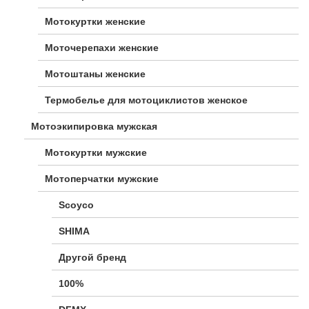
Мотокуртки женские
Моточерепахи женские
Мотоштаны женские
Термобелье для мотоциклистов женское
Мотоэкипировка мужская
Мотокуртки мужские
Мотоперчатки мужские
Scoyco
SHIMA
Другой бренд
100%