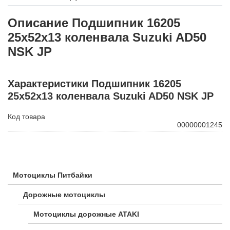
Описание Подшипник 16205
25х52х13 коленвала Suzuki AD50
NSK JP
Характеристики Подшипник 16205
25х52х13 коленвала Suzuki AD50 NSK JP
Код товара
00000001245
Мотоциклы Питбайки
Дорожные мотоциклы
Мотоциклы дорожные ATAKI