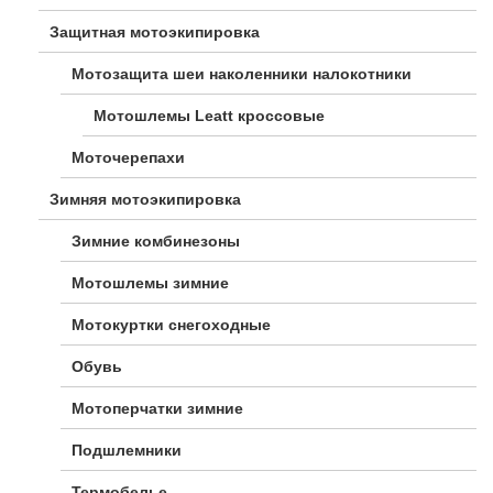
Защитная мотоэкипировка
Мотозащита шеи наколенники налокотники
Мотошлемы Leatt кроссовые
Моточерепахи
Зимняя мотоэкипировка
Зимние комбинезоны
Мотошлемы зимние
Мотокуртки снегоходные
Обувь
Мотоперчатки зимние
Подшлемники
Термобелье