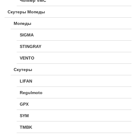
Чоппер VMC
Скутеры Мопеды
Мопеды
SIGMA
STINGRAY
VENTO
Скутеры
LIFAN
Regulmoto
GPX
SYM
TMBK