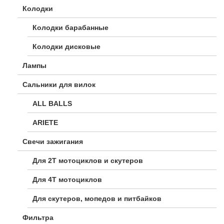
Колодки
Колодки барабанные
Колодки дисковые
Лампы
Сальники для вилок
ALL BALLS
ARIETE
Свечи зажигания
Для 2Т мотоциклов и скутеров
Для 4Т мотоциклов
Для скутеров, мопедов и питбайков
Фильтра