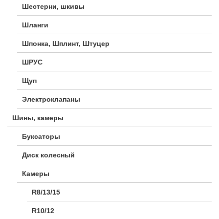
Шестерни, шкивы
Шланги
Шпонка, Шплинт, Штуцер
ШРУС
Щуп
Электроклапаны
Шины, камеры
Буксаторы
Диск колесный
Камеры
R8/13/15
R10/12