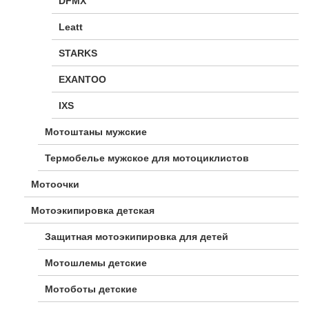
DFMX
Leatt
STARKS
EXANTOO
IXS
Мотоштаны мужские
Термобелье мужское для мотоциклистов
Мотоочки
Мотоэкипировка детская
Защитная мотоэкипировка для детей
Мотошлемы детские
Мотоботы детские