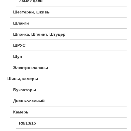
Замок цепи
Шестерни, шкивы
Шланги
Шпонка, Шплинт, Штуцер
ШРУС
Щуп
Электроклапаны
Шины, камеры
Буксаторы
Диск колесный
Камеры
R8/13/15