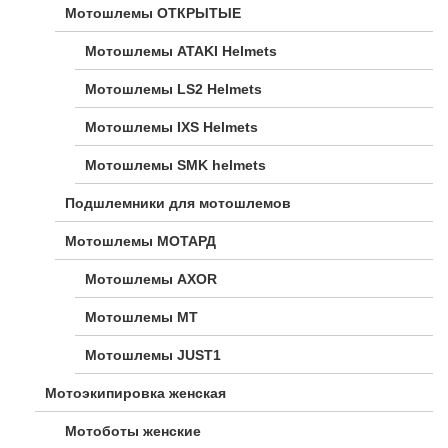
Мотошлемы ОТКРЫТЫЕ
Мотошлемы ATAKI Helmets
Мотошлемы LS2 Helmets
Мотошлемы IXS Helmets
Мотошлемы SMK helmets
Подшлемники для мотошлемов
Мотошлемы МОТАРД
Мотошлемы AXOR
Мотошлемы MT
Мотошлемы JUST1
Мотоэкипировка женская
Мотоботы женские