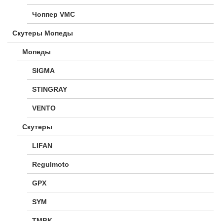
Чоппер VMC
Скутеры Мопеды
Мопеды
SIGMA
STINGRAY
VENTO
Скутеры
LIFAN
Regulmoto
GPX
SYM
TMBK