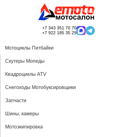
+7 343 351 70 70
+7 922 185 35 29
Мотоциклы Питбайки
Скутеры Мопеды
Квадроциклы ATV
Снегоходы Мотобуксировщики
Запчасти
Шины, камеры
Мотоэкипировка