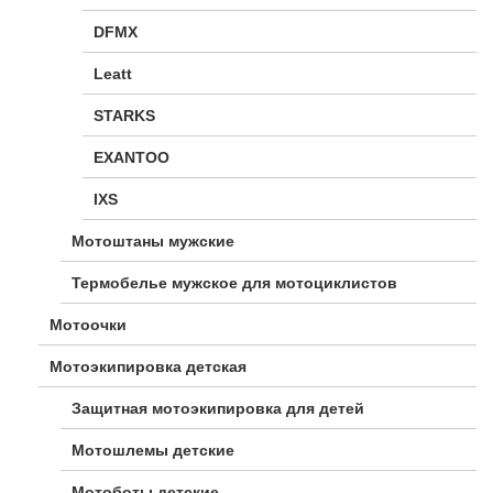
DFMX
Leatt
STARKS
EXANTOO
IXS
Мотоштаны мужские
Термобелье мужское для мотоциклистов
Мотоочки
Мотоэкипировка детская
Защитная мотоэкипировка для детей
Мотошлемы детские
Мотоботы детские