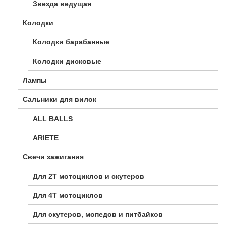
Звезда ведущая
Колодки
Колодки барабанные
Колодки дисковые
Лампы
Сальники для вилок
ALL BALLS
ARIETE
Свечи зажигания
Для 2Т мотоциклов и скутеров
Для 4Т мотоциклов
Для скутеров, мопедов и питбайков