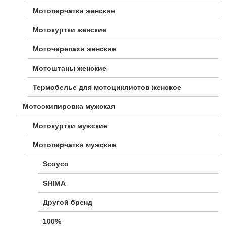
Мотоперчатки женские
Мотокуртки женские
Моточерепахи женские
Мотоштаны женские
Термобелье для мотоциклистов женское
Мотоэкипировка мужская
Мотокуртки мужские
Мотоперчатки мужские
Scoyco
SHIMA
Другой бренд
100%