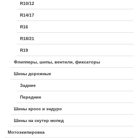
R10/12
R14/17
R16
R18/21
R19
Флипперы, шипы, вентили, фиксаторы
Шины дорожные
Задние
Передние
Шины кросс и эндуро
Шины на скутер мопед
Мотоэкипировка