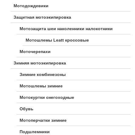
Мотодождевики
Защитная мотоэкипировка
Мотозащита шеи наколенники налокотники
Мотошлемы Leatt кроссовые
Моточерепахи
Зимняя мотоэкипировка
Зимние комбинезоны
Мотошлемы зимние
Мотокуртки снегоходные
Обувь
Мотоперчатки зимние
Подшлемники