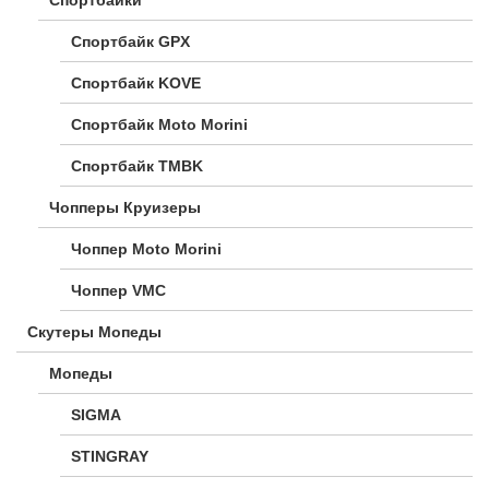
Спортбайк GPX
Спортбайк KOVE
Спортбайк Moto Morini
Спортбайк TMBK
Чопперы Круизеры
Чоппер Moto Morini
Чоппер VMC
Скутеры Мопеды
Мопеды
SIGMA
STINGRAY