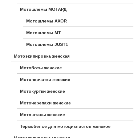
Мотошлемы МОТАРД
Мотошлемы AXOR
Мотошлемы MT
Мотошлемы JUST1
Мотоэкипировка женская
Мотоботы женские
Мотоперчатки женские
Мотокуртки женские
Моточерепахи женские
Мотоштаны женские
Термобелье для мотоциклистов женское
Мотоэкипировка мужская