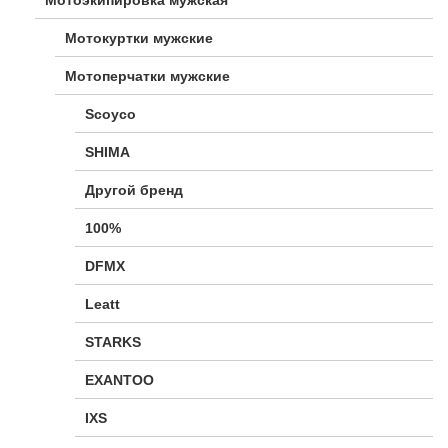
Мотокуртки мужские
Мотоперчатки мужские
Scoyco
SHIMA
Другой бренд
100%
DFMX
Leatt
STARKS
EXANTOO
IXS