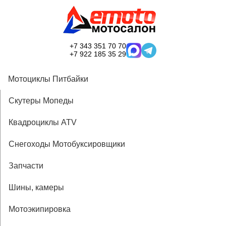
+7 343 351 70 70
+7 922 185 35 29
Мотоциклы Питбайки
Скутеры Мопеды
Квадроциклы ATV
Снегоходы Мотобуксировщики
Запчасти
Шины, камеры
Мотоэкипировка