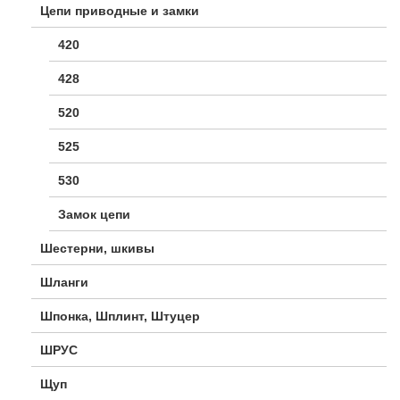
Цепи приводные и замки
420
428
520
525
530
Замок цепи
Шестерни, шкивы
Шланги
Шпонка, Шплинт, Штуцер
ШРУС
Щуп