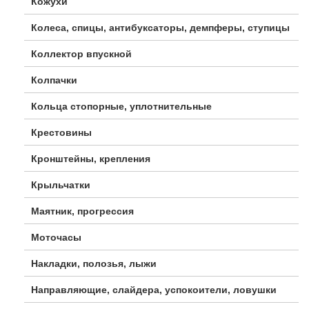
Кожухи
Колеса, спицы, антибуксаторы, демпферы, ступицы
Коллектор впускной
Колпачки
Кольца стопорные, уплотнительные
Крестовины
Кронштейны, крепления
Крыльчатки
Маятник, прогрессия
Моточасы
Накладки, полозья, лыжи
Направляющие, слайдера, успокоители, ловушки