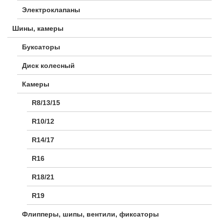
Электроклапаны
Шины, камеры
Буксаторы
Диск колесный
Камеры
R8/13/15
R10/12
R14/17
R16
R18/21
R19
Флипперы, шипы, вентили, фиксаторы