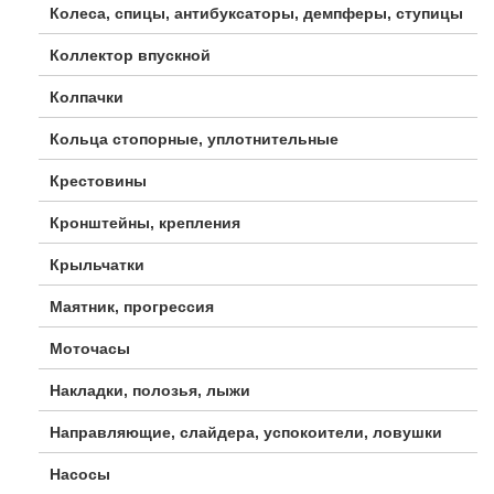
Колеса, спицы, антибуксаторы, демпферы, ступицы
Коллектор впускной
Колпачки
Кольца стопорные, уплотнительные
Крестовины
Кронштейны, крепления
Крыльчатки
Маятник, прогрессия
Моточасы
Накладки, полозья, лыжи
Направляющие, слайдера, успокоители, ловушки
Насосы