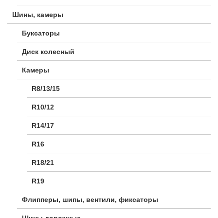
Шины, камеры
Буксаторы
Диск колесный
Камеры
R8/13/15
R10/12
R14/17
R16
R18/21
R19
Флипперы, шипы, вентили, фиксаторы