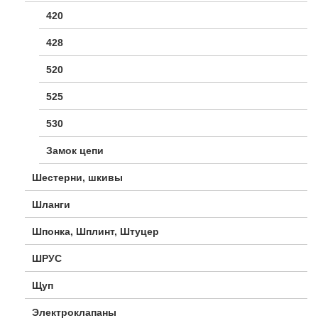
420
428
520
525
530
Замок цепи
Шестерни, шкивы
Шланги
Шпонка, Шплинт, Штуцер
ШРУС
Щуп
Электроклапаны