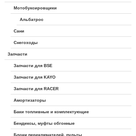
Мотобуксировщики
Альбатрос
Сани
Снегоходы
Запчасти
Запчасти для BSE
Запчасти для KAYO
Запчасти для RACER
Амортизаторы
Баки топливные и комплектующие
Бендиксы, муфты обгонные
Блоки переключателей, пульты