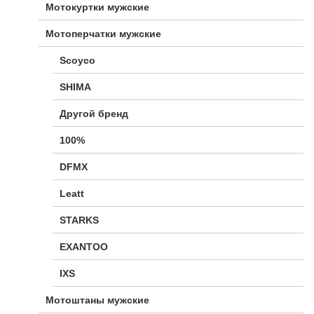
Мотокуртки мужские
Мотоперчатки мужские
Scoyco
SHIMA
Другой бренд
100%
DFMX
Leatt
STARKS
EXANTOO
IXS
Мотоштаны мужские