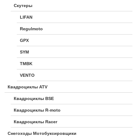
Скутеры
LIFAN
Regulmoto
GPX
SYM
TMBK
VENTO
Квадроциклы ATV
Квадроциклы BSE
Квадроциклы R-moto
Квадроциклы Racer
Снегоходы Мотобуксировщики