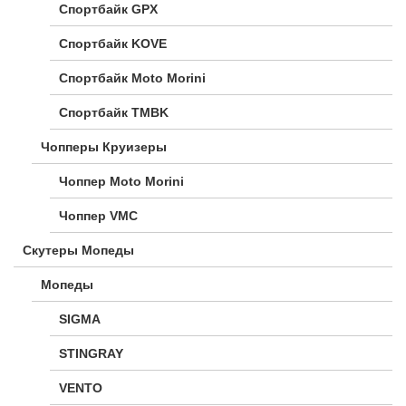
Спортбайк GPX
Спортбайк KOVE
Спортбайк Moto Morini
Спортбайк TMBK
Чопперы Круизеры
Чоппер Moto Morini
Чоппер VMC
Скутеры Мопеды
Мопеды
SIGMA
STINGRAY
VENTO