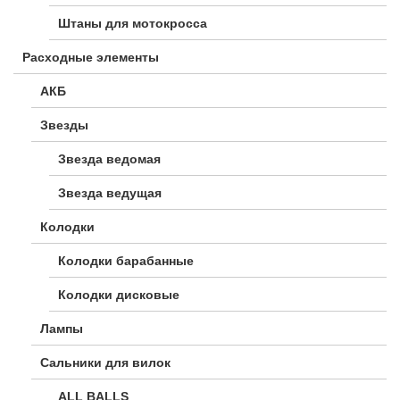
Штаны для мотокросса
Расходные элементы
АКБ
Звезды
Звезда ведомая
Звезда ведущая
Колодки
Колодки барабанные
Колодки дисковые
Лампы
Сальники для вилок
ALL BALLS