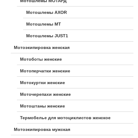
Мотошлемы МОТАРД
Мотошлемы AXOR
Мотошлемы MT
Мотошлемы JUST1
Мотоэкипировка женская
Мотоботы женские
Мотоперчатки женские
Мотокуртки женские
Моточерепахи женские
Мотоштаны женские
Термобелье для мотоциклистов женское
Мотоэкипировка мужская