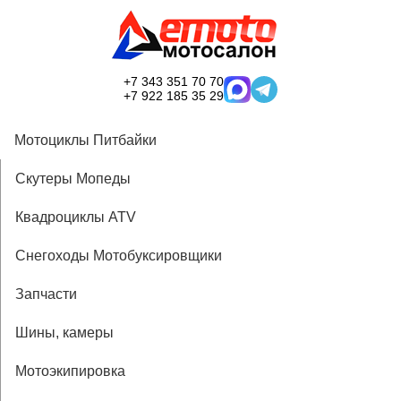
+7 343 351 70 70
+7 922 185 35 29
Мотоциклы Питбайки
Скутеры Мопеды
Квадроциклы ATV
Снегоходы Мотобуксировщики
Запчасти
Шины, камеры
Мотоэкипировка