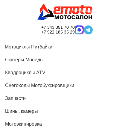
+7 343 351 70 70
+7 922 185 35 29
Мотоциклы Питбайки
Скутеры Мопеды
Квадроциклы ATV
Снегоходы Мотобуксировщики
Запчасти
Шины, камеры
Мотоэкипировка