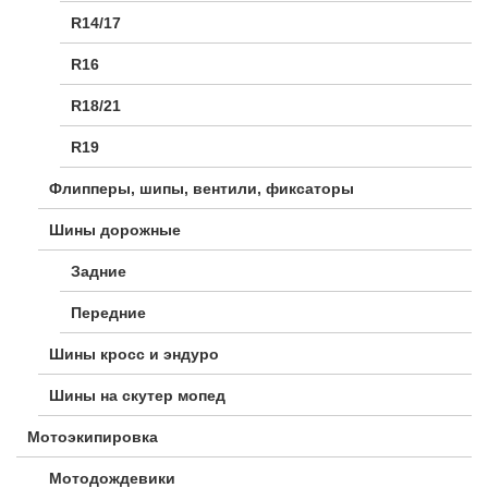
R14/17
R16
R18/21
R19
Флипперы, шипы, вентили, фиксаторы
Шины дорожные
Задние
Передние
Шины кросс и эндуро
Шины на скутер мопед
Мотоэкипировка
Мотодождевики