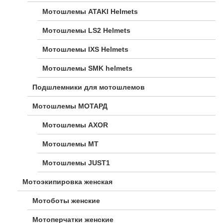
Мотошлемы ATAKI Helmets
Мотошлемы LS2 Helmets
Мотошлемы IXS Helmets
Мотошлемы SMK helmets
Подшлемники для мотошлемов
Мотошлемы МОТАРД
Мотошлемы AXOR
Мотошлемы MT
Мотошлемы JUST1
Мотоэкипировка женская
Мотоботы женские
Мотоперчатки женские