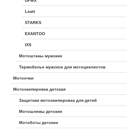
DFMX
Leatt
STARKS
EXANTOO
IXS
Мотоштаны мужские
Термобелье мужское для мотоциклистов
Мотоочки
Мотоэкипировка детская
Защитная мотоэкипировка для детей
Мотошлемы детские
Мотоботы детские