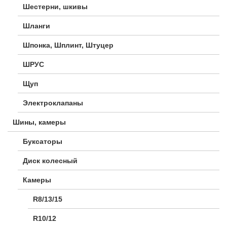
Шестерни, шкивы
Шланги
Шпонка, Шплинт, Штуцер
ШРУС
Щуп
Электроклапаны
Шины, камеры
Буксаторы
Диск колесный
Камеры
R8/13/15
R10/12