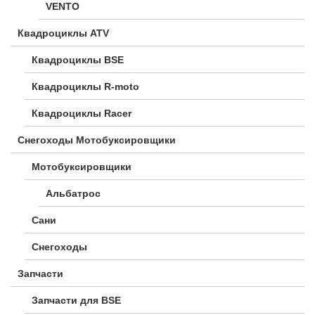
VENTO
Квадроциклы ATV
Квадроциклы BSE
Квадроциклы R-moto
Квадроциклы Racer
Снегоходы Мотобуксировщики
Мотобуксировщики
Альбатрос
Сани
Снегоходы
Запчасти
Запчасти для BSE