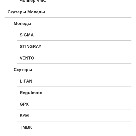
Чоппер VMC
Скутеры Мопеды
Мопеды
SIGMA
STINGRAY
VENTO
Скутеры
LIFAN
Regulmoto
GPX
SYM
TMBK