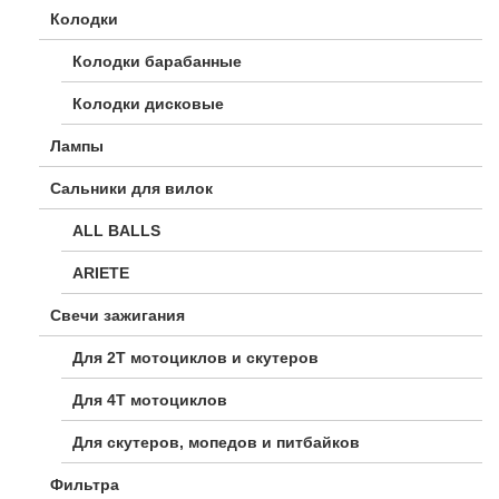
Колодки
Колодки барабанные
Колодки дисковые
Лампы
Сальники для вилок
ALL BALLS
ARIETE
Свечи зажигания
Для 2Т мотоциклов и скутеров
Для 4Т мотоциклов
Для скутеров, мопедов и питбайков
Фильтра