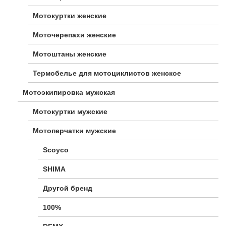
Мотокуртки женские
Моточерепахи женские
Мотоштаны женские
Термобелье для мотоциклистов женское
Мотоэкипировка мужская
Мотокуртки мужские
Мотоперчатки мужские
Scoyco
SHIMA
Другой бренд
100%