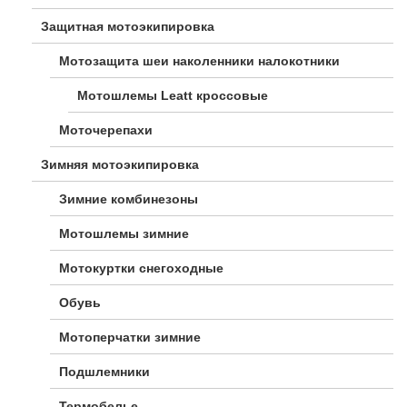
Защитная мотоэкипировка
Мотозащита шеи наколенники налокотники
Мотошлемы Leatt кроссовые
Моточерепахи
Зимняя мотоэкипировка
Зимние комбинезоны
Мотошлемы зимние
Мотокуртки снегоходные
Обувь
Мотоперчатки зимние
Подшлемники
Термобелье