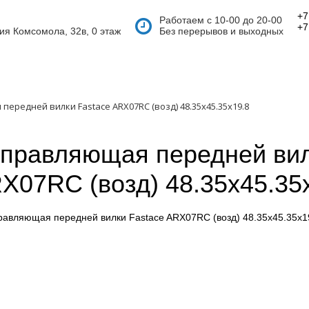
+7
Работаем с 10-00 до 20-00
+7
тия Комсомола, 32в, 0 этаж
Без перерывов и выходных
ередней вилки Fastace ARX07RC (возд) 48.35x45.35x19.8
правляющая передней вил
X07RC (возд) 48.35x45.35