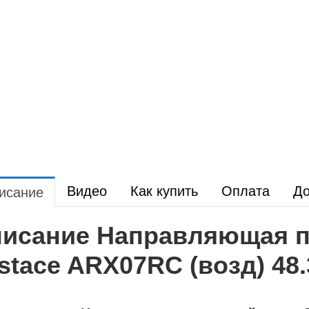
Видео
Как купить
Оплата
До
исание
исание Направляющая п
stace ARX07RC (возд) 48.