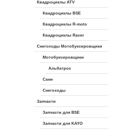
Квадроциклы ATV
Квадроциклы BSE
Квадроциклы R-moto
Квадроциклы Racer
Снегоходы Мотобуксировщики
Мотобуксировщики
Альбатрос
Сани
Снегоходы
Запчасти
Запчасти для BSE
Запчасти для KAYO